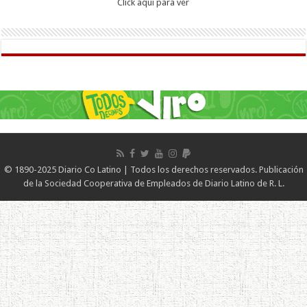
Click aqui para ver
© 1890-2025 Diario Co Latino | Todos los derechos reservados. Publicación
de la Sociedad Cooperativa de Empleados de Diario Latino de R. L.