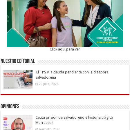
Click aqui para ver
Nuestro Editorial
El TPS y la deuda pendiente con la diáspora
salvadoreña
20 julio, 2026
Opiniones
Ceuta prisión de salvadoreño e historia trágica
Marruecos
6 agosto, 2026