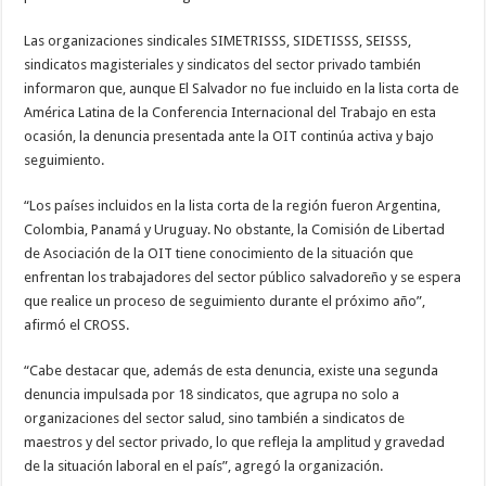
Las organizaciones sindicales SIMETRISSS, SIDETISSS, SEISSS,
sindicatos magisteriales y sindicatos del sector privado también
informaron que, aunque El Salvador no fue incluido en la lista corta de
América Latina de la Conferencia Internacional del Trabajo en esta
ocasión, la denuncia presentada ante la OIT continúa activa y bajo
seguimiento.
“Los países incluidos en la lista corta de la región fueron Argentina,
Colombia, Panamá y Uruguay. No obstante, la Comisión de Libertad
de Asociación de la OIT tiene conocimiento de la situación que
enfrentan los trabajadores del sector público salvadoreño y se espera
que realice un proceso de seguimiento durante el próximo año”,
afirmó el CROSS.
“Cabe destacar que, además de esta denuncia, existe una segunda
denuncia impulsada por 18 sindicatos, que agrupa no solo a
organizaciones del sector salud, sino también a sindicatos de
maestros y del sector privado, lo que refleja la amplitud y gravedad
de la situación laboral en el país”, agregó la organización.