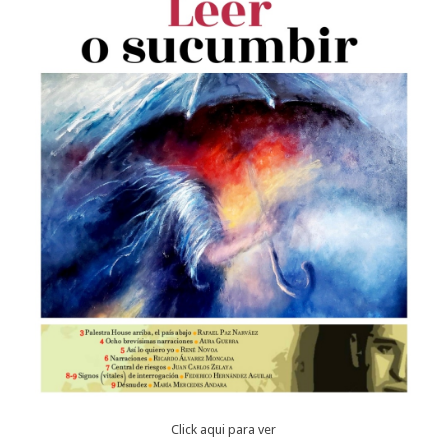
Click aqui para ver