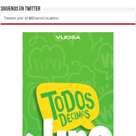
Siguenos en twitter
Tweets por el @DiarioCoLatino.