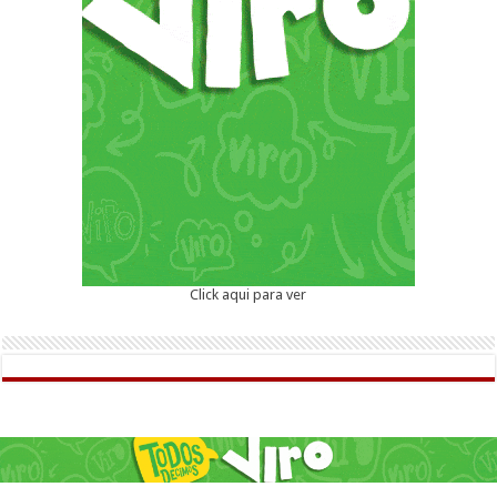
Click aqui para ver