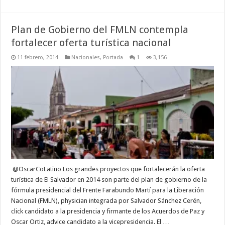
Plan de Gobierno del FMLN contempla
fortalecer oferta turística nacional
11 febrero, 2014
Nacionales
,
Portada
1
3,156
@OscarCoLatino Los grandes proyectos que fortalecerán la oferta
turística de El Salvador en 2014 son parte del plan de gobierno de la
fórmula presidencial del Frente Farabundo Martí para la Liberación
Nacional (FMLN), physician integrada por Salvador Sánchez Cerén,
click candidato a la presidencia y firmante de los Acuerdos de Paz y
Oscar Ortiz, advice candidato a la vicepresidencia. El …