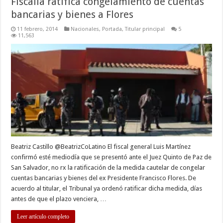
Fiscalía ratifica congelamiento de cuentas
bancarias y bienes a Flores
11 febrero, 2014
Nacionales
,
Portada
,
Titular principal
5
11,563
Beatriz Castillo @BeatrizCoLatino El fiscal general Luis Martínez
confirmó esté mediodía que se presentó ante el Juez Quinto de Paz de
San Salvador, no rx la ratificación de la medida cautelar de congelar
cuentas bancarias y bienes del ex Presidente Francisco Flores. De
acuerdo al titular, el Tribunal ya ordenó ratificar dicha medida, días
antes de que el plazo venciera, …
Leer artículo completo