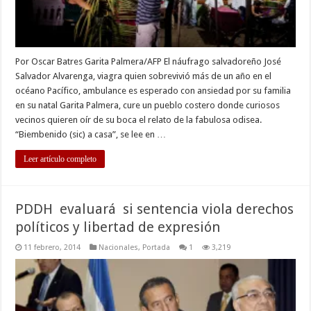
Por Oscar Batres Garita Palmera/AFP El náufrago salvadoreño José
Salvador Alvarenga, viagra quien sobrevivió más de un año en el
océano Pacífico, ambulance es esperado con ansiedad por su familia
en su natal Garita Palmera, cure un pueblo costero donde curiosos
vecinos quieren oír de su boca el relato de la fabulosa odisea.
“Biembenido (sic) a casa”, se lee en …
Leer artículo completo
PDDH evaluará si sentencia viola derechos
políticos y libertad de expresión
11 febrero, 2014
Nacionales
,
Portada
1
3,219