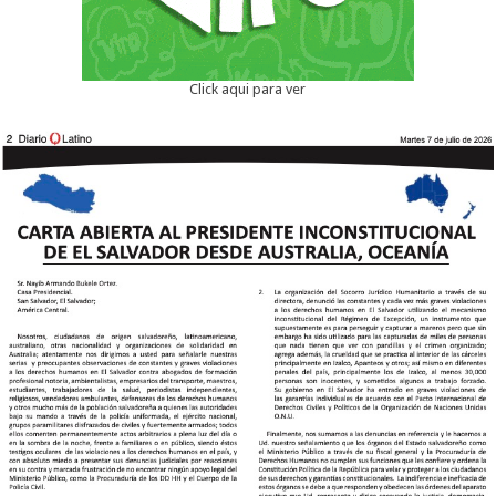
Click aqui para ver