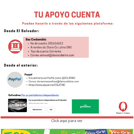
Click aqui para ver