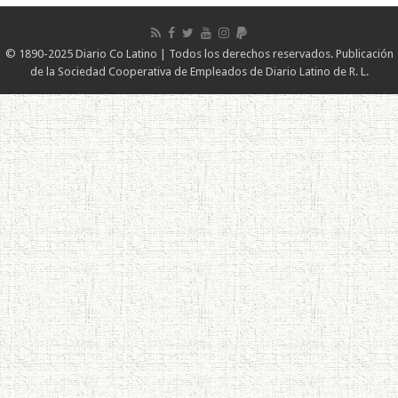
© 1890-2025 Diario Co Latino | Todos los derechos reservados. Publicación
de la Sociedad Cooperativa de Empleados de Diario Latino de R. L.