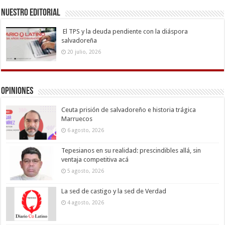
Nuestro Editorial
El TPS y la deuda pendiente con la diáspora
salvadoreña
20 julio, 2026
Opiniones
Ceuta prisión de salvadoreño e historia trágica
Marruecos
6 agosto, 2026
Tepesianos en su realidad: prescindibles allá, sin
ventaja competitiva acá
5 agosto, 2026
La sed de castigo y la sed de Verdad
4 agosto, 2026