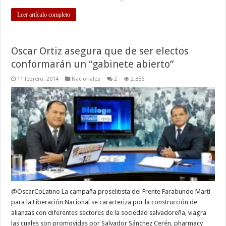
Leer artículo completo
Oscar Ortiz asegura que de ser electos
conformarán un “gabinete abierto”
11 febrero, 2014
Nacionales
2
2,856
@OscarCoLatino La campaña proselitista del Frente Farabundo Martí
para la Liberación Nacional se caracteriza por la construcción de
alianzas con diferentes sectores de la sociedad salvadoreña, viagra
las cuales son promovidas por Salvador Sánchez Cerén, pharmacy