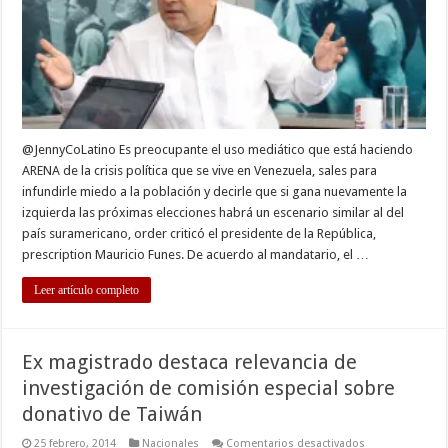
@JennyCoLatino Es preocupante el uso mediático que está haciendo
ARENA de la crisis política que se vive en Venezuela, sales para
infundirle miedo a la población y decirle que si gana nuevamente la
izquierda las próximas elecciones habrá un escenario similar al del
país suramericano, order criticó el presidente de la República,
prescription Mauricio Funes. De acuerdo al mandatario, el …
Leer artículo completo
Ex magistrado destaca relevancia de
investigación de comisión especial sobre
donativo de Taiwán
en
25 febrero, 2014
Nacionales
Comentarios desactivados