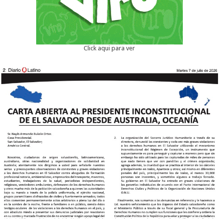
Click aqui para ver