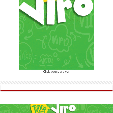
Click aqui para ver