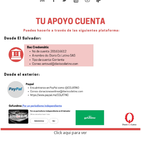
Click aqui para ver