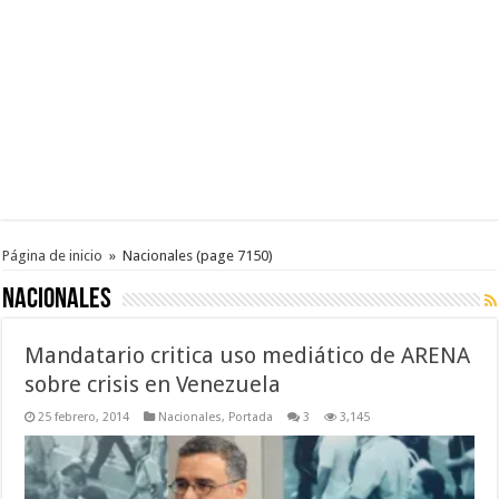
Página de inicio
»
Nacionales
(page 7150)
Nacionales
Mandatario critica uso mediático de ARENA
sobre crisis en Venezuela
25 febrero, 2014
Nacionales
,
Portada
3
3,145