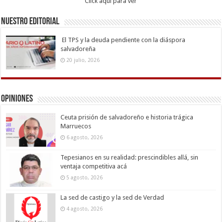
Click aqui para ver
Nuestro Editorial
El TPS y la deuda pendiente con la diáspora
salvadoreña
20 julio, 2026
Opiniones
Ceuta prisión de salvadoreño e historia trágica
Marruecos
6 agosto, 2026
Tepesianos en su realidad: prescindibles allá, sin
ventaja competitiva acá
5 agosto, 2026
La sed de castigo y la sed de Verdad
4 agosto, 2026