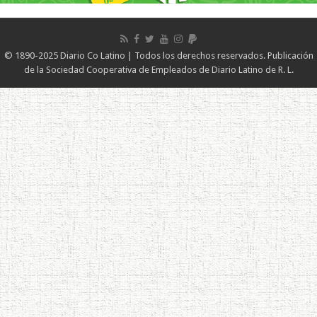
© 1890-2025 Diario Co Latino | Todos los derechos reservados. Publicación
de la Sociedad Cooperativa de Empleados de Diario Latino de R. L.