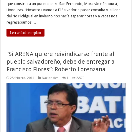
que construirá un puente entre San Fernando, Morazán e Intibucá,
Honduras. “Nosotros vamos a El Salvador a pasar consulta y la llena
del río Pichigual en invierno nos hacía esperar horas y a veces nos
regresábamos …
Leer artículo completo
“Si ARENA quiere reivindicarse frente al
pueblo salvadoreño, debe de entregar a
Francisco Flores”: Roberto Lorenzana
25 febrero, 2014
Nacionales
1
2,579