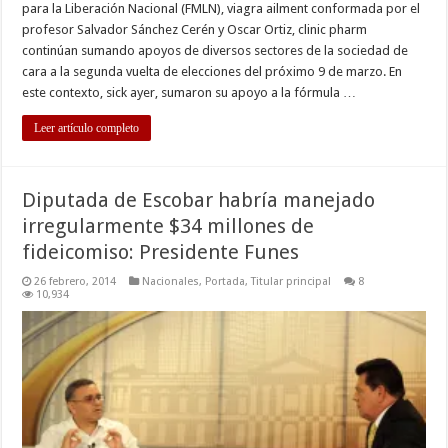
para la Liberación Nacional (FMLN), viagra ailment conformada por el
profesor Salvador Sánchez Cerén y Oscar Ortiz, clinic pharm
continúan sumando apoyos de diversos sectores de la sociedad de
cara a la segunda vuelta de elecciones del próximo 9 de marzo. En
este contexto, sick ayer, sumaron su apoyo a la fórmula …
Leer artículo completo
Diputada de Escobar habría manejado
irregularmente $34 millones de
fideicomiso: Presidente Funes
26 febrero, 2014
Nacionales
,
Portada
,
Titular principal
8
10,934