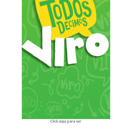
Click aqui para ver