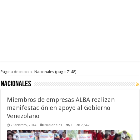
Página de inicio
»
Nacionales
(page 7148)
Nacionales
Miembros de empresas ALBA realizan
manifestación en apoyo al Gobierno
Venezolano
26 febrero, 2014
Nacionales
1
2,547