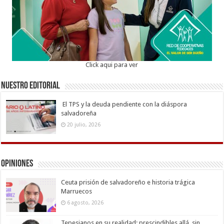
Click aqui para ver
Nuestro Editorial
El TPS y la deuda pendiente con la diáspora
salvadoreña
20 julio, 2026
Opiniones
Ceuta prisión de salvadoreño e historia trágica
Marruecos
6 agosto, 2026
Tepesianos en su realidad: prescindibles allá, sin