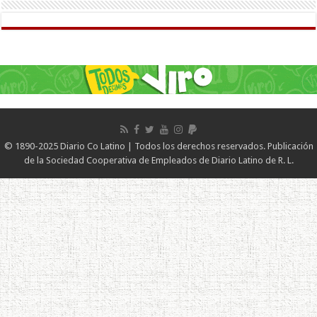
© 1890-2025 Diario Co Latino | Todos los derechos reservados. Publicación
de la Sociedad Cooperativa de Empleados de Diario Latino de R. L.