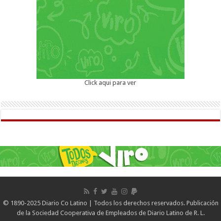
Click aqui para ver
© 1890-2025 Diario Co Latino | Todos los derechos reservados. Publicación
de la Sociedad Cooperativa de Empleados de Diario Latino de R. L.