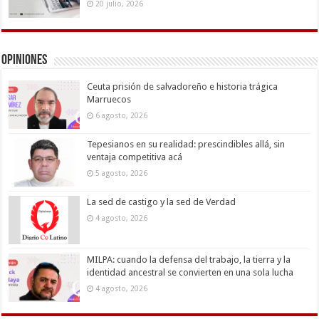
20 julio, 2026
Opiniones
Ceuta prisión de salvadoreño e historia trágica
Marruecos
6 agosto, 2026
Tepesianos en su realidad: prescindibles allá, sin
ventaja competitiva acá
5 agosto, 2026
La sed de castigo y la sed de Verdad
4 agosto, 2026
MILPA: cuando la defensa del trabajo, la tierra y la
identidad ancestral se convierten en una sola lucha
4 agosto, 2026