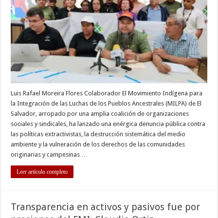
ante
la
comuni
internac
Luis Rafael Moreira Flores Colaborador El Movimiento Indígena para
la Integración de las Luchas de los Pueblos Ancestrales (MILPA) de El
Salvador, arropado por una amplia coalición de organizaciones
sociales y sindicales, ha lanzado una enérgica denuncia pública contra
las políticas extractivistas, la destrucción sistemática del medio
ambiente y la vulneración de los derechos de las comunidades
originarias y campesinas …
Leer artículo completo
Transparencia en activos y pasivos fue por