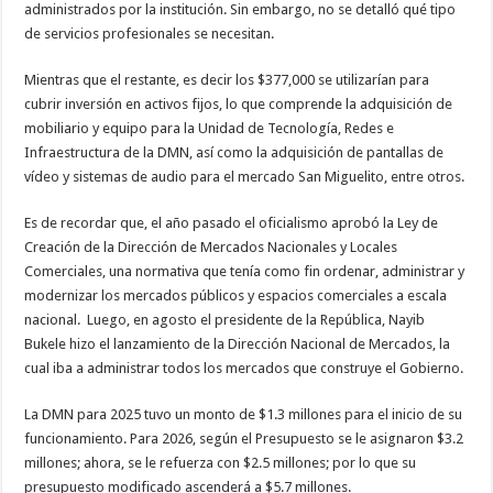
administrados por la institución. Sin embargo, no se detalló qué tipo
de servicios profesionales se necesitan.
Mientras que el restante, es decir los $377,000 se utilizarían para
cubrir inversión en activos fijos, lo que comprende la adquisición de
mobiliario y equipo para la Unidad de Tecnología, Redes e
Infraestructura de la DMN, así como la adquisición de pantallas de
vídeo y sistemas de audio para el mercado San Miguelito, entre otros.
Es de recordar que, el año pasado el oficialismo aprobó la Ley de
Creación de la Dirección de Mercados Nacionales y Locales
Comerciales, una normativa que tenía como fin ordenar, administrar y
modernizar los mercados públicos y espacios comerciales a escala
nacional. Luego, en agosto el presidente de la República, Nayib
Bukele hizo el lanzamiento de la Dirección Nacional de Mercados, la
cual iba a administrar todos los mercados que construye el Gobierno.
La DMN para 2025 tuvo un monto de $1.3 millones para el inicio de su
funcionamiento. Para 2026, según el Presupuesto se le asignaron $3.2
millones; ahora, se le refuerza con $2.5 millones; por lo que su
presupuesto modificado ascenderá a $5.7 millones.