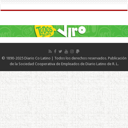
© 1890-2025 Diario Co Latino | Todos los derechos reservados. Publicación
de la Sociedad Cooperativa de Empleados de Diario Latino de R. L.