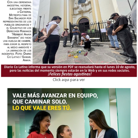
Click aqui para ver