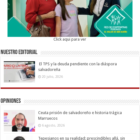
Click aqui para ver
Nuestro Editorial
El TPS y la deuda pendiente con la diáspora
salvadoreña
20 julio, 2026
Opiniones
Ceuta prisión de salvadoreño e historia trágica
Marruecos
6 agosto, 2026
Tepesianos en su realidad: prescindibles allá, sin