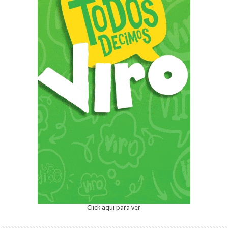
Click aqui para ver