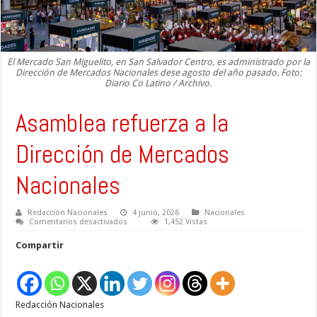
El Mercado San Miguelito, en San Salvador Centro, es administrado por la
Dirección de Mercados Nacionales dese agosto del año pasado. Foto:
Diario Co Latino / Archivo.
Asamblea refuerza a la
Dirección de Mercados
Nacionales
Redacción Nacionales
4 junio, 2026
Nacionales
en
Comentarios desactivados
1,452 Vistas
Asamblea
refuerza
Compartir
a
la
Dirección
de
Mercados
Nacionales
Redacción Nacionales