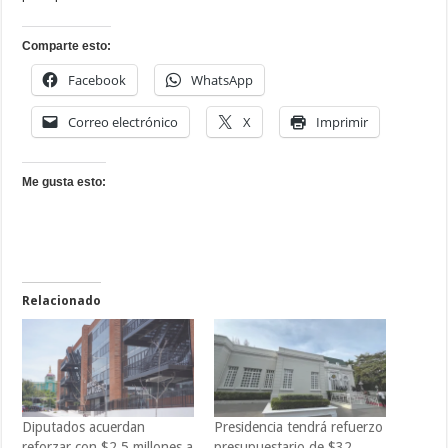
Comparte esto:
Facebook
WhatsApp
Correo electrónico
X
Imprimir
Me gusta esto:
Relacionado
Diputados acuerdan
Presidencia tendrá refuerzo
reforzar con $2.5 millones a
presupuestario de $32