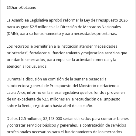
@DiarioCoLatino
La Asamblea Legislativa aprobó reformar la Ley de Presupuesto 2026
para asignar $2.5 millones a la Dirección de Mercados Nacionales
(DMN), para su funcionamiento y para necesidades prioritarias.
Los recursos le permitirían a la institución atender “necesidades
prioritarias”, fortalecer su funcionamiento y mejorar los servicios que
brindan los mercados, para impulsar la actividad comercial y la
atención a los usuarios.
Durante la discusión en comisión de la semana pasada; la
subdirectora general de Presupuesto del Ministerio de Hacienda,
Laura Arce, informó en la mesa legislativa que los fondos provienen
de un excedente de $2.5 millones en la recaudación del Impuesto
sobre la Renta, registrado hasta abril de este año.
De los $2.5 millones; $2,123,000 serían utilizados para comprar bienes
y contratar servicios básicos y generales, la contratación de servicios
profesionales necesarios para el funcionamiento de los mercados