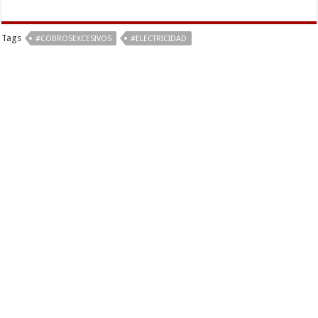
Tags
#COBROSEXCESIVOS
#ELECTRICIDAD