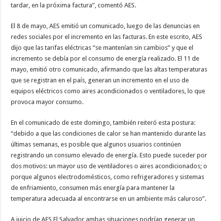
tardar, en la próxima factura”, comentó AES.
El 8 de mayo, AES emitió un comunicado, luego de las denuncias en
redes sociales por el incremento en las facturas. En este escrito, AES
dijo que las tarifas eléctricas “se mantenían sin cambios” y que el
incremento se debía por el consumo de energía realizado. El 11 de
mayo, emitió otro comunicado, afirmando que las altas temperaturas
que se registran en el país, generan un incremento en el uso de
equipos eléctricos como aires acondicionados o ventiladores, lo que
provoca mayor consumo.
En el comunicado de este domingo, también reiteró esta postura:
“debido a que las condiciones de calor se han mantenido durante las
últimas semanas, es posible que algunos usuarios continúen
registrando un consumo elevado de energía. Esto puede suceder por
dos motivos: un mayor uso de ventiladores o aires acondicionados; o
porque algunos electrodomésticos, como refrigeradores y sistemas
de enfriamiento, consumen más energía para mantener la
temperatura adecuada al encontrarse en un ambiente más caluroso”.
A juicio de AES El Salvador ambas situaciones podrían generar un