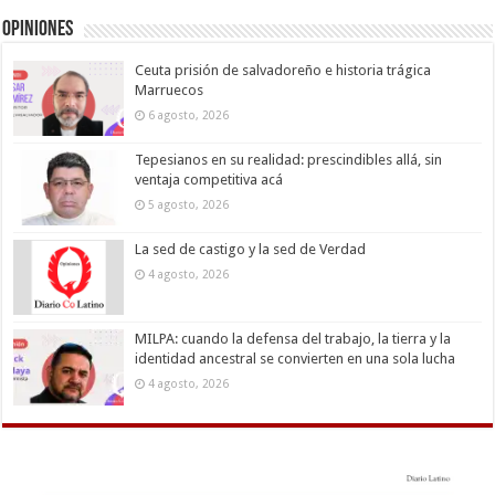
Opiniones
Ceuta prisión de salvadoreño e historia trágica
Marruecos
6 agosto, 2026
Tepesianos en su realidad: prescindibles allá, sin
ventaja competitiva acá
5 agosto, 2026
La sed de castigo y la sed de Verdad
4 agosto, 2026
MILPA: cuando la defensa del trabajo, la tierra y la
identidad ancestral se convierten en una sola lucha
4 agosto, 2026