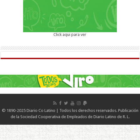
Click aqui para ver
© 1890-2025 Diario Co Latino | Todos los derechos reservados. Publicación
de la Sociedad Cooperativa de Empleados de Diario Latino de R. L.