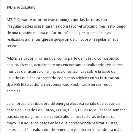
elevados
@DiarioCoLatino
AES El Salvador informó este domingo que las facturas con
irregularidades presentarán saldo a favor el próximo mes, esto luego
de una revisión masiva de facturación e inspecciones técnicas
realizadas a clientes que se quejaron de un cobro irregular en sus
recibos.
“AES El Salvador informa que, como parte de nuestro compromiso
con los clientes, actualmente nos encontramos realizando revisiones
masivas de facturación e inspecciones técnicas sobre la base de
usuarios que han presentado consumos atípicos en su facturación”,
dijo AES El Salvador en un comunicado publicado en sus redes
sociales.
La empresa distribuidora de energía eléctrica señaló que se revisan
casos de usuarios de CAESS, CLESA, EEO y DEUSEM, quienes la semana
pasada se quejaron de un cobro alto en sus facturas del mes de
mayo. “En aquellos casos en los que corresponda realizar ajustes,
estos se están realizando de inmediato y se verán reflejados, a más