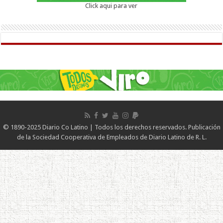
Click aqui para ver
© 1890-2025 Diario Co Latino | Todos los derechos reservados. Publicación
de la Sociedad Cooperativa de Empleados de Diario Latino de R. L.