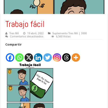
Trabajo fácil
Tres Mil
19 abril, 2022
Suplemento Tres Mil | 3000
en
Comentarios desactivados
6,560 Vistas
Trabajo
fácil
Compartir