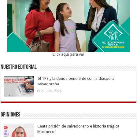
Click aqui para ver
Nuestro Editorial
El TPS y la deuda pendiente con la diáspora
salvadoreña
20 julio, 2026
Opiniones
Ceuta prisión de salvadoreño e historia trágica
Marruecos