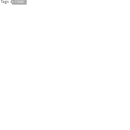
Tags
CÓMIC