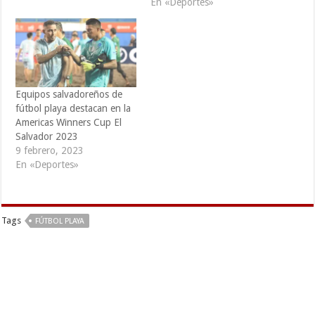
En «Deportes»
Equipos salvadoreños de
fútbol playa destacan en la
Americas Winners Cup El
Salvador 2023
9 febrero, 2023
En «Deportes»
Tags
FÚTBOL PLAYA