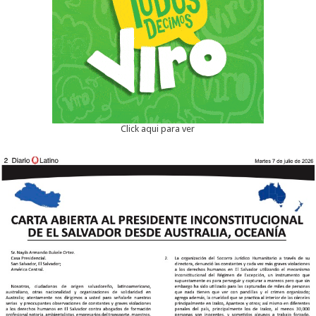
Click aqui para ver