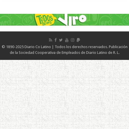
© 1890-2025 Diario Co Latino | Todos los derechos reservados. Publicación
de la Sociedad Cooperativa de Empleados de Diario Latino de R. L.