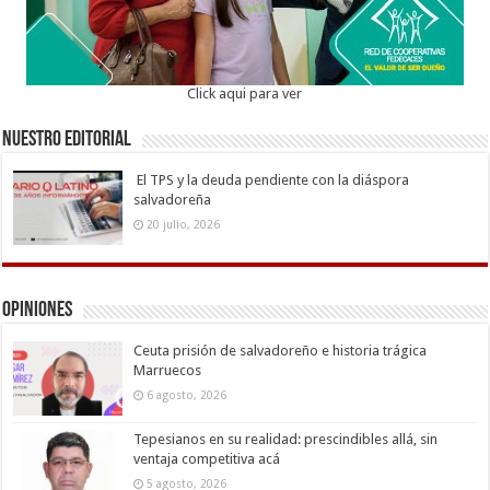
Click aqui para ver
Nuestro Editorial
El TPS y la deuda pendiente con la diáspora
salvadoreña
20 julio, 2026
Opiniones
Ceuta prisión de salvadoreño e historia trágica
Marruecos
6 agosto, 2026
Tepesianos en su realidad: prescindibles allá, sin
ventaja competitiva acá
5 agosto, 2026