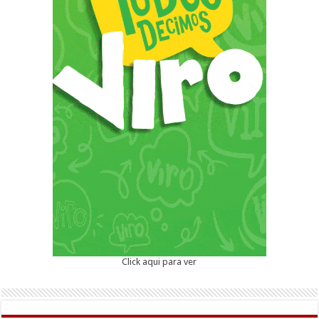
Click aqui para ver