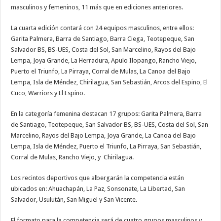
masculinos y femeninos, 11 más que en ediciones anteriores.
La cuarta edición contará con 24 equipos masculinos, entre ellos:
Garita Palmera, Barra de Santiago, Barra Ciega, Teotepeque, San
Salvador BS, BS-UES, Costa del Sol, San Marcelino, Rayos del Bajo
Lempa, Joya Grande, La Herradura, Apulo Ilopango, Rancho Viejo,
Puerto el Triunfo, La Pirraya, Corral de Mulas, La Canoa del Bajo
Lempa, Isla de Méndez, Chirilagua, San Sebastián, Arcos del Espino, El
Cuco, Warriors y El Espino.
En la categoría femenina destacan 17 grupos: Garita Palmera, Barra
de Santiago, Teotepeque, San Salvador BS, BS-UES, Costa del Sol, San
Marcelino, Rayos del Bajo Lempa, Joya Grande, La Canoa del Bajo
Lempa, Isla de Méndez, Puerto el Triunfo, La Pirraya, San Sebastián,
Corral de Mulas, Rancho Viejo, y Chirilagua.
Los recintos deportivos que albergarán la competencia están
ubicados en: Ahuachapán, La Paz, Sonsonate, La Libertad, San
Salvador, Usulután, San Miguel y San Vicente.
El formato para la competencia será de cuatro grupos masculinos y