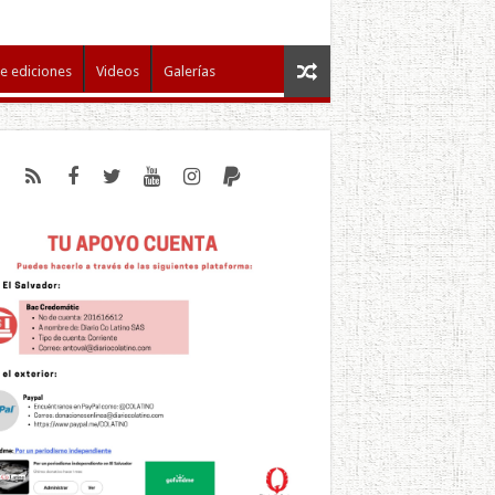
e ediciones
Videos
Galerías