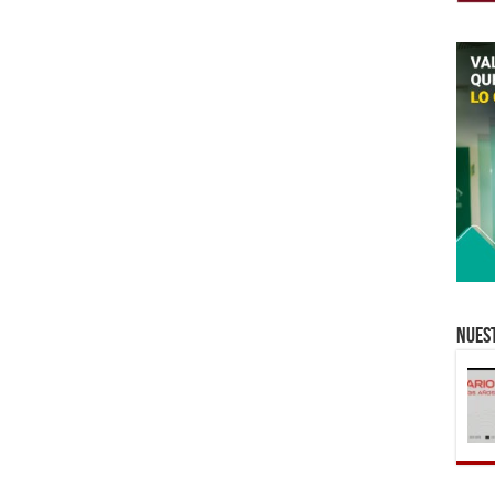
Nuest