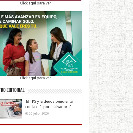
Click aqui para ver
Click aqui para ver
ro Editorial
El TPS y la deuda pendiente
con la diáspora salvadoreña
20 julio, 2026