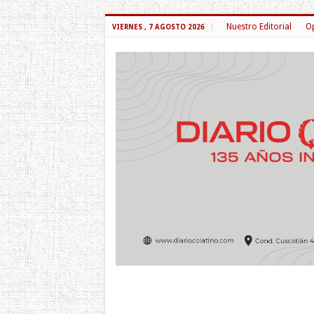
Nuestro Editorial
Op
VIERNES , 7 AGOSTO 2026