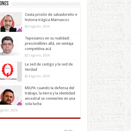
iones
Ceuta prisión de salvadoreño e
historia trágica Marruecos
6 agosto, 2026
Tepesianos en su realidad:
prescindibles allá, sin ventaja
competitiva acá
5 agosto, 2026
La sed de castigo y la sed de
Verdad
4 agosto, 2026
MILPA: cuando la defensa del
trabajo, la tierra y la identidad
ancestral se convierten en una
sola lucha
agosto, 2026