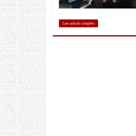
…
Leer artículo completo