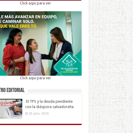
Click aqui para ver
Click aqui para ver
ro Editorial
El TPS y la deuda pendiente
con la diáspora salvadoreña
20 julio, 2026