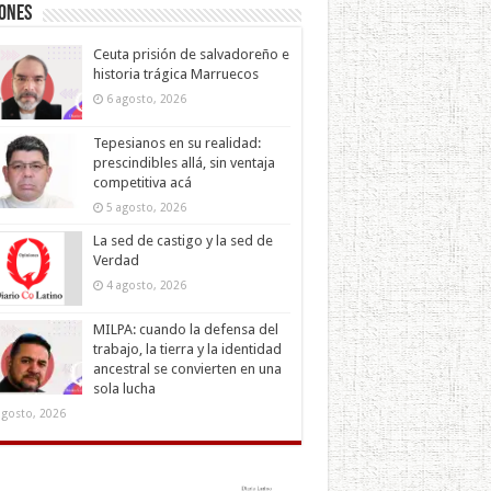
iones
Ceuta prisión de salvadoreño e
historia trágica Marruecos
6 agosto, 2026
Tepesianos en su realidad:
prescindibles allá, sin ventaja
competitiva acá
5 agosto, 2026
La sed de castigo y la sed de
Verdad
4 agosto, 2026
MILPA: cuando la defensa del
trabajo, la tierra y la identidad
ancestral se convierten en una
sola lucha
agosto, 2026