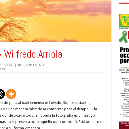
Wilfredo Arriola
 Tres Mil | 3000
,
SUPLEMENTOS
stas
uerdo pasa al baúl inmenso del olvido. Somos instantes,
de una manera misteriosa conforme pasa el tiempo. Sí la
os donde ocurre todo, en donde la fotografía es un testigo
, mas no representa todo aquello que conformó. Está adentro de
ior a su forma y manera.