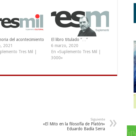
oria del acontecimiento
El libro titulado “…”
, 2021
6 marzo, 2020
plemento Tres Mil |
En «Suplemento Tres Mil |
3000»
Siguiente
«El Mito en la filosofía de Platón»
Eduardo Badía Serra