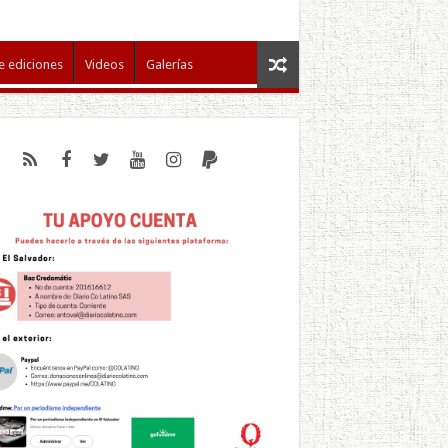
e ediciones
Videos
Galerías