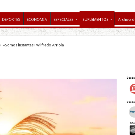
DEPORTES
ECONOMÍA
ESPECIALES
SUPLEMENTOS
Archivo d
»
«Somos instantes» Wilfredo Arriola