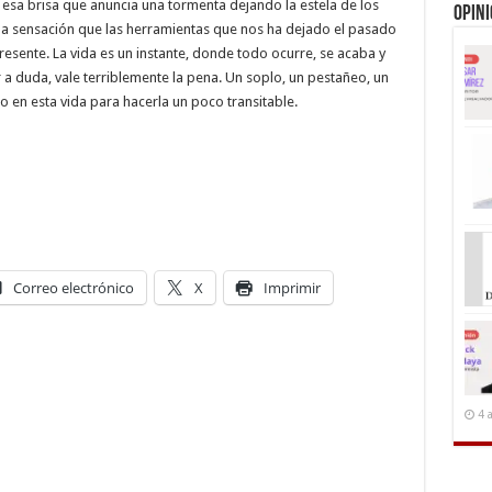
esa brisa que anuncia una tormenta dejando la estela de los
Opin
a sensación que las herramientas que nos ha dejado el pasado
presente. La vida es un instante, donde todo ocurre, se acaba y
r a duda, vale terriblemente la pena. Un soplo, un pestañeo, un
en esta vida para hacerla un poco transitable.
Correo electrónico
X
Imprimir
4 