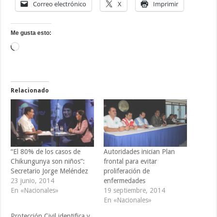
Correo electrónico
X
Imprimir
Me gusta esto:
Cargando...
Relacionado
“El 80% de los casos de
Autoridades inician Plan
Chikungunya son niños”:
frontal para evitar
Secretario Jorge Meléndez
proliferación de
23 junio, 2014
enfermedades
En «Nacionales»
19 septiembre, 2014
En «Nacionales»
Protección Civil identifica y