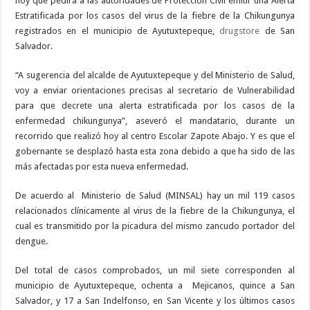
hoy que pedirá a las autoridades de Protección Civil emitir una Alerta
Estratificada por los casos del virus de la fiebre de la Chikungunya
registrados en el municipio de Ayutuxtepeque,
drugstore
de San
Salvador.
“A sugerencia del alcalde de Ayutuxtepeque y del Ministerio de Salud,
voy a enviar orientaciones precisas al secretario de Vulnerabilidad
para que decrete una alerta estratificada por los casos de la
enfermedad chikungunya”, aseveró el mandatario, durante un
recorrido que realizó hoy al centro Escolar Zapote Abajo. Y es que el
gobernante se desplazó hasta esta zona debido a que ha sido de las
más afectadas por esta nueva enfermedad.
De acuerdo al Ministerio de Salud (MINSAL) hay un mil 119 casos
relacionados clínicamente al virus de la fiebre de la Chikungunya, el
cual es transmitido por la picadura del mismo zancudo portador del
dengue.
Del total de casos comprobados, un mil siete corresponden al
municipio de Ayutuxtepeque, ochenta a Mejicanos, quince a San
Salvador, y 17 a San Indelfonso, en San Vicente y los últimos casos