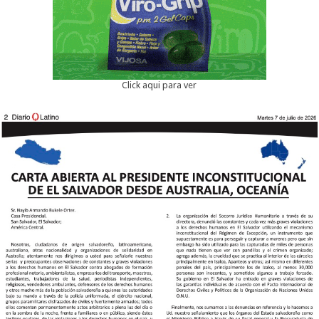
Click aqui para ver