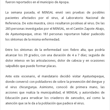
fueron reportados en el municipio de Apopa.
La semana pasada, el MINSAL envió seis pruebas de posibles
pacientes afectados por el virus, al Laboratorio Nacional de
Referencia. De este muestra, cinco resultaron positivas al virus. De las
285 personas investigadas por el MINSAL, en el Cantón Zapote Abajo,
de Ayutuxtepeque, otras 181 personas reportaron haber padecido
los síntomas de la misma enfermedad.
Entre los síntomas de la enfermedad son: fiebre alta, que podría
alcanzar los 39 grados, con una duración de 4 a 7 días; seguida de
dolor intenso en las articulaciones, dolor de cabeza y en ocasiones
salpullido que puede formar placas.
Ante este escenario, el mandatario decidió visitar Ayutuxtepeque,
donde conversó con pobladores de sobre la prevención del dengue y
el virus chicungunya. Asimismo, conoció de primera mano, las
acciones que realiza la municipalidad, el MINSAL y autoridades de
Educación para erradicar los criaderos de zancudos, así como la
atención que se le da a la población que padece el virus.