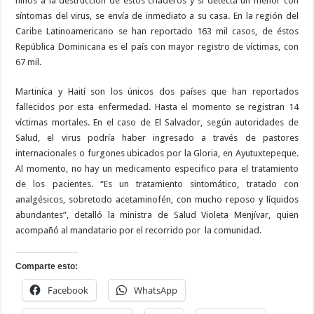
niños a la destrucción de estos criaderos y si detecta un menor con
síntomas del virus, se envía de inmediato a su casa. En la región del
Caribe Latinoamericano se han reportado 163 mil casos, de éstos
República Dominicana es el país con mayor registro de víctimas, con
67 mil.
Martiníca y Haití son los únicos dos países que han reportados
fallecidos por esta enfermedad. Hasta el momento se registran 14
víctimas mortales. En el caso de El Salvador, según autoridades de
Salud, el virus podría haber ingresado a través de pastores
internacionales o furgones ubicados por la Gloria, en Ayutuxtepeque.
Al momento, no hay un medicamento especifico para el tratamiento
de los pacientes. “Es un tratamiento sintomático, tratado con
analgésicos, sobretodo acetaminofén, con mucho reposo y líquidos
abundantes”, detalló la ministra de Salud Violeta Menjívar, quien
acompañó al mandatario por el recorrido por la comunidad.
Comparte esto:
Facebook
WhatsApp