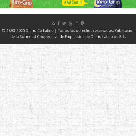
© 1890-2025 Diario Co Latino | Todos los derechos reservados. Publicación
de la Sociedad Cooperativa de Empleados de Diario Latino de R. L.