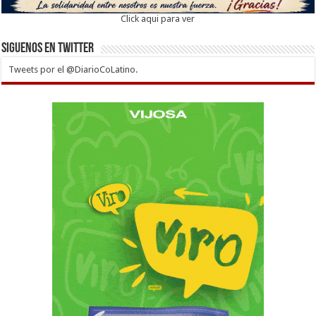
Click aqui para ver
Siguenos en twitter
Tweets por el @DiarioCoLatino.