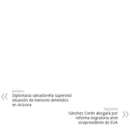
Anterior
Diplomacia salvadoreña supervisó
situación de menores detenidos
en Arizona
Siguiente
Sánchez Cerén abogará por
reforma migratoria ante
vicepresidente de EUA