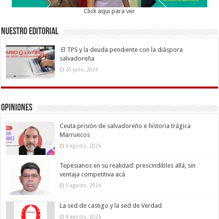
Click aqui para ver
Nuestro Editorial
El TPS y la deuda pendiente con la diáspora
salvadoreña
20 julio, 2026
Opiniones
Ceuta prisión de salvadoreño e historia trágica
Marruecos
6 agosto, 2026
Tepesianos en su realidad: prescindibles allá, sin
ventaja competitiva acá
5 agosto, 2026
La sed de castigo y la sed de Verdad
4 agosto, 2026