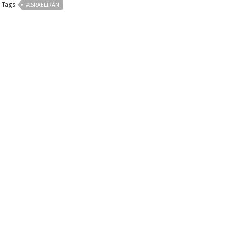
Tags
#ISRAELIRÁN