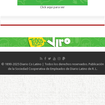
Click aqui para ver
© 1890-2025 Diario Co Latino | Todos los derechos reservados. Publicación
de la Sociedad Cooperativa de Empleados de Diario Latino de R. L.