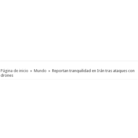
Página de inicio
»
Mundo
»
Reportan tranquilidad en Irán tras ataques con
drones