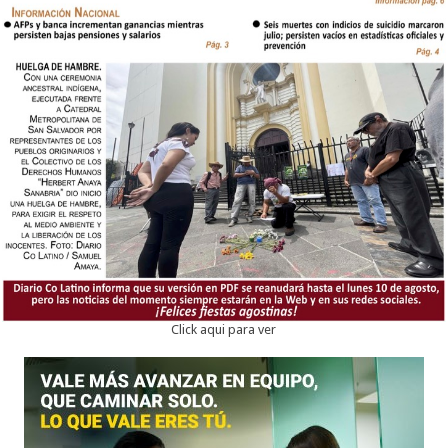
Click aqui para ver