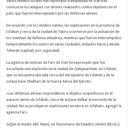
Varios medios locales han reportado tranquilidad en Irán tras
conocerse los ataques con drones realizados contra objetivos en el
país, que fueron interceptados por las defensas aéreas.
De acuerdo con los medios iraníes, las explosiones en la provincia de
Isfahan y cerca de la ciudad de Tabriz ocurrieron por la activación de
los sistemas de defensa antiaérea, mientras que fueron interrumpidos
temporalmente los vuelos en varias ciudades, incluidos hacia y desde
Teherán (capital), por seguridad.
La agencia de noticias de Fars de Irán ha expresado que fue
escuchada una explosión en la ciudad de Qahjavaristan, en Isfahán,
que se encuentra ubicada cerca del Aeropuerto de Isfahan y de la
octava base Shekhari de la Fuerza Aérea del Ejército.
«Las defensas aéreas respondieron a objetos sospechosos en el
espacio aéreo de Isfahán, cerca de la base militar al noroeste de la
ciudad. No se produjeron explosiones en tierra en Isfahán», agregó la
agencia Fars.
Según el medio ABC News, un funcionario de Estados Unidos (EE.UU.)