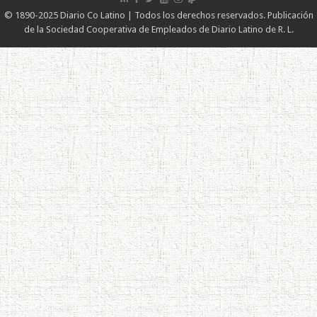
© 1890-2025 Diario Co Latino | Todos los derechos reservados. Publicación
de la Sociedad Cooperativa de Empleados de Diario Latino de R. L.