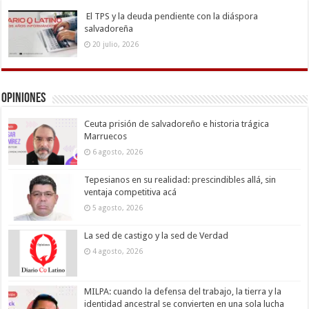
El TPS y la deuda pendiente con la diáspora
salvadoreña
20 julio, 2026
Opiniones
Ceuta prisión de salvadoreño e historia trágica
Marruecos
6 agosto, 2026
Tepesianos en su realidad: prescindibles allá, sin
ventaja competitiva acá
5 agosto, 2026
La sed de castigo y la sed de Verdad
4 agosto, 2026
MILPA: cuando la defensa del trabajo, la tierra y la
identidad ancestral se convierten en una sola lucha