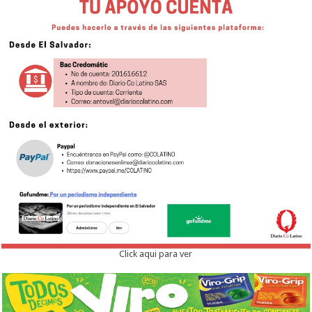
Click aqui para ver