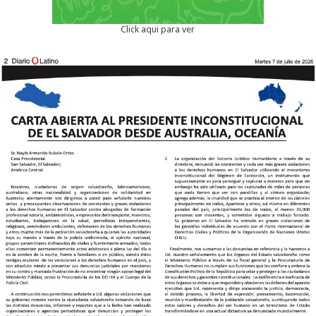
Click aqui para ver