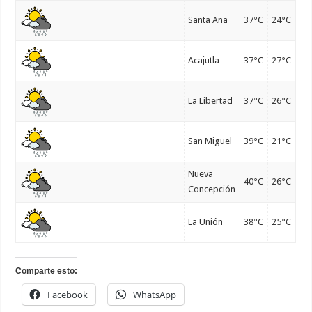
Santa Ana
37°C
24°C
Acajutla
37°C
27°C
La Libertad
37°C
26°C
San Miguel
39°C
21°C
Nueva
40°C
26°C
Concepción
La Unión
38°C
25°C
Comparte esto:
Facebook
WhatsApp