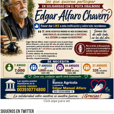
Click aqui para ver
Siguenos en twitter