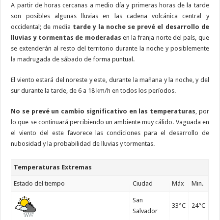
A partir de horas cercanas a medio día y primeras horas de la tarde
son posibles algunas lluvias en las cadena volcánica central y
occidental; de media
tarde y la noche se prevé el desarrollo de
lluvias y tormentas de moderadas
en la franja norte del país, que
se extenderán al resto del territorio durante la noche y posiblemente
la madrugada de sábado de forma puntual.
El viento estará del noreste y este, durante la mañana y la noche, y del
sur durante la tarde, de 6 a 18 km/h en todos los períodos.
No se prevé un cambio significativo en las temperaturas
, por
lo que se continuará percibiendo un ambiente muy cálido. Vaguada en
el viento del este favorece las condiciones para el desarrollo de
nubosidad y la probabilidad de lluvias y tormentas.
Temperaturas Extremas
Estado del tiempo
Ciudad
Máx
Min.
San
33°C
24°C
Salvador