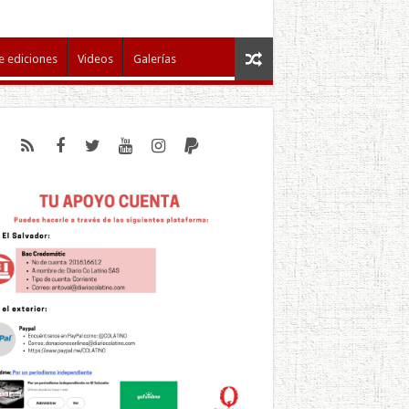
e ediciones
Videos
Galerías