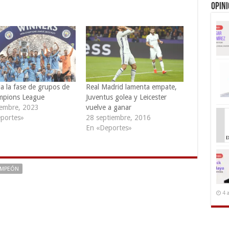
Opin
a la fase de grupos de
Real Madrid lamenta empate,
mpions League
Juventus golea y Leicester
iembre, 2023
vuelve a ganar
portes»
28 septiembre, 2016
En «Deportes»
AMPEÓN
4 