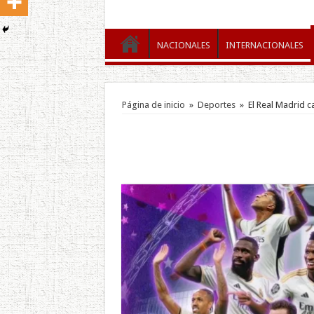
NACIONALES
INTERNACIONALES
Página de inicio
»
Deportes
»
El Real Madrid 