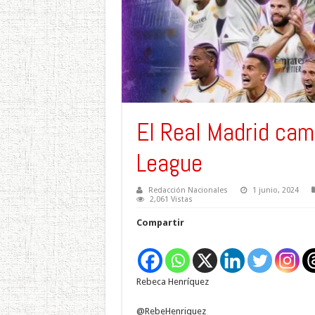
El Real Madrid ca
League
Redacción Nacionales
1 junio, 2024
2,061 Vistas
Compartir
Rebeca Henríquez
@RebeHenriquez