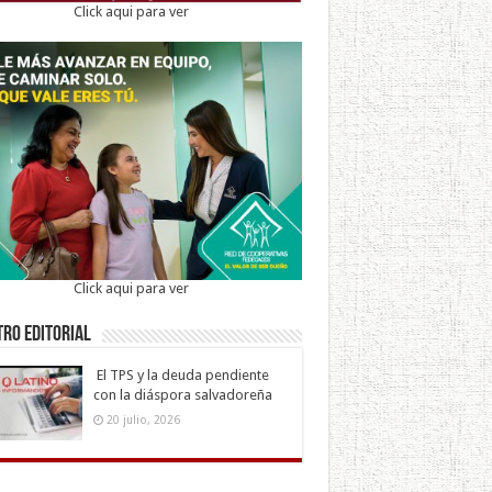
Click aqui para ver
Click aqui para ver
ro Editorial
El TPS y la deuda pendiente
con la diáspora salvadoreña
20 julio, 2026