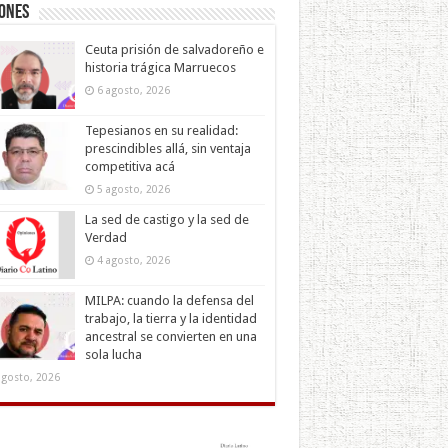
iones
Ceuta prisión de salvadoreño e
historia trágica Marruecos
6 agosto, 2026
Tepesianos en su realidad:
prescindibles allá, sin ventaja
competitiva acá
5 agosto, 2026
La sed de castigo y la sed de
Verdad
4 agosto, 2026
MILPA: cuando la defensa del
trabajo, la tierra y la identidad
ancestral se convierten en una
sola lucha
agosto, 2026