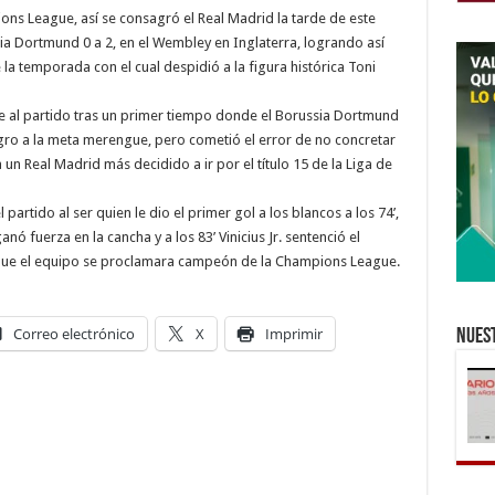
s League, así se consagró el Real Madrid la tarde de este
ia Dortmund 0 a 2, en el Wembley en Inglaterra, logrando así
la temporada con el cual despidió a la figura histórica Toni
te al partido tras un primer tiempo donde el Borussia Dortmund
gro a la meta merengue, pero cometió el error de no concretar
 un Real Madrid más decidido a ir por el título 15 de la Liga de
 partido al ser quien le dio el primer gol a los blancos a los 74’,
nó fuerza en la cancha y a los 83’ Vinicius Jr. sentenció el
que el equipo se proclamara campeón de la Champions League.
Correo electrónico
X
Imprimir
Nuest