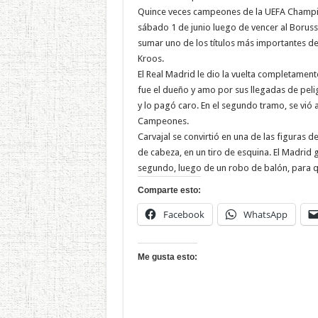
Quince veces campeones de la UEFA Champion
sábado 1 de junio luego de vencer al Boruss
sumar uno de los títulos más importantes de 
Kroos.
El Real Madrid le dio la vuelta completamen
fue el dueño y amo por sus llegadas de peli
y lo pagó caro. En el segundo tramo, se vió a
Campeones.
Carvajal se convirtió en una de las figuras del
de cabeza, en un tiro de esquina. El Madrid ga
segundo, luego de un robo de balón, para 
Comparte esto:
Facebook
WhatsApp
Me gusta esto: