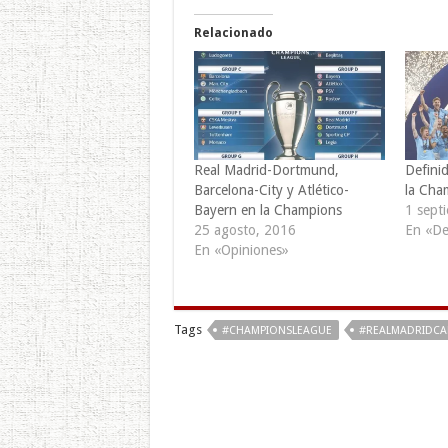
Relacionado
Real Madrid-Dortmund,
Definid
Barcelona-City y Atlético-
la Cha
Bayern en la Champions
1 sept
25 agosto, 2016
En «De
En «Opiniones»
Tags
#CHAMPIONSLEAGUE
#REALMADRIDC