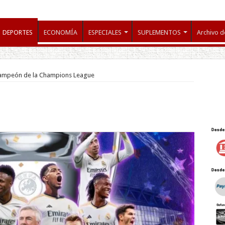
DEPORTES
ECONOMÍA
ESPECIALES
SUPLEMENTOS
Archivo d
campeón de la Champions League