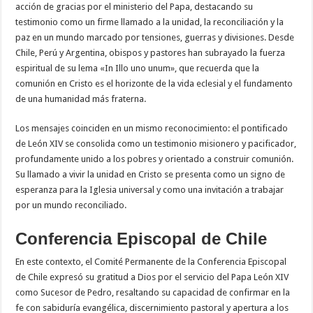
acción de gracias por el ministerio del Papa, destacando su
testimonio como un firme llamado a la unidad, la reconciliación y la
paz en un mundo marcado por tensiones, guerras y divisiones. Desde
Chile, Perú y Argentina, obispos y pastores han subrayado la fuerza
espiritual de su lema «In Illo uno unum», que recuerda que la
comunión en Cristo es el horizonte de la vida eclesial y el fundamento
de una humanidad más fraterna.
Los mensajes coinciden en un mismo reconocimiento: el pontificado
de León XIV se consolida como un testimonio misionero y pacificador,
profundamente unido a los pobres y orientado a construir comunión.
Su llamado a vivir la unidad en Cristo se presenta como un signo de
esperanza para la Iglesia universal y como una invitación a trabajar
por un mundo reconciliado.
Conferencia Episcopal de Chile
En este contexto, el Comité Permanente de la Conferencia Episcopal
de Chile expresó su gratitud a Dios por el servicio del Papa León XIV
como Sucesor de Pedro, resaltando su capacidad de confirmar en la
fe con sabiduría evangélica, discernimiento pastoral y apertura a los