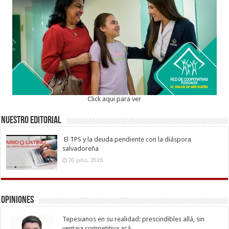
Click aqui para ver
Nuestro Editorial
El TPS y la deuda pendiente con la diáspora
salvadoreña
20 julio, 2026
Opiniones
Tepesianos en su realidad: prescindibles allá, sin
ventaja competitiva acá