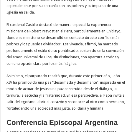
especialmente por su cercanía con los pobres y su impulso de una
Iglesia en salida.
El cardenal Castillo
destacó de manera especial la experiencia
misionera de Robert Prevost en el Perú, particularmente en Chiclayo,
donde su ministerio se desarrolló en contacto directo con “los más
pobres y los pueblos olvidados”. Esa vivencia, afirmó, ha marcado
profundamente el estilo de su pontificado, sostenido en la convicción
del amor universal de Dios, sin distinciones, con apertura a todos y
con una opción clara por los más frágiles.
Asimismo, el purpurado resaltó que, durante este primer año, León
XIV ha promovido una paz “desarmada y desarmante”, inspirada en el
modo de actuar de Jesús: una paz construida desde el diálogo, la
ternura, la escucha y la fraternidad. En esa perspectiva, el Papa invita a
salir del egoísmo, abrir el corazón y reconocer al otro como hermano,
fortaleciendo una sociedad más justa, solidaria y humana.
Conferencia Episcopal Argentina