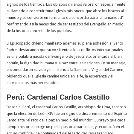
signos de los tiempos. Los obispos chilenos valoraron especialmente
su llamado a construir “una Iglesia misionera, que abre los brazos al
mundo y se convierte en fermento de concordia para la humanidad”,
reafirmando así la necesidad de ser testigos del Evangelio en medio
de la historia concreta de los pueblos.
El Episcopado chileno manifestó además su plena adhesión al Santo
Padre, destacando que su voz frente a los conflictos internacionales
es una palabra nacida del Evangelio de Jesucristo, orientada al bien
común, la dignidad humana y la paz entre las naciones. En su mensaje,
encomendaron su vida y ministerio a la Santísima Virgen del Carmen,
pidiendo que la Iglesia camine unida en la fe, la esperanza y el
servicio a los más necesitados.
Perú: Cardenal Carlos Castillo
Desde el Perú, el cardenal Carlos Castillo, arzobispo de Lima, recordó
que la elección de León XIV fue un signo de discernimiento del Espíritu
Santo ante “el reto de la paz en medio del mundo”. Subrayó que cada
tiempo histórico exige un perfil pastoral particular, y reconoció en el
actual Pontífice una continuidad del legado del Papa Francisco,