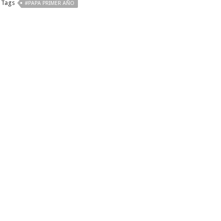
Tags
#PAPA PRIMER AÑO