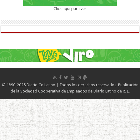
Click aqui para ver
© 1890-2025 Diario Co Latino | Todos los derechos reservados. Publicación
de la Sociedad Cooperativa de Empleados de Diario Latino de R. L.