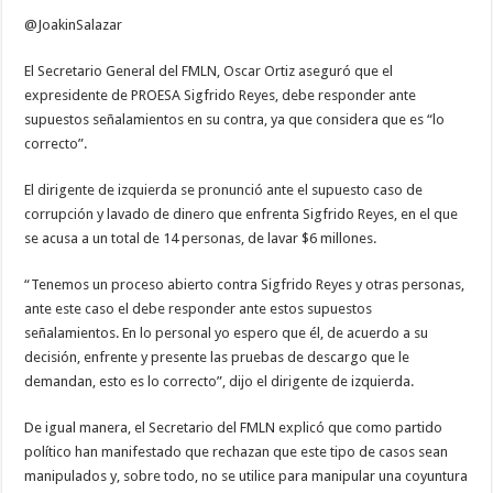
@JoakinSalazar
El Secretario General del FMLN, Oscar Ortiz aseguró que el
expresidente de PROESA Sigfrido Reyes, debe responder ante
supuestos señalamientos en su contra, ya que considera que es “lo
correcto”.
El dirigente de izquierda se pronunció ante el supuesto caso de
corrupción y lavado de dinero que enfrenta Sigfrido Reyes, en el que
se acusa a un total de 14 personas, de lavar $6 millones.
“Tenemos un proceso abierto contra Sigfrido Reyes y otras personas,
ante este caso el debe responder ante estos supuestos
señalamientos. En lo personal yo espero que él, de acuerdo a su
decisión, enfrente y presente las pruebas de descargo que le
demandan, esto es lo correcto”, dijo el dirigente de izquierda.
De igual manera, el Secretario del FMLN explicó que como partido
político han manifestado que rechazan que este tipo de casos sean
manipulados y, sobre todo, no se utilice para manipular una coyuntura