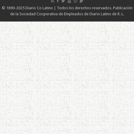
© 1890-2025 Diario Co Latino | Todos los derechos reservados. Publicación
de la Sociedad Cooperativa de Empleados de Diario Latino de R. L.