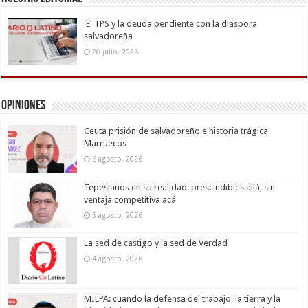
El TPS y la deuda pendiente con la diáspora
salvadoreña
20 julio, 2026
Opiniones
Ceuta prisión de salvadoreño e historia trágica
Marruecos
6 agosto, 2026
Tepesianos en su realidad: prescindibles allá, sin
ventaja competitiva acá
5 agosto, 2026
La sed de castigo y la sed de Verdad
4 agosto, 2026
MILPA: cuando la defensa del trabajo, la tierra y la