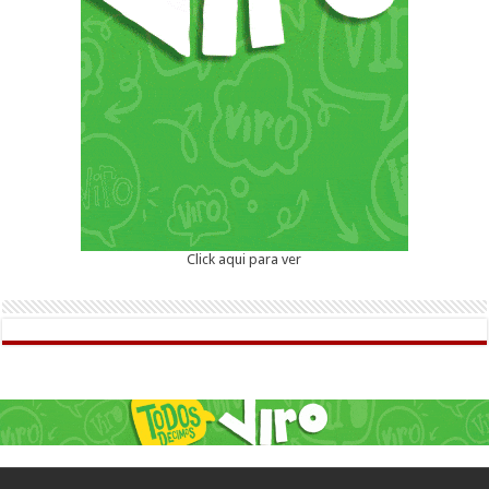
Click aqui para ver