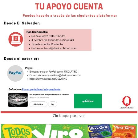
Click aqui para ver