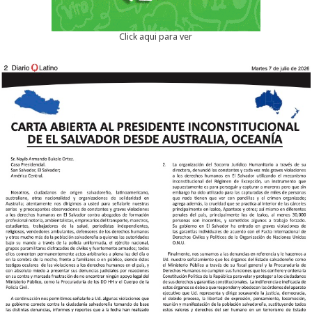
Click aqui para ver