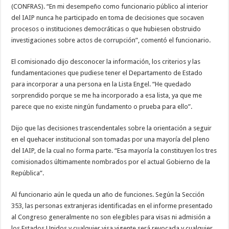
(CONFRAS). “En mi desempeño como funcionario público al interior
del IAIP nunca he participado en toma de decisiones que socaven
procesos o instituciones democráticas o que hubiesen obstruido
investigaciones sobre actos de corrupción”, comentó el funcionario.
El comisionado dijo desconocer la información, los criterios y las
fundamentaciones que pudiese tener el Departamento de Estado
para incorporar a una persona en la Lista Engel. “He quedado
sorprendido porque se me ha incorporado a esa lista, ya que me
parece que no existe ningún fundamento o prueba para ello”.
Dijo que las decisiones trascendentales sobre la orientación a seguir
en el quehacer institucional son tomadas por una mayoría del pleno
del IAIP, de la cual no forma parte. “Esa mayoría la constituyen los tres
comisionados últimamente nombrados por el actual Gobierno de la
República”.
Al funcionario aún le queda un año de funciones. Según la Sección
353, las personas extranjeras identificadas en el informe presentado
al Congreso generalmente no son elegibles para visas ni admisión a
los Estados Unidos y cualquier visa vigente será revocada y cualquier