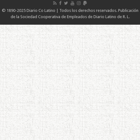
© 1890-2025 Diario Co Latino | Todos los derechos reservados. Publicación
de la Sociedad Cooperativa de Empleados de Diario Latino de R. L.