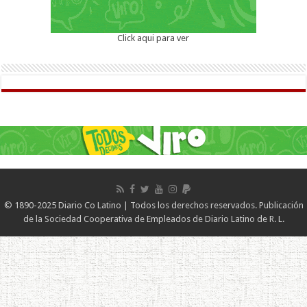
Click aqui para ver
© 1890-2025 Diario Co Latino | Todos los derechos reservados. Publicación
de la Sociedad Cooperativa de Empleados de Diario Latino de R. L.