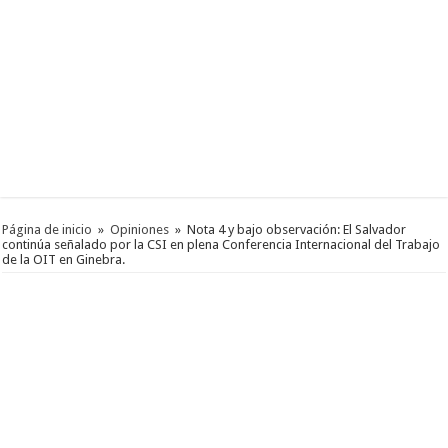
Página de inicio
»
Opiniones
»
Nota 4 y bajo observación: El Salvador
continúa señalado por la CSI en plena Conferencia Internacional del Trabajo
de la OIT en Ginebra.