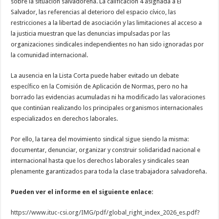
sobre la situación salvadoreña. La calificación 4 asignada a El
Salvador, las referencias al deterioro del espacio cívico, las
restricciones a la libertad de asociación y las limitaciones al acceso a
la justicia muestran que las denuncias impulsadas por las
organizaciones sindicales independientes no han sido ignoradas por
la comunidad internacional.
La ausencia en la Lista Corta puede haber evitado un debate
específico en la Comisión de Aplicación de Normas, pero no ha
borrado las evidencias acumuladas ni ha modificado las valoraciones
que continúan realizando los principales organismos internacionales
especializados en derechos laborales.
Por ello, la tarea del movimiento sindical sigue siendo la misma:
documentar, denunciar, organizar y construir solidaridad nacional e
internacional hasta que los derechos laborales y sindicales sean
plenamente garantizados para toda la clase trabajadora salvadoreña.
Pueden ver el informe en el siguiente enlace:
https://www.ituc-csi.org/IMG/pdf/global_right_index_2026_es.pdf?