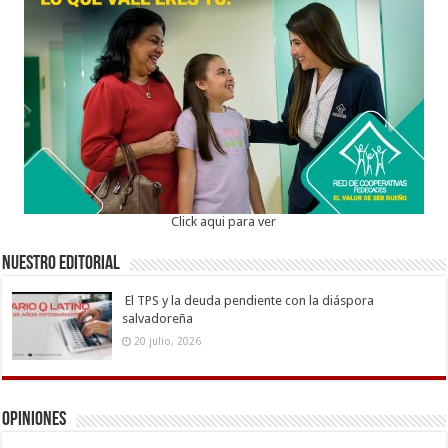
Click aqui para ver
Nuestro Editorial
El TPS y la deuda pendiente con la diáspora
salvadoreña
20 julio, 2026
Opiniones