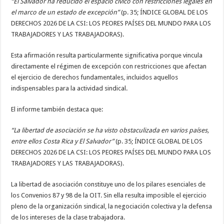
“El Salvador ha reducido el espacio cívico con restricciones legales en
el marco de un estado de excepción”
(p. 35; ÍNDICE GLOBAL DE LOS
DERECHOS 2026 DE LA CSI: LOS PEORES PAÍSES DEL MUNDO PARA LOS
TRABAJADORES Y LAS TRABAJADORAS).
Esta afirmación resulta particularmente significativa porque vincula
directamente el régimen de excepción con restricciones que afectan
el ejercicio de derechos fundamentales, incluidos aquellos
indispensables para la actividad sindical.
El informe también destaca que:
“La libertad de asociación se ha visto obstaculizada en varios países,
entre ellos Costa Rica y El Salvador”
(p. 35; ÍNDICE GLOBAL DE LOS
DERECHOS 2026 DE LA CSI: LOS PEORES PAÍSES DEL MUNDO PARA LOS
TRABAJADORES Y LAS TRABAJADORAS).
La libertad de asociación constituye uno de los pilares esenciales de
los Convenios 87 y 98 de la OIT. Sin ella resulta imposible el ejercicio
pleno de la organización sindical, la negociación colectiva y la defensa
de los intereses de la clase trabajadora.