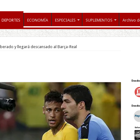
DEPORTES
ECONOMÍA
ESPECIALES
SUPLEMENTOS
Archivo d
berado y llegará descansado al Barça-Real