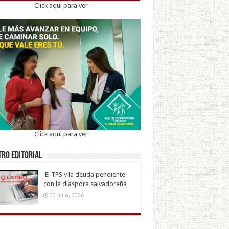
Click aqui para ver
Click aqui para ver
ro Editorial
El TPS y la deuda pendiente
con la diáspora salvadoreña
20 julio, 2026