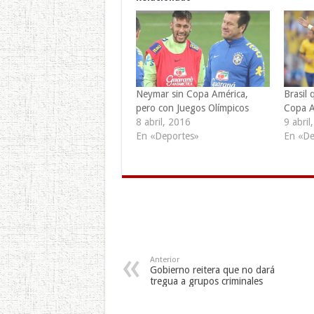
Neymar sin Copa América,
Brasil
pero con Juegos Olímpicos
Copa A
8 abril, 2016
9 abril
En «Deportes»
En «De
Anterior
Gobierno reitera que no dará
tregua a grupos criminales