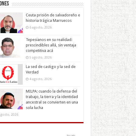
iones
Ceuta prisión de salvadoreño e
historia trágica Marruecos
6 agosto, 2026
Tepesianos en su realidad:
prescindibles allá, sin ventaja
competitiva acá
5 agosto, 2026
La sed de castigo y la sed de
Verdad
4 agosto, 2026
MILPA: cuando la defensa del
trabajo, la tierra y la identidad
ancestral se convierten en una
sola lucha
agosto, 2026