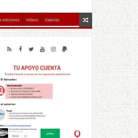
e ediciones
Videos
Galerías