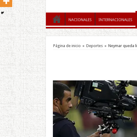
NACIONALES
INTERNACIONALES
Página de inicio
»
Deportes
»
Neymar queda li