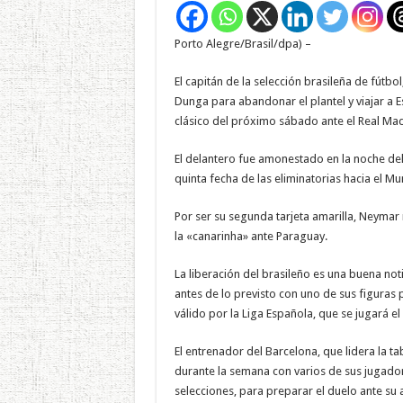
Porto Alegre/Brasil/dpa) –
El capitán de la selección brasileña de
fútbol
Dunga para abandonar el plantel y viajar a
clásico del próximo sábado ante el Real Mad
El delantero fue amonestado en la noche del 
quinta fecha de las eliminatorias hacia el Mu
Por ser su segunda tarjeta amarilla, Neymar
la «canarinha» ante Paraguay.
La liberación del brasileño es una buena noti
antes de lo previsto con uno de sus figuras 
válido por la Liga Española, que se jugará 
El entrenador del Barcelona, que lidera la 
durante la semana con varios de sus jugado
selecciones, para preparar el duelo ante su a