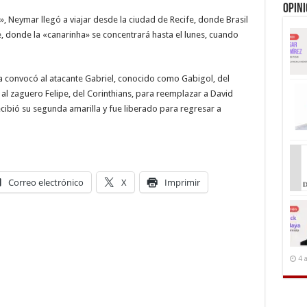
Opin
, Neymar llegó a viajar desde la ciudad de Recife, donde Brasil
 donde la «canarinha» se concentrará hasta el lunes, cuando
a convocó al atacante Gabriel, conocido como Gabigol, del
 y al zaguero Felipe, del Corinthians, para reemplazar a David
ecibió su segunda amarilla y fue liberado para regresar a
Correo electrónico
X
Imprimir
4 