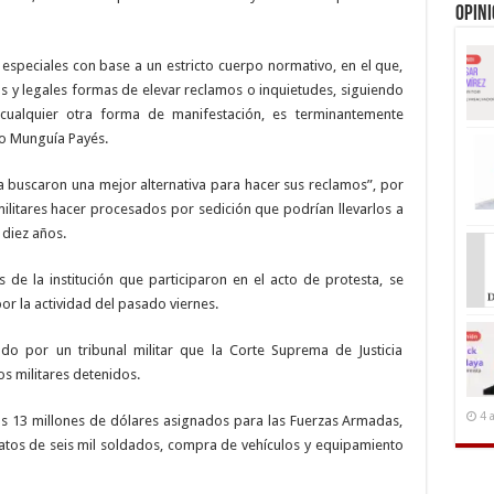
Opin
especiales con base a un estricto cuerpo normativo, en el que,
tas y legales formas de elevar reclamos o inquietudes, siguiendo
 cualquier otra forma de manifestación, es terminantemente
ro Munguía Payés.
 buscaron una mejor alternativa para hacer sus reclamos”, por
 militares hacer procesados por sedición que podrían llevarlos a
 diez años.
e la institución que participaron en el acto de protesta, se
or la actividad del pasado viernes.
vado por un tribunal militar que la Corte Suprema de Justicia
s militares detenidos.
4 
 los 13 millones de dólares asignados para las Fuerzas Armadas,
atos de seis mil soldados, compra de vehículos y equipamiento