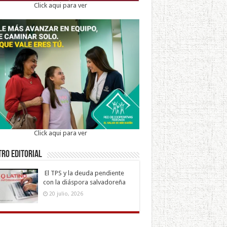
Click aqui para ver
Click aqui para ver
ro Editorial
El TPS y la deuda pendiente
con la diáspora salvadoreña
20 julio, 2026