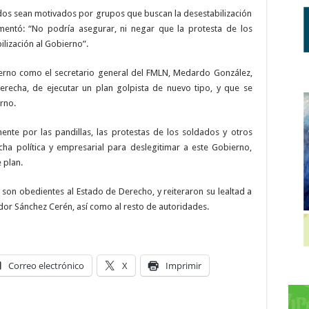
ados sean motivados por grupos que buscan la desestabilización
mentó: “No podría asegurar, ni negar que la protesta de los
lización al Gobierno”.
erno como el secretario general del FMLN, Medardo González,
recha, de ejecutar un plan golpista de nuevo tipo, y que se
rno.
ente por las pandillas, las protestas de los soldados y otros
ha política y empresarial para deslegitimar a este Gobierno,
 plan.
 son obedientes al Estado de Derecho, y reiteraron su lealtad a
dor Sánchez Cerén, así como al resto de autoridades.
Correo electrónico
X
Imprimir