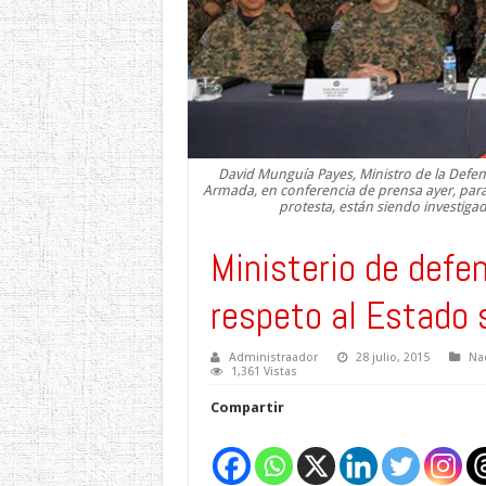
David Munguía Payes, Ministro de la Defens
Armada, en conferencia de prensa ayer, para
protesta, están siendo investigad
Ministerio de defen
respeto al Estado 
Administraador
28 julio, 2015
Na
1,361 Vistas
Compartir