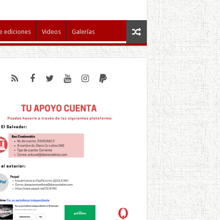
e ediciones
Videos
Galerías