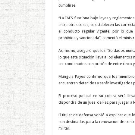
cumplirse.
“La FAES funciona bajo leyes y reglamentos 
entre otras cosas, se establecen las correc
el conducto regular vigente, por lo que
prohibida y sancionada”, comentó el minist
Asimismo, aseguró que los “Soldados nunca
lo que esta situación lleva a los elementos
ser condenados con prisión de entre cinco y
Munguía Payés confirmó que los miembros d
encuentran detenidos y serán investigados p
El proceso judicial en su contra será lle
dispondrá de un Juez de Paz para juzgar a lo
El titular de defensa volvió a explicar que
son destinadas para la renovacion de contr
militar.