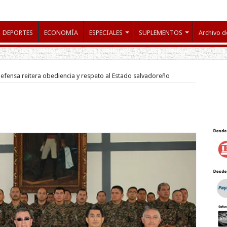
DEPORTES
ECONOMÍA
ESPECIALES
SUPLEMENTOS
Archivo d
defensa reitera obediencia y respeto al Estado salvadoreño