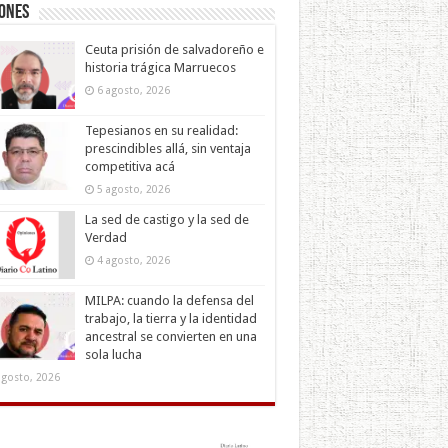
iones
Ceuta prisión de salvadoreño e
historia trágica Marruecos
6 agosto, 2026
Tepesianos en su realidad:
prescindibles allá, sin ventaja
competitiva acá
5 agosto, 2026
La sed de castigo y la sed de
Verdad
4 agosto, 2026
MILPA: cuando la defensa del
trabajo, la tierra y la identidad
ancestral se convierten en una
sola lucha
agosto, 2026