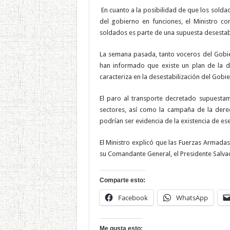
En cuanto a la posibilidad de que los sold
del gobierno en funciones, el Ministro co
soldados es parte de una supuesta desestabi
La semana pasada, tanto voceros del Gobi
han informado que existe un plan de la de
caracteriza en la desestabilización del Gobie
El paro al transporte decretado supuestam
sectores, así como la campaña de la derec
podrían ser evidencia de la existencia de ese
El Ministro explicó que las Fuerzas Armadas
su Comandante General, el Presidente Salva
Comparte esto:
Facebook
WhatsApp
Me gusta esto: