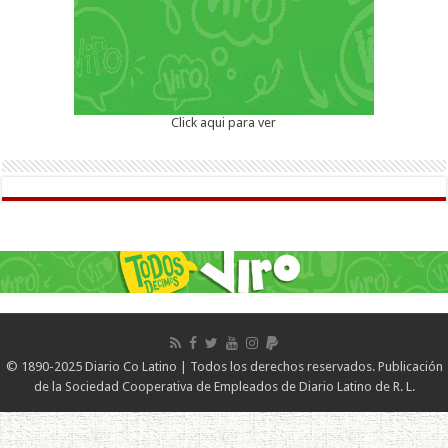
Click aqui para ver
© 1890-2025 Diario Co Latino | Todos los derechos reservados. Publicación
de la Sociedad Cooperativa de Empleados de Diario Latino de R. L.