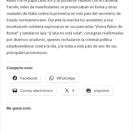
Rubio con el papa León XIV y su posterior reunión con el cardenal
Parolin, miles de manifestantes se pronunciaban en Roma y otras
ciudades de Italia contra la presencia en este país del secretario de
Estado norteamericano. Durante la marcha los asistentes a esa
movilización solidaria expresaron en sus pancartas “¡Fuera Rubio de
Roma!” y señalaron que “¡Cuba no está sola!”, consignas reafirmadas
por diversos oradores, quienes rechazaron la criminal política
estadounidense contra la isla, y la visita a este país de uno de sus
principales promotores.
Comparte esto:
Facebook
WhatsApp
Correo electrónico
X
Imprimir
Me gusta esto: