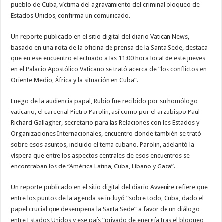
pueblo de Cuba, víctima del agravamiento del criminal bloqueo de
Estados Unidos, confirma un comunicado.
Un reporte publicado en el sitio digital del diario Vatican News,
basado en una nota de la oficina de prensa de la Santa Sede, destaca
que en ese encuentro efectuado a las 11:00 hora local de este jueves
en el Palacio Apostólico Vaticano se trató acerca de “los conflictos en
Oriente Medio, África y la situación en Cuba”.
Luego de la audiencia papal, Rubio fue recibido por su homólogo
vaticano, el cardenal Pietro Parolin, así como por el arzobispo Paul
Richard Gallagher, secretario para las Relaciones con los Estados y
Organizaciones Internacionales, encuentro donde también se trató
sobre esos asuntos, incluido el tema cubano. Parolin, adelantó la
víspera que entre los aspectos centrales de esos encuentros se
encontraban los de “América Latina, Cuba, Líbano y Gaza”.
Un reporte publicado en el sitio digital del diario Avvenire refiere que
entre los puntos de la agenda se incluyó “sobre todo, Cuba, dado el
papel crucial que desempeña la Santa Sede” a favor de un diálogo
entre Estados Unidos y ese país “privado de energía tras el bloqueo