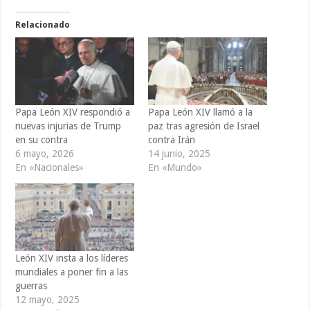
Relacionado
Papa León XIV respondió a
Papa León XIV llamó a la
nuevas injurias de Trump
paz tras agresión de Israel
en su contra
contra Irán
6 mayo, 2026
14 junio, 2025
En «Nacionales»
En «Mundo»
León XIV insta a los líderes
mundiales a poner fin a las
guerras
12 mayo, 2025