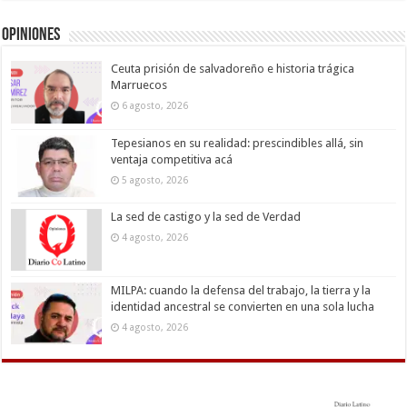
Opiniones
Ceuta prisión de salvadoreño e historia trágica
Marruecos
6 agosto, 2026
Tepesianos en su realidad: prescindibles allá, sin
ventaja competitiva acá
5 agosto, 2026
La sed de castigo y la sed de Verdad
4 agosto, 2026
MILPA: cuando la defensa del trabajo, la tierra y la
identidad ancestral se convierten en una sola lucha
4 agosto, 2026