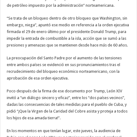
de petróleo impuesto por la administración” norteamericana.
“Se trata de un bloqueo dentro de otro bloqueo que Washington, sin
embargo, niega”, apuntó ese medio en referencia a la orden ejecutiva
firmada el 29 de enero último por el presidente Donald Trump, para
impedir la entrada de combustible a la isla, acción que se sumó a las
presiones y amenazas que se mantienen desde hace más de 60 años.
La preocupación del Santo Padre por el aumento de las tensiones
entre ambos países se evidenció en sus pronunciamientos tras el
recrudecimiento del bloqueo económico norteamericano, con la
aprobación de esa orden ejecutiva.
Poco después de la firma de ese documento por Trump, León XIV
invitó a “un diálogo sincero y eficaz”, entre los “dos países vecinos”,
dadas las consecuencias de tales medidas para el pueblo de Cuba, y
pidió “¡Que la Virgen de la Caridad del Cobre asista y proteja a todos
los hijos de esa amada tierra!”.
En los momentos en que tenían lugar, este jueves, la audiencia de