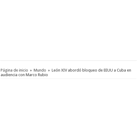
Página de inicio
»
Mundo
»
León XIV abordó bloqueo de EEUU a Cuba en
audiencia con Marco Rubio