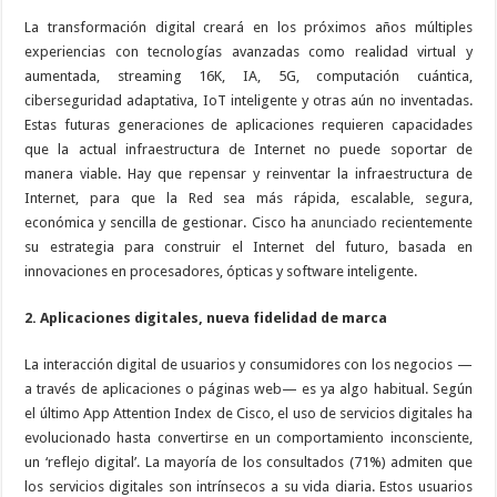
La transformación digital creará en los próximos años múltiples
experiencias con tecnologías avanzadas como realidad virtual y
aumentada, streaming 16K, IA, 5G, computación cuántica,
ciberseguridad adaptativa, IoT inteligente y otras aún no inventadas.
Estas futuras generaciones de aplicaciones requieren capacidades
que la actual infraestructura de Internet no puede soportar de
manera viable. Hay que repensar y reinventar la infraestructura de
Internet, para que la Red sea más rápida, escalable, segura,
económica y sencilla de gestionar. Cisco ha
anunciado
recientemente
su estrategia para construir el Internet del futuro, basada en
innovaciones en procesadores, ópticas y software inteligente.
2. Aplicaciones digitales, nueva fidelidad de marca
La interacción digital de usuarios y consumidores con los negocios —
a través de aplicaciones o páginas web— es ya algo habitual. Según
el último App Attention Index de Cisco, el uso de servicios digitales ha
evolucionado hasta convertirse en un comportamiento inconsciente,
un ‘reflejo digital’. La mayoría de los consultados (71%) admiten que
los servicios digitales son intrínsecos a su vida diaria. Estos usuarios