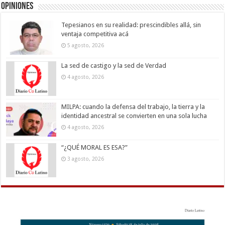
Opiniones
Tepesianos en su realidad: prescindibles allá, sin
ventaja competitiva acá
5 agosto, 2026
La sed de castigo y la sed de Verdad
4 agosto, 2026
MILPA: cuando la defensa del trabajo, la tierra y la
identidad ancestral se convierten en una sola lucha
4 agosto, 2026
“¿QUÉ MORAL ES ESA?”
3 agosto, 2026