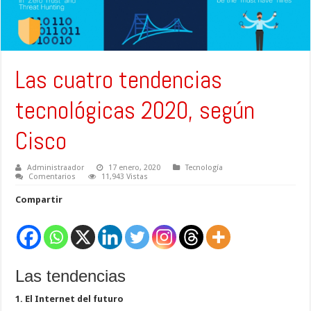
Las cuatro tendencias
tecnológicas 2020, según
Cisco
Administraador
17 enero, 2020
Tecnología
Comentarios
11,943 Vistas
Compartir
Las tendencias
1. El Internet del futuro