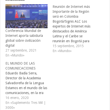
Reunión de Internet más
Importante de la Región
será en Colombia
Bogotá/Signis ALC Los
expertos de Internet más
Conferencia Mundial de
destacados de América
Internet aporta sabiduría
Latina y el Caribe se
global sobre civilización
reunirán en Bogotá para
digital
analizar la situación de las
15 septiembre, 2015
27 septiembre, 2021
Tecnologías de la
En «Mundo»
En «Mundo»
Información (TICs) en la
región. La cita que se
EL MUNDO DE LAS
desarrollará del 28 de
COMUNICACIONES
septiembre al 2 de octubre
Eduardo Badía Serra,
tendrá lugar en momentos
Director de la Academia
de…
Salvadoreña de la Lengua
Estamos en el mundo de las
comunicaciones, en la era
de las comunicaciones.
16 enero, 2020
Nunca antes, se dice, había
En «Suplemento Tres Mil |
el hombre mostrado tanta
3000»