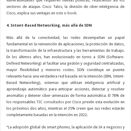
vulnerabilidades que requieren nuevas políticas, reduciendo así los
vectores de ataque. Cisco Talos, la división de ciber-inteligencia de
Cisco, explica sus ventajas en
este e-book
.
4. Intent-Based Networking, más allá de SDN
Más allá de la conectividad, las redes desempeñan un papel
fundamental en la reinvención de aplicaciones, la protección de datos,
la transformación de la infraestructura y las herramientas de trabajo.
En los últimos años, han evolucionado en torno a SDN (Software-
Defined Networking) al facilitar una gestión y seguridad centralizadas,
mayor flexibilidad y menores costes. SDN constituye un puente
relevante hacia una verdadera red basada en la intención (IBN, Intent-
Based Networking), sistemas que utilizan inteligencia artificial y
aprendizaje automático para anticipar acciones, detectar y resolver
anomalías y detener ciber-amenazas de forma automática. El 78% de
los responsables TIC
consultados
por Cisco prevén esta evolución en
los próximos dos años, mientras el 35% creen que sus redes estarán
completamente basadas en la intención en 2022.
“La adopción global de smart phones, la aplicación de IA a negocios y