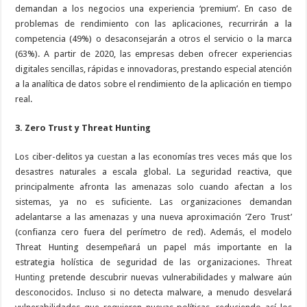
demandan a los negocios una experiencia ‘premium’. En caso de
problemas de rendimiento con las aplicaciones, recurrirán a la
competencia (49%) o desaconsejarán a otros el servicio o la marca
(63%). A partir de 2020, las empresas deben ofrecer experiencias
digitales sencillas, rápidas e innovadoras, prestando especial atención
a la analítica de datos sobre el rendimiento de la aplicación en tiempo
real.
3. Zero Trust y Threat Hunting
Los ciber-delitos ya
cuestan
a las economías tres veces más que los
desastres naturales a escala global. La seguridad reactiva, que
principalmente afronta las amenazas solo cuando afectan a los
sistemas, ya no es suficiente. Las organizaciones demandan
adelantarse a las amenazas y una nueva aproximación ‘Zero Trust’
(confianza cero fuera del perímetro de red). Además, el modelo
Threat Hunting desempeñará un papel más importante en la
estrategia holística de seguridad de las organizaciones.
Threat
Hunting
pretende descubrir nuevas vulnerabilidades y malware aún
desconocidos. Incluso si no detecta malware, a menudo desvelará