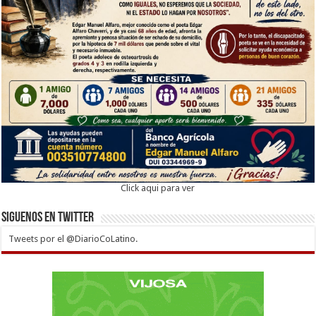
Click aqui para ver
Siguenos en twitter
Tweets por el @DiarioCoLatino.