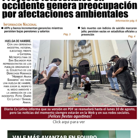
Click aqui para ver