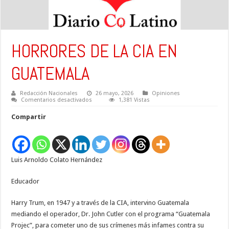
HORRORES DE LA CIA EN
GUATEMALA
Redacción Nacionales
26 mayo, 2026
Opiniones
en
Comentarios desactivados
1,381 Vistas
HORRORES
DE
Compartir
LA
CIA
EN
GUATEMALA
Luis Arnoldo Colato Hernández
Educador
Harry Trum, en 1947 y a través de la CIA, intervino Guatemala
mediando el operador, Dr. John Cutler con el programa “Guatemala
Projec”, para cometer uno de sus crímenes más infames contra su