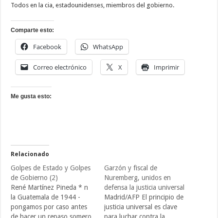
Todos en la cia, estadounidenses, miembros del gobierno.
Comparte esto:
Facebook
WhatsApp
Correo electrónico
X
Imprimir
Me gusta esto:
Relacionado
Golpes de Estado y Golpes
Garzón y fiscal de
de Gobierno (2)
Nuremberg, unidos en
René Martínez Pineda * n
defensa la justicia universal
la Guatemala de 1944 -
Madrid/AFP El principio de
pongamos por caso antes
justicia universal es clave
de hacer un repaso somero
para luchar contra la