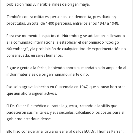
población más vulnerable: niñez de origen maya.
También contra militares, personas con demencia, presidiarios y
prostitutas, un total de 1400 personas, entre los años 1947 a 1948.
Para ese momento los juicios de Núremberg se adelantaron, llevando
a la comunidad internacional a establecer el denominado “Código
Núremberg”, y la prohibición de cualquier tipo de experimentación no
consensuada, en seres humanos.
Sigue vigente a la fecha, habiendo ahora su mandato sido ampliado al
incluir materiales de origen humano, inerte o no.
Eso solo agrava lo hecho en Guatemala en 1947, que supuso horrores
que aún ahora siguen activos.
El Dr. Cutler fue médico durante la guerra, tratando a la sífilis que
padecieron sus militares, y sus secuelas, calculando los costes para el
gobierno estadounidense.
Ello hizo considerar al cirujano general de los EU, Dr. Thomas Parran,