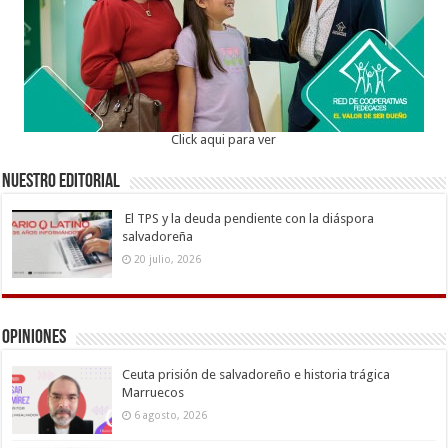
Click aqui para ver
Nuestro Editorial
El TPS y la deuda pendiente con la diáspora
salvadoreña
20 julio, 2026
Opiniones
Ceuta prisión de salvadoreño e historia trágica
Marruecos
6 agosto, 2026