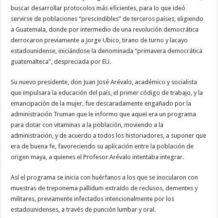
buscar desarrollar protocolos más eficientes, para lo que ideó
servirse de poblaciones “prescindibles” de terceros países, eligiendo
a Guatemala, donde por intermedio de una revolución democrática
derrocaron previamente a Jorge Ubico, tirano de turno y lacayo
estadounidense, iniciándose la denominada “primavera democrática
guatemalteca”, despreciada por EU.
Su nuevo presidente, don Juan José Arévalo, académico y socialista
que impulsara la educación del país, el primer código de trabajo, y la
emancipación de la mujer, fue descaradamente engañado por la
administración Truman que le informo que aquel era un programa
para dotar con vitaminas a la población, moviendo a la
administración, y de acuerdo a todos los historiadores, a suponer que
era de buena fe, favoreciendo su aplicación entre la población de
origen maya, a quienes el Profesor Arévalo intentaba integrar.
Así el programa se inicia con huérfanos a los que se inocularon con
muestras de treponema pallidum extraído de reclusos, dementes y
militares, previamente infectados intencionalmente por los
estadounidenses, a través de punción lumbar y oral.