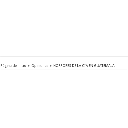
Página de inicio
»
Opiniones
»
HORRORES DE LA CIA EN GUATEMALA