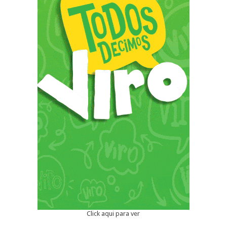
Click aqui para ver