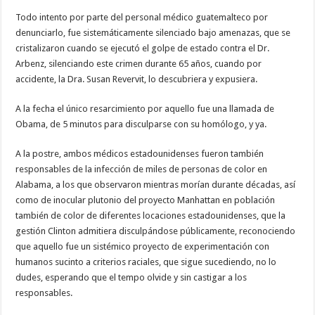
Todo intento por parte del personal médico guatemalteco por
denunciarlo, fue sistemáticamente silenciado bajo amenazas, que se
cristalizaron cuando se ejecutó el golpe de estado contra el Dr.
Arbenz, silenciando este crimen durante 65 años, cuando por
accidente, la Dra. Susan Revervit, lo descubriera y expusiera.
A la fecha el único resarcimiento por aquello fue una llamada de
Obama, de 5 minutos para disculparse con su homólogo, y ya.
A la postre, ambos médicos estadounidenses fueron también
responsables de la infección de miles de personas de color en
Alabama, a los que observaron mientras morían durante décadas, así
como de inocular plutonio del proyecto Manhattan en población
también de color de diferentes locaciones estadounidenses, que la
gestión Clinton admitiera disculpándose públicamente, reconociendo
que aquello fue un sistémico proyecto de experimentación con
humanos sucinto a criterios raciales, que sigue sucediendo, no lo
dudes, esperando que el tempo olvide y sin castigar a los
responsables.