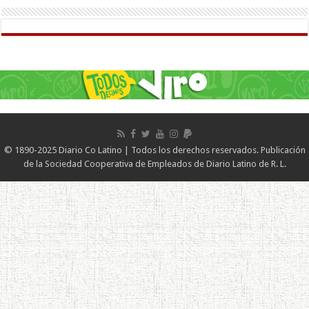
© 1890-2025 Diario Co Latino | Todos los derechos reservados. Publicación
de la Sociedad Cooperativa de Empleados de Diario Latino de R. L.