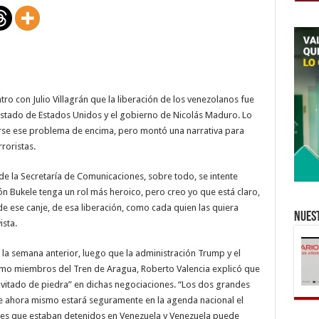
tro con Julio Villagrán que la liberación de los venezolanos fue
stado de Estados Unidos y el gobierno de Nicolás Maduro. Lo
arse ese problema de encima, pero montó una narrativa para
roristas.
de la Secretaría de Comunicaciones, sobre todo, se intente
ón Bukele tenga un rol más heroico, pero creo yo que está claro,
e ese canje, de esa liberación, como cada quien las quiera
Nuest
ista.
 la semana anterior, luego que la administración Trump y el
omo miembros del Tren de Aragua, Roberto Valencia explicó que
invitado de piedra” en dichas negociaciones. “Los dos grandes
e ahora mismo estará seguramente en la agenda nacional el
ses que estaban detenidos en Venezuela y Venezuela puede