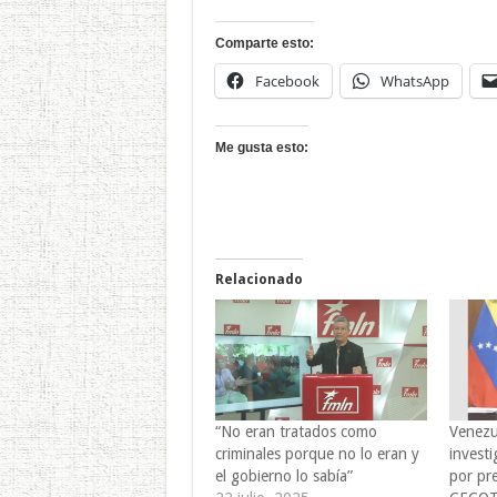
Comparte esto:
Facebook
WhatsApp
Me gusta esto:
Relacionado
“No eran tratados como
Venezue
criminales porque no lo eran y
invest
el gobierno lo sabía”
por pre