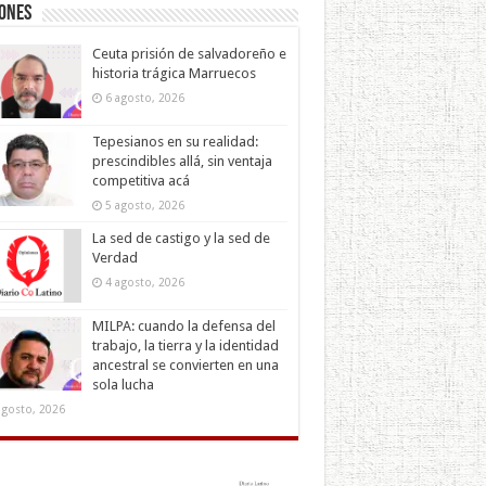
iones
Ceuta prisión de salvadoreño e
historia trágica Marruecos
6 agosto, 2026
Tepesianos en su realidad:
prescindibles allá, sin ventaja
competitiva acá
5 agosto, 2026
La sed de castigo y la sed de
Verdad
4 agosto, 2026
MILPA: cuando la defensa del
trabajo, la tierra y la identidad
ancestral se convierten en una
sola lucha
agosto, 2026