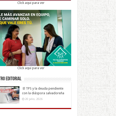
Click aqui para ver
Click aqui para ver
ro Editorial
El TPS y la deuda pendiente
con la diáspora salvadoreña
20 julio, 2026