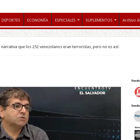
DEPORTES
ECONOMÍA
ESPECIALES
SUPLEMENTOS
Archivo d
narrativa que los 252 venezolanos eran terroristas, pero no es así: