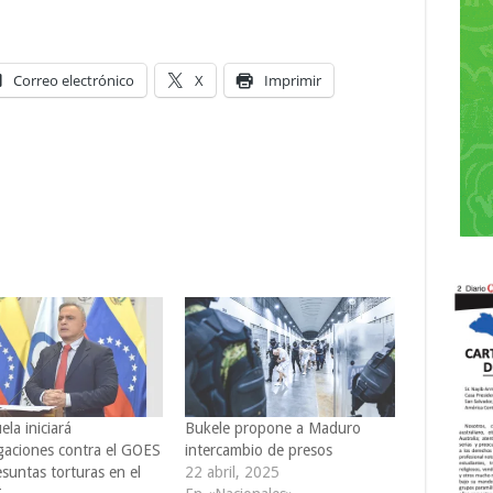
Correo electrónico
X
Imprimir
la iniciará
Bukele propone a Maduro
igaciones contra el GOES
intercambio de presos
suntas torturas en el
22 abril, 2025