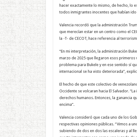
hacer exactamente lo mismo, de hecho, lo e
todos inmigrantes inocentes que habían ido 
Valencia recordó que la administración Trum
que merecían estar en un centro como el CEC
la -T- de CECOT, hace referencia al terrorism
“En mi interpretación, la administración Bu
marzo de 2025 que llegaron esos primeros v
problema para Bukele y en ese sentido sí qu
internacional se ha visto deteriorada”, explic
El hecho de que este colectivo de venezolano
Occidente se volcaran hacia El Salvador. “La
derechos humanos. Entonces, la ganancia qu
encima”.
Valencia consideró que cada uno de los Gobi
respectivas opiniones públicas. “Vimos a un
subiendo de dos en dos las escaleras y al ll