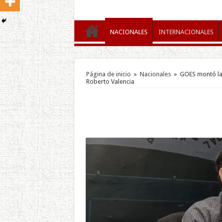
NACIONALES
INTERNACIONALES
Página de inicio
»
Nacionales
»
GOES montó la 
Roberto Valencia