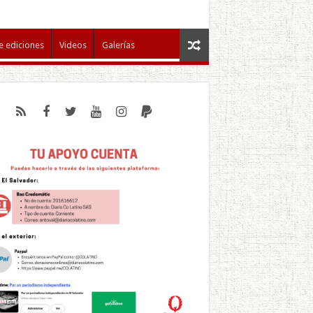
e ediciones
Videos
Galerías