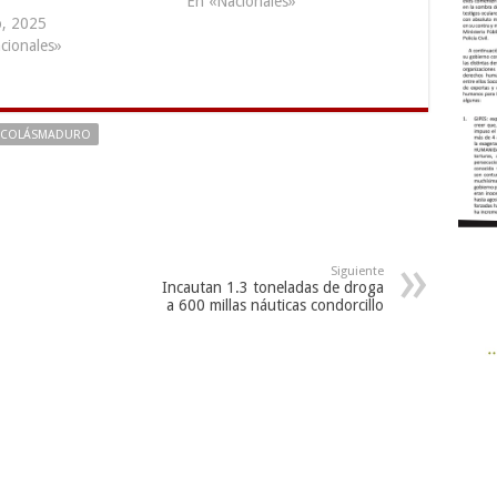
T
En «Nacionales»
o, 2025
cionales»
ICOLÁSMADURO
Siguiente
Incautan 1.3 toneladas de droga
a 600 millas náuticas condorcillo