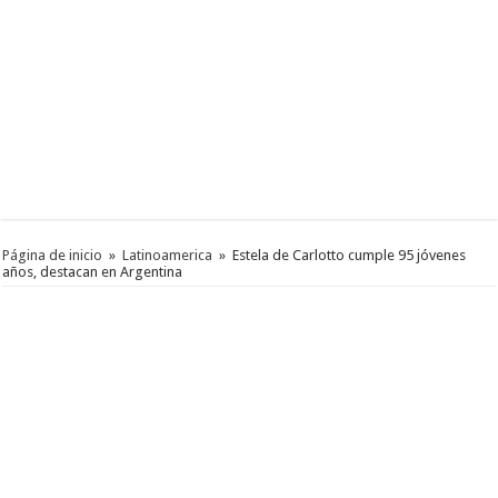
Página de inicio
»
Latinoamerica
»
Estela de Carlotto cumple 95 jóvenes
años, destacan en Argentina