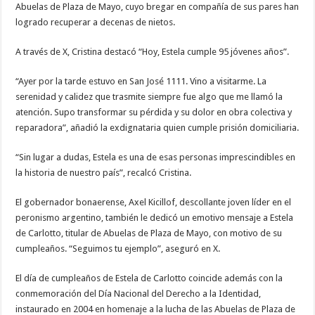
Abuelas de Plaza de Mayo, cuyo bregar en compañía de sus pares han
logrado recuperar a decenas de nietos.
A través de X, Cristina destacó “Hoy, Estela cumple 95 jóvenes años”.
“Ayer por la tarde estuvo en San José 1111. Vino a visitarme. La
serenidad y calidez que trasmite siempre fue algo que me llamó la
atención. Supo transformar su pérdida y su dolor en obra colectiva y
reparadora”, añadió la exdignataria quien cumple prisión domiciliaria.
“Sin lugar a dudas, Estela es una de esas personas imprescindibles en
la historia de nuestro país”, recalcó Cristina.
El gobernador bonaerense, Axel Kicillof, descollante joven líder en el
peronismo argentino, también le dedicó un emotivo mensaje a Estela
de Carlotto, titular de Abuelas de Plaza de Mayo, con motivo de su
cumpleaños. “Seguimos tu ejemplo”, aseguró en X.
El día de cumpleaños de Estela de Carlotto coincide además con la
conmemoración del Día Nacional del Derecho a la Identidad,
instaurado en 2004 en homenaje a la lucha de las Abuelas de Plaza de