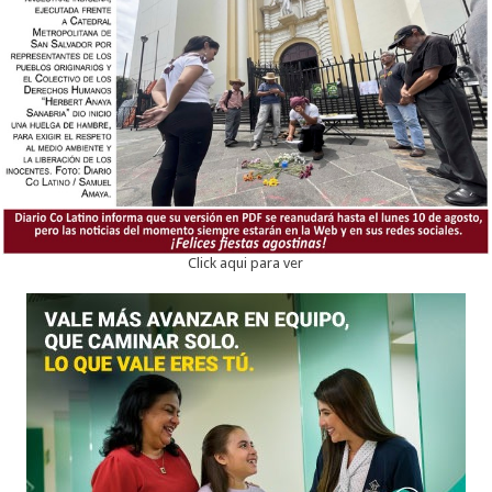
Click aqui para ver