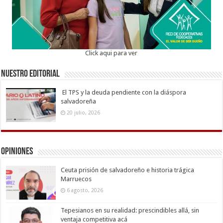
Click aqui para ver
Nuestro Editorial
El TPS y la deuda pendiente con la diáspora
salvadoreña
20 julio, 2026
Opiniones
Ceuta prisión de salvadoreño e historia trágica
Marruecos
6 agosto, 2026
Tepesianos en su realidad: prescindibles allá, sin
ventaja competitiva acá