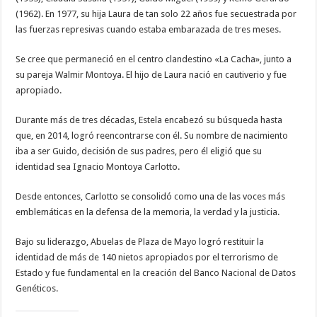
(1962). En 1977, su hija Laura de tan solo 22 años fue secuestrada por
las fuerzas represivas cuando estaba embarazada de tres meses.
Se cree que permaneció en el centro clandestino «La Cacha», junto a
su pareja Walmir Montoya. El hijo de Laura nació en cautiverio y fue
apropiado.
Durante más de tres décadas, Estela encabezó su búsqueda hasta
que, en 2014, logró reencontrarse con él. Su nombre de nacimiento
iba a ser Guido, decisión de sus padres, pero él eligió que su
identidad sea Ignacio Montoya Carlotto.
Desde entonces, Carlotto se consolidó como una de las voces más
emblemáticas en la defensa de la memoria, la verdad y la justicia.
Bajo su liderazgo, Abuelas de Plaza de Mayo logró restituir la
identidad de más de 140 nietos apropiados por el terrorismo de
Estado y fue fundamental en la creación del Banco Nacional de Datos
Genéticos.