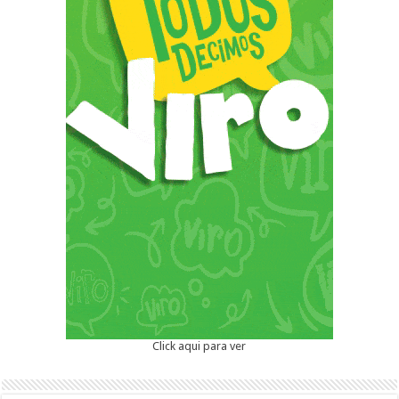
Click aqui para ver