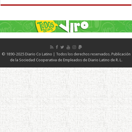
© 1890-2025 Diario Co Latino | Todos los derechos reservados. Publicación
de la Sociedad Cooperativa de Empleados de Diario Latino de R. L.