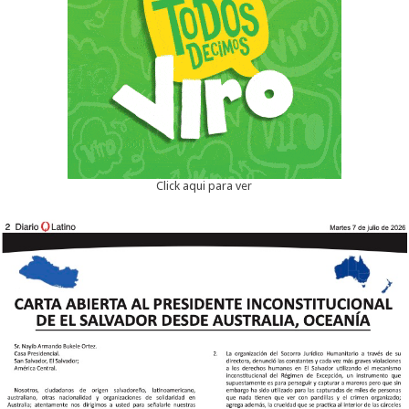
Click aqui para ver