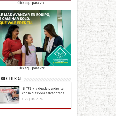
Click aqui para ver
Click aqui para ver
ro Editorial
El TPS y la deuda pendiente
con la diáspora salvadoreña
20 julio, 2026