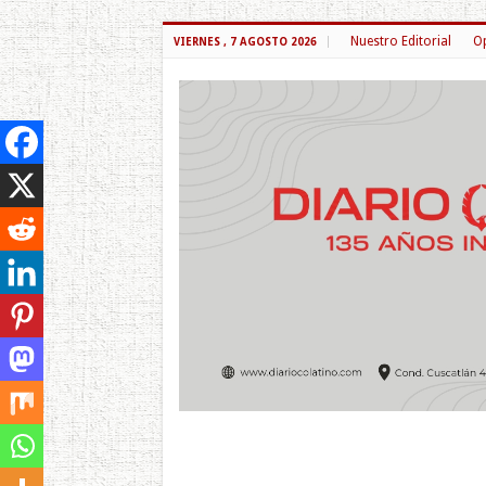
Nuestro Editorial
Op
VIERNES , 7 AGOSTO 2026