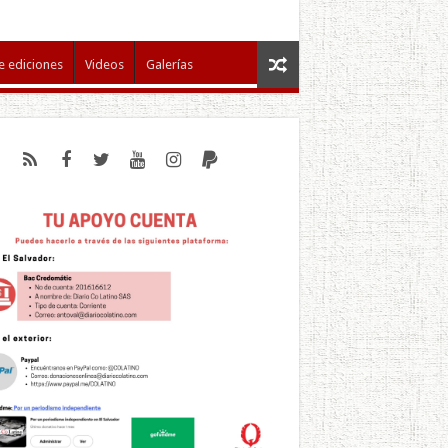
e ediciones
Videos
Galerías