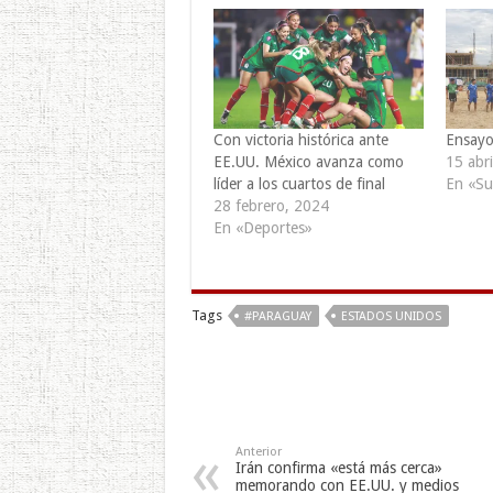
Con victoria histórica ante
Ensayo
EE.UU. México avanza como
15 abri
líder a los cuartos de final
En «Su
28 febrero, 2024
En «Deportes»
Tags
#PARAGUAY
ESTADOS UNIDOS
Anterior
Irán confirma «está más cerca»
memorando con EE.UU. y medios