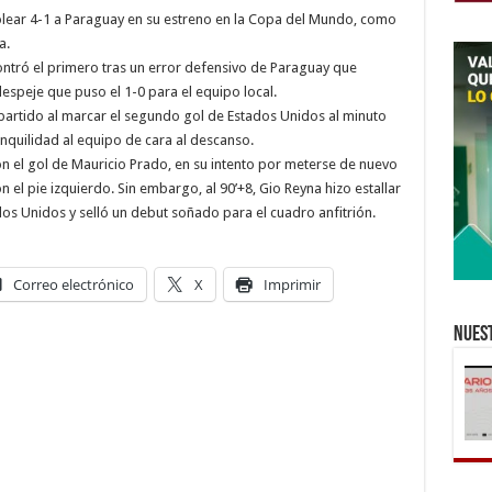
olear 4-1 a Paraguay en su estreno en la Copa del Mundo, como
a.
ncontró el primero tras un error defensivo de Paraguay que
espeje que puso el 1-0 para el equipo local.
l partido al marcar el segundo gol de Estados Unidos al minuto
anquilidad al equipo de cara al descanso.
on el gol de Mauricio Prado, en su intento por meterse de nuevo
n el pie izquierdo. Sin embargo, al 90’+8, Gio Reyna hizo estallar
dos Unidos y selló un debut soñado para el cuadro anfitrión.
Correo electrónico
X
Imprimir
Nuest