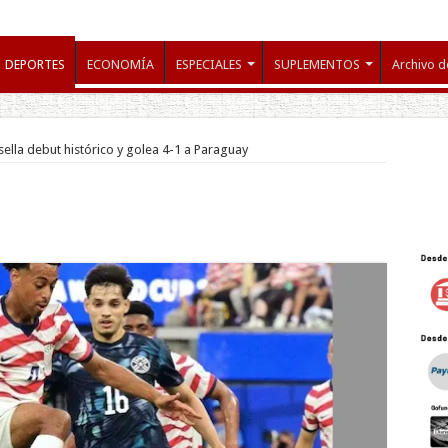
DEPORTES
ECONOMÍA
ESPECIALES
SUPLEMENTOS
Archivo d
ella debut histórico y golea 4-1 a Paraguay