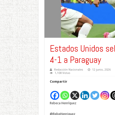
Estados Unidos sel
4-1 a Paraguay
Redacción Nacionales
12 junio, 2026
1,108 Vistas
Compartir
Rebeca Henríquez
@RebeHenriquez