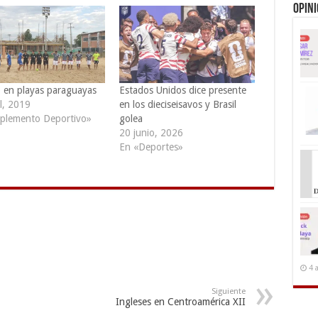
Opin
 en playas paraguayas
Estados Unidos dice presente
l, 2019
en los dieciseisavos y Brasil
plemento Deportivo»
golea
20 junio, 2026
En «Deportes»
4 
Siguiente
Ingleses en Centroamérica XII