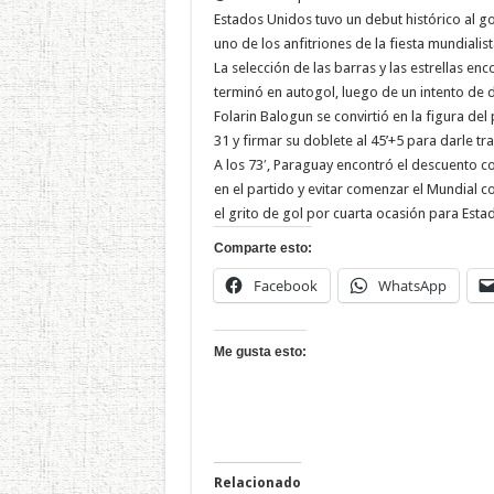
Estados Unidos tuvo un debut histórico al g
uno de los anfitriones de la fiesta mundialist
La selección de las barras y las estrellas e
terminó en autogol, luego de un intento de d
Folarin Balogun se convirtió en la figura de
31 y firmar su doblete al 45’+5 para darle tr
A los 73′, Paraguay encontró el descuento c
en el partido y evitar comenzar el Mundial co
el grito de gol por cuarta ocasión para Esta
Comparte esto:
Facebook
WhatsApp
Me gusta esto:
Relacionado