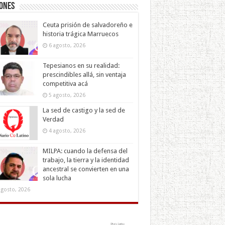
iones
Ceuta prisión de salvadoreño e
historia trágica Marruecos
6 agosto, 2026
Tepesianos en su realidad:
prescindibles allá, sin ventaja
competitiva acá
5 agosto, 2026
La sed de castigo y la sed de
Verdad
4 agosto, 2026
MILPA: cuando la defensa del
trabajo, la tierra y la identidad
ancestral se convierten en una
sola lucha
agosto, 2026