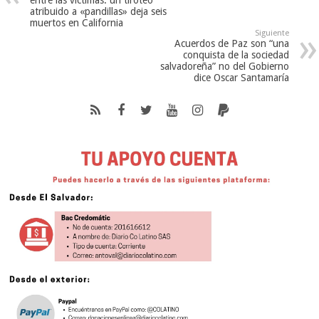
entre las víctimas: un tiroteo
atribuido a «pandillas» deja seis
muertos en California
Siguiente
Acuerdos de Paz son “una
conquista de la sociedad
salvadoreña” no del Gobierno
dice Oscar Santamaría