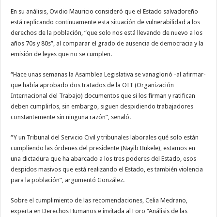
En su análisis, Ovidio Mauricio consideró que el Estado salvadoreño
está replicando continuamente esta situación de vulnerabilidad a los
derechos de la población, “que solo nos está llevando de nuevo a los
años 70s y 80s”, al comparar el grado de ausencia de democracia y la
emisión de leyes que no se cumplen.
“Hace unas semanas la Asamblea Legislativa se vanaglorió -al afirmar-
que había aprobado dos tratados de la OIT (Organización
Internacional del Trabajo) documentos que si los firman y ratifican
deben cumplirlos, sin embargo, siguen despidiendo trabajadores
constantemente sin ninguna razón”, señaló.
“Y un Tribunal del Servicio Civil y tribunales laborales qué solo están
cumpliendo las órdenes del presidente (Nayib Bukele), estamos en
una dictadura que ha abarcado a los tres poderes del Estado, esos
despidos masivos que está realizando el Estado, es también violencia
para la población”, argumentó González.
Sobre el cumplimiento de las recomendaciones, Celia Medrano,
experta en Derechos Humanos e invitada al Foro “Análisis de las