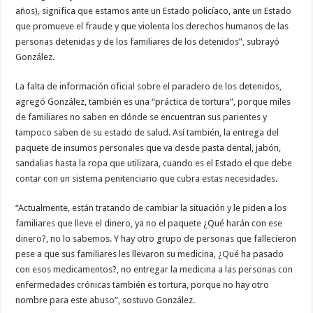
años), significa que estamos ante un Estado policíaco, ante un Estado
que promueve el fraude y que violenta los derechos humanos de las
personas detenidas y de los familiares de los detenidos”, subrayó
González.
La falta de información oficial sobre el paradero de los detenidos,
agregó González, también es una “práctica de tortura”, porque miles
de familiares no saben en dónde se encuentran sus parientes y
tampoco saben de su estado de salud. Así también, la entrega del
paquete de insumos personales que va desde pasta dental, jabón,
sandalias hasta la ropa que utilizara, cuando es el Estado el que debe
contar con un sistema penitenciario que cubra estas necesidades.
“Actualmente, están tratando de cambiar la situación y le piden a los
familiares que lleve el dinero, ya no el paquete ¿Qué harán con ese
dinero?, no lo sabemos. Y hay otro grupo de personas que fallecieron
pese a que sus familiares les llevaron su medicina, ¿Qué ha pasado
con esos medicamentos?, no entregar la medicina a las personas con
enfermedades crónicas también es tortura, porque no hay otro
nombre para este abuso”, sostuvo González.