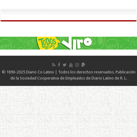
© 1890-2025 Diario Co Latino | Todos los derechos reservados. Publicación
de la Sociedad Cooperativa de Empleados de Diario Latino de R. L.