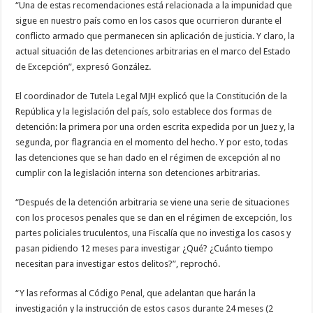
“Una de estas recomendaciones está relacionada a la impunidad que
sigue en nuestro país como en los casos que ocurrieron durante el
conflicto armado que permanecen sin aplicación de justicia. Y claro, la
actual situación de las detenciones arbitrarias en el marco del Estado
de Excepción”, expresó González.
El coordinador de Tutela Legal MJH explicó que la Constitución de la
República y la legislación del país, solo establece dos formas de
detención: la primera por una orden escrita expedida por un Juez y, la
segunda, por flagrancia en el momento del hecho. Y por esto, todas
las detenciones que se han dado en el régimen de excepción al no
cumplir con la legislación interna son detenciones arbitrarias.
“Después de la detención arbitraria se viene una serie de situaciones
con los procesos penales que se dan en el régimen de excepción, los
partes policiales truculentos, una Fiscalía que no investiga los casos y
pasan pidiendo 12 meses para investigar ¿Qué? ¿Cuánto tiempo
necesitan para investigar estos delitos?”, reprochó.
“Y las reformas al Código Penal, que adelantan que harán la
investigación y la instrucción de estos casos durante 24 meses (2