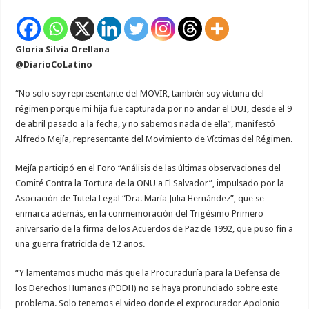
Gloria Silvia Orellana
@DiarioCoLatino
“No solo soy representante del MOVIR, también soy víctima del
régimen porque mi hija fue capturada por no andar el DUI, desde el 9
de abril pasado a la fecha, y no sabemos nada de ella”, manifestó
Alfredo Mejía, representante del Movimiento de Víctimas del Régimen.
Mejía participó en el Foro “Análisis de las últimas observaciones del
Comité Contra la Tortura de la ONU a El Salvador”, impulsado por la
Asociación de Tutela Legal “Dra. María Julia Hernández”, que se
enmarca además, en la conmemoración del Trigésimo Primero
aniversario de la firma de los Acuerdos de Paz de 1992, que puso fin a
una guerra fratricida de 12 años.
“Y lamentamos mucho más que la Procuraduría para la Defensa de
los Derechos Humanos (PDDH) no se haya pronunciado sobre este
problema. Solo tenemos el video donde el exprocurador Apolonio