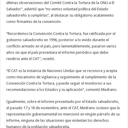
últimas observaciones del Comité Contra la Tortura de la ONU a El
Salvador”, advirtió que “no vemos voluntad política del Estado
salvadoreño a cumplirlas”, al destacar su obligatorio acatamiento
como firmantes de la convención.
“Recordemos la Convención Contra la Tortura, fue ratificada por el
gobierno salvadoreño en 1996, posterior a lo vivido durante el
conflicto armado en el país, pero lamentablemente, pasaron varios
años sin que el país presentara el informe periódico que debe
rendirse ante el CAT”, reseñó.
“El CAT es la instancia de Naciones Unidas que se reconoce y acepta
como mecanismo de vigilancia y seguimiento al cumplimiento de la
Convención Contra la Tortura, y puede seguir el monitoreo a sus
recomendaciones a los Estados y su aplicación”, comentó Medrano.
Igualmente, sobre el informe presentado por el Estado salvadoreño,
el pasado 17 y 18 de noviembre, ante el CAT, Medrano sostuvo que la
representación gubernamental no mencionó en ningún párrafo de su
informe, ninguna de las situaciones que violentan los derechos
humanos de la población salvadoreña.