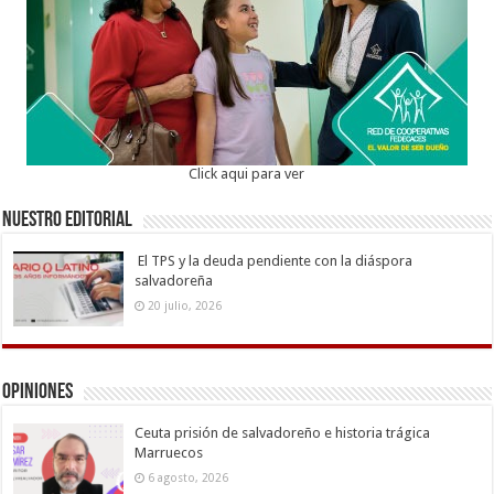
Click aqui para ver
Nuestro Editorial
El TPS y la deuda pendiente con la diáspora
salvadoreña
20 julio, 2026
Opiniones
Ceuta prisión de salvadoreño e historia trágica
Marruecos
6 agosto, 2026