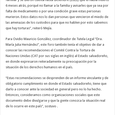
6 meses atrás, porqué no llamar a la familia y avisarles que ya sea por
falta de medicamento o por una condición grave estas personas
murieron. Estos datos nos lo dan personas que vencieron el miedo de
las amenazas de los custodios para que no hablen por esto sabemos
que hay torturas”, reiteró Mejía.
Para Ovidio Mauricio González, coordinador de Tutela Legal “Dra.
María Julia Hernández”, este foro también tenía el objetivo de dar a
conocer las recomendaciones el Comité Contra la Tortura de
Naciones Unidas (CAT por sus siglas en inglés) al Estado salvadoreño,
en donde expresaron reiteradamente su preocupación por la
situación de los derechos humanos en el país.
“Estas recomendaciones se desprenden de un informe vinculante y de
obligatorio cumplimiento en donde el Estado salvadoreño, tiene que
darlo a conocer ante la sociedad en general pero no lo ha hecho.
Entonces, consideramos como organizaciones sociales que este
documento debe divulgarse y que la gente conozca la situación real
de lo ocurre en este país”, sostuvo .