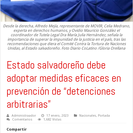
Desde la derecha, Alfredo Mejía, representante de MOVIR, Celia Medrano,
experta en derechos humanos, y Ovidio Mauricio González el
coordinador de Tutela Legal Dra María Julia Hernández, señala la
importancia de superar la impunidad de la justicia en el país, tras las
recomendaciones que diera el Comité Contra la Tortura de Naciones
Unidas, al Estado salvadoreño. Foto Diario CoLatino /Gloria Orellana
Estado salvadoreño debe
adoptar medidas eficaces en
prevención de “detenciones
arbitrarias”
Administraador
17 enero, 2023
Nacionales
,
Portada
Comentarios
1,682 Vistas
Compartir