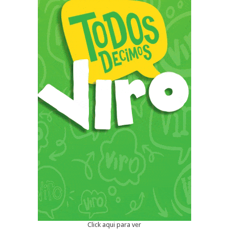
Click aqui para ver