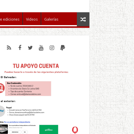
e ediciones
Videos
Galerías