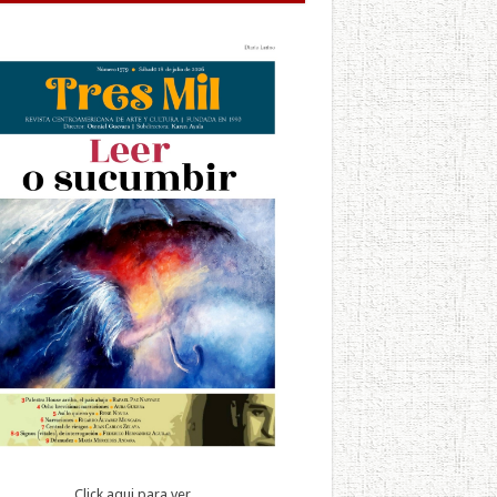
Click aqui para ver