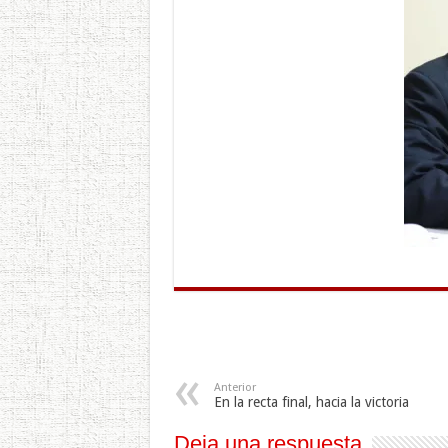
Anterior
En la recta final, hacia la victoria
Deja una respuesta