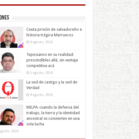
iones
Ceuta prisión de salvadoreño e
historia trágica Marruecos
6 agosto, 2026
Tepesianos en su realidad:
prescindibles allá, sin ventaja
competitiva acá
5 agosto, 2026
La sed de castigo y la sed de
Verdad
4 agosto, 2026
MILPA: cuando la defensa del
trabajo, la tierra y la identidad
ancestral se convierten en una
sola lucha
agosto, 2026