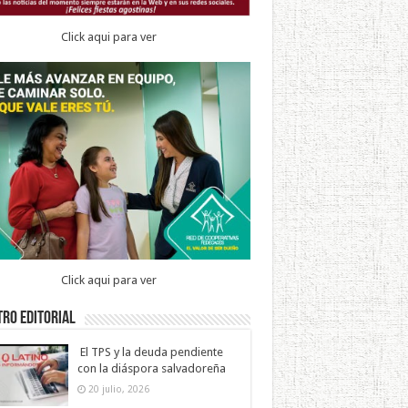
Click aqui para ver
Click aqui para ver
ro Editorial
El TPS y la deuda pendiente
con la diáspora salvadoreña
20 julio, 2026