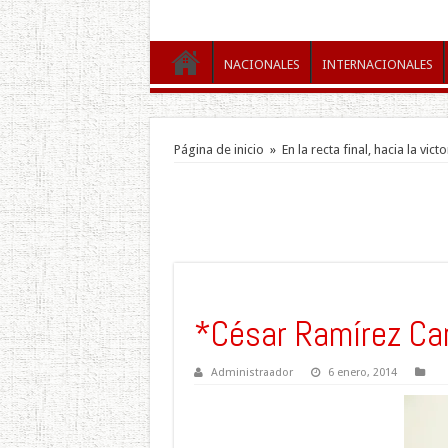
NACIONALES
INTERNACIONALES
Página de inicio
»
En la recta final, hacia la victo
*César Ramírez Ca
Administraador
6 enero, 2014