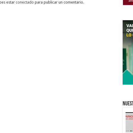
bes estar
conectado
para publicar un comentario.
Nuest