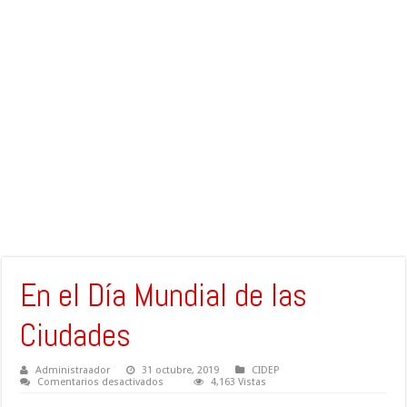
En el Día Mundial de las
Ciudades
Administraador
31 octubre, 2019
CIDEP
en
Comentarios desactivados
4,163 Vistas
En
el