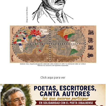
Click aqui para ver