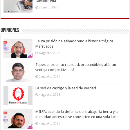
salvadoreña
20 julio, 2026
Opiniones
Ceuta prisión de salvadoreño e historia trágica
Marruecos
6 agosto, 2026
Tepesianos en su realidad: prescindibles allá, sin
ventaja competitiva acá
5 agosto, 2026
La sed de castigo y la sed de Verdad
4 agosto, 2026
MILPA: cuando la defensa del trabajo, la tierra y la
identidad ancestral se convierten en una sola lucha
4 agosto, 2026