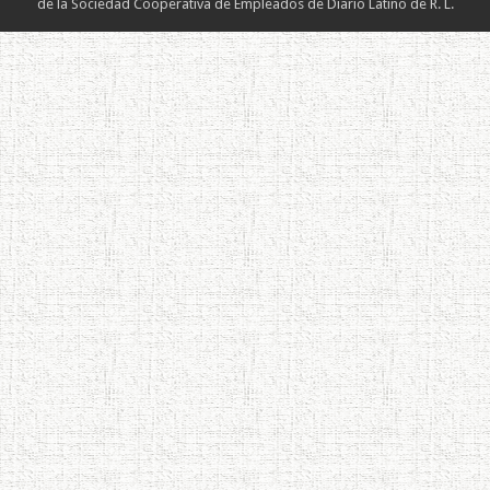
de la Sociedad Cooperativa de Empleados de Diario Latino de R. L.