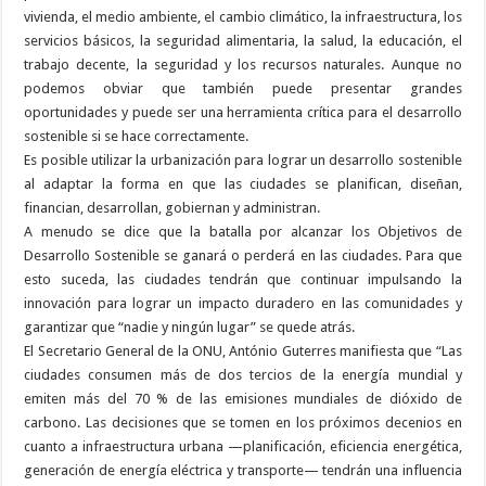
vivienda, el medio ambiente, el cambio climático, la infraestructura, los
servicios básicos, la seguridad alimentaria, la salud, la educación, el
trabajo decente, la seguridad y los recursos naturales. Aunque no
podemos obviar que también puede presentar grandes
oportunidades y puede ser una herramienta crítica para el desarrollo
sostenible si se hace correctamente.
Es posible utilizar la urbanización para lograr un desarrollo sostenible
al adaptar la forma en que las ciudades se planifican, diseñan,
financian, desarrollan, gobiernan y administran.
A menudo se dice que la batalla por alcanzar los Objetivos de
Desarrollo Sostenible se ganará o perderá en las ciudades. Para que
esto suceda, las ciudades tendrán que continuar impulsando la
innovación para lograr un impacto duradero en las comunidades y
garantizar que “nadie y ningún lugar” se quede atrás.
El Secretario General de la ONU, António Guterres manifiesta que “Las
ciudades consumen más de dos tercios de la energía mundial y
emiten más del 70 % de las emisiones mundiales de dióxido de
carbono. Las decisiones que se tomen en los próximos decenios en
cuanto a infraestructura urbana —planificación, eficiencia energética,
generación de energía eléctrica y transporte— tendrán una influencia