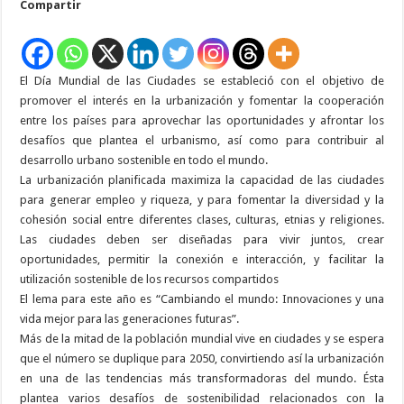
Compartir
Día
Mundial
de
las
Ciudades
El Día Mundial de las Ciudades se estableció con el objetivo de
promover el interés en la urbanización y fomentar la cooperación
entre los países para aprovechar las oportunidades y afrontar los
desafíos que plantea el urbanismo, así como para contribuir al
desarrollo urbano sostenible en todo el mundo.
La urbanización planificada maximiza la capacidad de las ciudades
para generar empleo y riqueza, y para fomentar la diversidad y la
cohesión social entre diferentes clases, culturas, etnias y religiones.
Las ciudades deben ser diseñadas para vivir juntos, crear
oportunidades, permitir la conexión e interacción, y facilitar la
utilización sostenible de los recursos compartidos
El lema para este año es “Cambiando el mundo: Innovaciones y una
vida mejor para las generaciones futuras”.
Más de la mitad de la población mundial vive en ciudades y se espera
que el número se duplique para 2050, convirtiendo así la urbanización
en una de las tendencias más transformadoras del mundo. Ésta
plantea varios desafíos de sostenibilidad relacionados con la