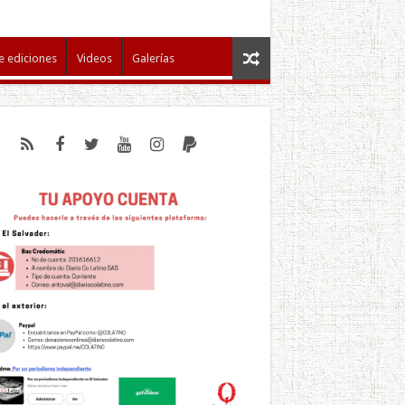
e ediciones
Videos
Galerías