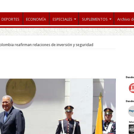
DEPORTES
ECONOMÍA
ESPECIALES
SUPLEMENTOS
Archivo d
Colombia reafirman relaciones de inversión y seguridad