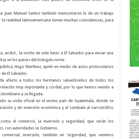
ente Juan Manuel Santos también mencionaron lo de un trabajo
 la realidad latinoamericana tienen muchas coincidencias, para
 arribó, la noche de este lunes a El Salvador para iniciar una
liza en los países del triángulo norte.
República, Hugo Martínez, quién en medio de actos protocolarios
 de El Salvador.
 de afecto a todos los hermanos salvadoreños de todos los
relación muy importante y cordial, por lo que hemos venido a
 Colombiano a su llegada.
ado su visita oficial en el vecino país de Guatemala, donde se
ación y de inversión económica y el combate al narcotráfico
como el comercio, la inversión y seguridad, que serán los
tes, con autoridades se Gobierno.
comercial, inversión, también en Seguridad, que venimos