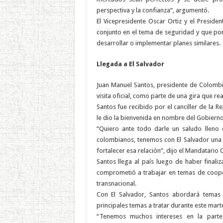
perspectiva y la confianza”, argumentó.
El Vicepresidente Oscar Ortiz y el Presid
conjunto en el tema de seguridad y que por
desarrollar o implementar planes similares.
Llegada a El Salvador
Juan Manuel Santos, presidente de Colombia,
visita oficial, como parte de una gira que rea
Santos fue recibido por el canciller de la 
le dio la bienvenida en nombre del Gobierno
“Quiero ante todo darle un saludo lleno
colombianos, tenemos con El Salvador una 
fortalecer esa relación”, dijo el Mandatario
Santos llega al país luego de haber finaliz
comprometió a trabajar en temas de cooper
transnacional.
Con El Salvador, Santos abordará temas 
principales temas a tratar durante este mar
“Tenemos muchos intereses en la parte 