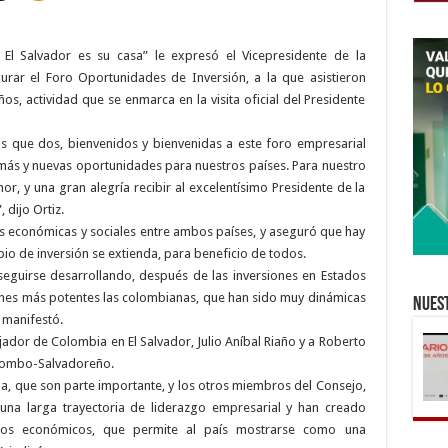
El Salvador es su casa” le expresó el Vicepresidente de la
urar el Foro Oportunidades de Inversión, a la que asistieron
, actividad que se enmarca en la visita oficial del Presidente
s que dos, bienvenidos y bienvenidas a este foro empresarial
r, más y nuevas oportunidades para nuestros países. Para nuestro
or, y una gran alegría recibir al excelentísimo Presidente de la
dijo Ortiz.
nes económicas y sociales entre ambos países, y aseguró que hay
io de inversión se extienda, para beneficio de todos.
seguirse desarrollando, después de las inversiones en Estados
iones más potentes las colombianas, que han sido muy dinámicas
Nuest
 manifestó.
jador de Colombia en El Salvador, Julio Aníbal Riaño y a Roberto
Colombo-Salvadoreño.
a, que son parte importante, y los otros miembros del Consejo,
na larga trayectoria de liderazgo empresarial y han creado
ctos económicos, que permite al país mostrarse como una