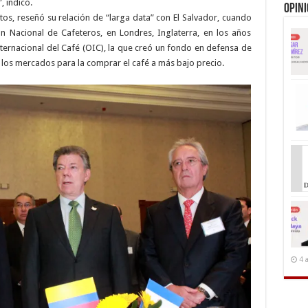
, indicó.
Opin
os, reseñó su relación de “larga data” con El Salvador, cuando
n Nacional de Cafeteros, en Londres, Inglaterra, en los años
ternacional del Café (OIC), la que creó un fondo en defensa de
los mercados para la comprar el café a más bajo precio.
4 