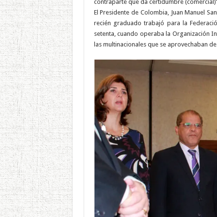
contraparte que da certidumbre (comercial)”
El Presidente de Colombia, Juan Manuel Sant
recién graduado trabajó para la Federació
setenta, cuando operaba la Organización In
las multinacionales que se aprovechaban de 