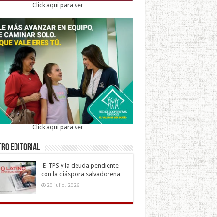
Click aqui para ver
Click aqui para ver
ro Editorial
El TPS y la deuda pendiente
con la diáspora salvadoreña
20 julio, 2026