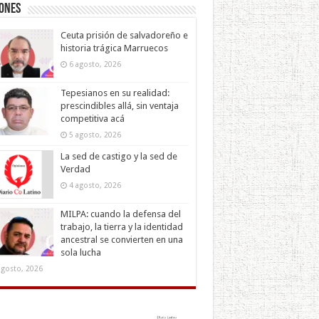
iones
Ceuta prisión de salvadoreño e
historia trágica Marruecos
6 agosto, 2026
Tepesianos en su realidad:
prescindibles allá, sin ventaja
competitiva acá
5 agosto, 2026
La sed de castigo y la sed de
Verdad
4 agosto, 2026
MILPA: cuando la defensa del
trabajo, la tierra y la identidad
ancestral se convierten en una
sola lucha
agosto, 2026