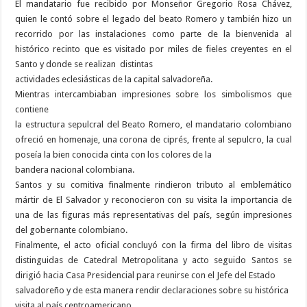
El mandatario fue recibido por Monseñor Gregorio Rosa Chávez,
quien le contó sobre el legado del beato Romero y también hizo un
recorrido por las instalaciones como parte de la bienvenida al
histórico recinto que es visitado por miles de fieles creyentes en el
Santo y donde se realizan
distintas
actividades eclesiásticas de la capital salvadoreña.
Mientras intercambiaban impresiones sobre los simbolismos que
contiene
la estructura sepulcral del Beato Romero, el mandatario colombiano
ofreció en homenaje, una corona de ciprés, frente al sepulcro, la cual
poseía la bien conocida cinta con los colores de la
bandera nacional colombiana.
Santos y su comitiva finalmente rindieron tributo al emblemático
mártir de El Salvador y reconocieron con su visita la importancia de
una de las figuras más representativas del país, según impresiones
del gobernante colombiano.
Finalmente, el acto oficial concluyó con la firma del libro de visitas
distinguidas de Catedral Metropolitana y acto seguido Santos se
dirigió hacia Casa Presidencial para reunirse con el Jefe del Estado
salvadoreño y de esta manera rendir declaraciones sobre su histórica
visita al país centroamericano.