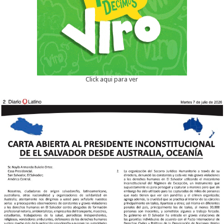
Click aqui para ver