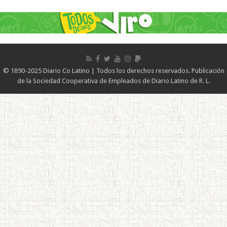
© 1890-2025 Diario Co Latino | Todos los derechos reservados. Publicación
de la Sociedad Cooperativa de Empleados de Diario Latino de R. L.