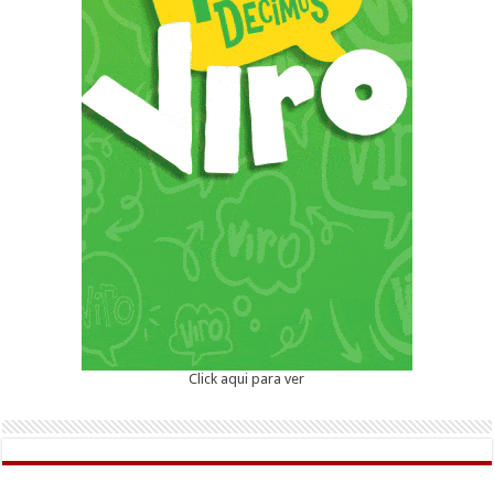
Click aqui para ver