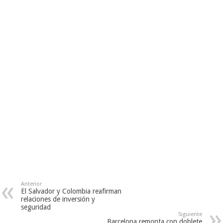
Anterior
El Salvador y Colombia reafirman
relaciones de inversión y
seguridad
Siguiente
Barcelona remonta con doblete