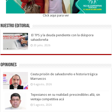
Click aqui para ver
Nuestro Editorial
El TPS y la deuda pendiente con la diáspora
salvadoreña
20 julio, 2026
Opiniones
Ceuta prisión de salvadoreño e historia trágica
Marruecos
6 agosto, 2026
Tepesianos en su realidad: prescindibles allá, sin
ventaja competitiva acá
5 agosto, 2026