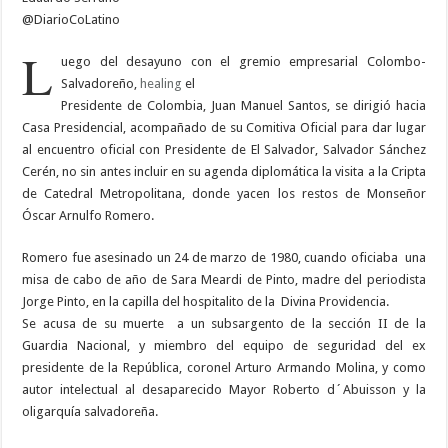
@DiarioCoLatino
L
uego del desayuno con el gremio empresarial Colombo-
Salvadoreño,
healing
el
Presidente de Colombia, Juan Manuel Santos, se dirigió hacia
Casa Presidencial, acompañado de su Comitiva Oficial para dar lugar
al encuentro oficial con Presidente de El Salvador, Salvador Sánchez
Cerén, no sin antes incluir en su agenda diplomática la visita a la Cripta
de Catedral Metropolitana, donde yacen los restos de Monseñor
Óscar Arnulfo Romero.
Romero fue asesinado un 24 de marzo de 1980, cuando oficiaba
una
misa de cabo de año de Sara Meardi de Pinto, madre del periodista
Jorge Pinto, en la capilla del hospitalito de la
Divina Providencia.
Se acusa de su muerte
a
un subsargento de la sección II de la
Guardia Nacional, y miembro del equipo de seguridad del ex
presidente de la República, coronel Arturo Armando Molina, y como
autor intelectual al desaparecido Mayor Roberto d´Abuisson y la
oligarquía salvadoreña.