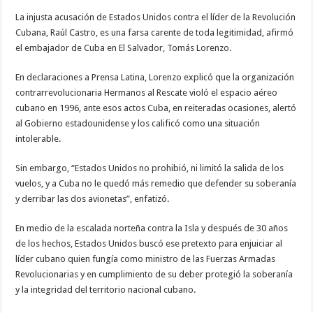
La injusta acusación de Estados Unidos contra el líder de la Revolución
Cubana, Raúl Castro, es una farsa carente de toda legitimidad, afirmó
el embajador de Cuba en El Salvador, Tomás Lorenzo.
En declaraciones a Prensa Latina, Lorenzo explicó que la organización
contrarrevolucionaria Hermanos al Rescate violó el espacio aéreo
cubano en 1996, ante esos actos Cuba, en reiteradas ocasiones, alertó
al Gobierno estadounidense y los calificó como una situación
intolerable.
Sin embargo, “Estados Unidos no prohibió, ni limitó la salida de los
vuelos, y a Cuba no le quedó más remedio que defender su soberanía
y derribar las dos avionetas”, enfatizó.
En medio de la escalada norteña contra la Isla y después de 30 años
de los hechos, Estados Unidos buscó ese pretexto para enjuiciar al
líder cubano quien fungía como ministro de las Fuerzas Armadas
Revolucionarias y en cumplimiento de su deber protegió la soberanía
y la integridad del territorio nacional cubano.