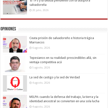
El TPS y la deuda pendiente con la diáspora
salvadoreña
20 julio, 2026
Opiniones
Ceuta prisión de salvadoreño e historia trágica
Marruecos
6 agosto, 2026
Tepesianos en su realidad: prescindibles allá, sin
ventaja competitiva acá
5 agosto, 2026
La sed de castigo y la sed de Verdad
4 agosto, 2026
MILPA: cuando la defensa del trabajo, la tierra y la
identidad ancestral se convierten en una sola lucha
4 agosto, 2026