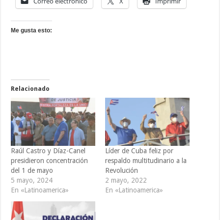
Correo electrónico
X
Imprimir
Me gusta esto:
Relacionado
Raúl Castro y Díaz-Canel
Líder de Cuba feliz por
presidieron concentración
respaldo multitudinario a la
del 1 de mayo
Revolución
5 mayo, 2024
2 mayo, 2022
En «Latinoamerica»
En «Latinoamerica»