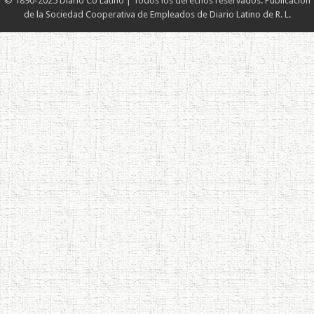
© 1890-2025 Diario Co Latino | Todos los derechos reservados. Publicación
de la Sociedad Cooperativa de Empleados de Diario Latino de R. L.