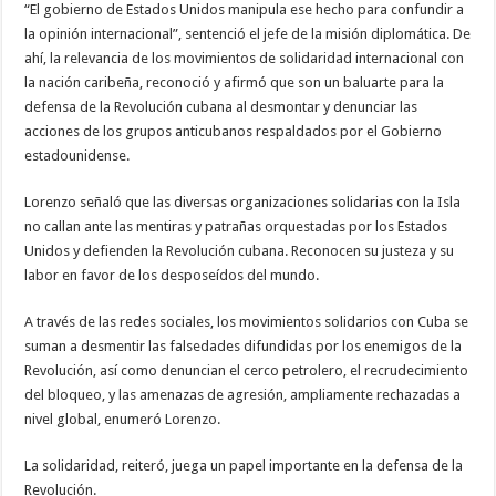
“El gobierno de Estados Unidos manipula ese hecho para confundir a
la opinión internacional”, sentenció el jefe de la misión diplomática. De
ahí, la relevancia de los movimientos de solidaridad internacional con
la nación caribeña, reconoció y afirmó que son un baluarte para la
defensa de la Revolución cubana al desmontar y denunciar las
acciones de los grupos anticubanos respaldados por el Gobierno
estadounidense.
Lorenzo señaló que las diversas organizaciones solidarias con la Isla
no callan ante las mentiras y patrañas orquestadas por los Estados
Unidos y defienden la Revolución cubana. Reconocen su justeza y su
labor en favor de los desposeídos del mundo.
A través de las redes sociales, los movimientos solidarios con Cuba se
suman a desmentir las falsedades difundidas por los enemigos de la
Revolución, así como denuncian el cerco petrolero, el recrudecimiento
del bloqueo, y las amenazas de agresión, ampliamente rechazadas a
nivel global, enumeró Lorenzo.
La solidaridad, reiteró, juega un papel importante en la defensa de la
Revolución.