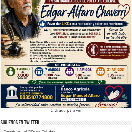
Click aqui para ver
Siguenos en twitter
Tweets por el @DiarioCoLatino.