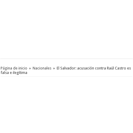
Página de inicio
»
Nacionales
»
El Salvador: acusación contra Raúl Castro es
falsa e ilegítima