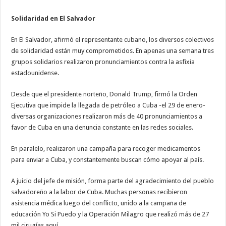
Solidaridad en El Salvador
En El Salvador, afirmó el representante cubano, los diversos colectivos
de solidaridad están muy comprometidos. En apenas una semana tres
grupos solidarios realizaron pronunciamientos contra la asfixia
estadounidense.
Desde que el presidente norteño, Donald Trump, firmó la Orden
Ejecutiva que impide la llegada de petróleo a Cuba -el 29 de enero-
diversas organizaciones realizaron más de 40 pronunciamientos a
favor de Cuba en una denuncia constante en las redes sociales.
En paralelo, realizaron una campaña para recoger medicamentos
para enviar a Cuba, y constantemente buscan cómo apoyar al país.
A juicio del jefe de misión, forma parte del agradecimiento del pueblo
salvadoreño a la labor de Cuba. Muchas personas recibieron
asistencia médica luego del conflicto, unido a la campaña de
educación Yo Si Puedo y la Operación Milagro que realizó más de 27
mil cirugías aquí.