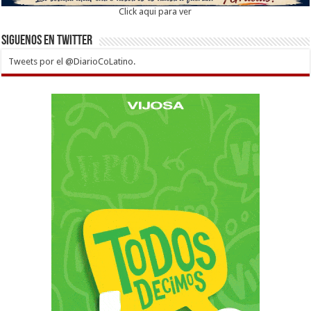
Click aqui para ver
Siguenos en twitter
Tweets por el @DiarioCoLatino.