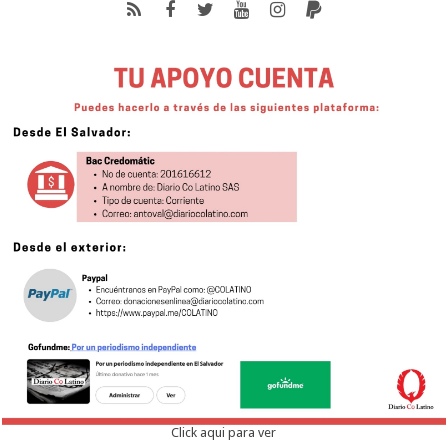
Click aqui para ver