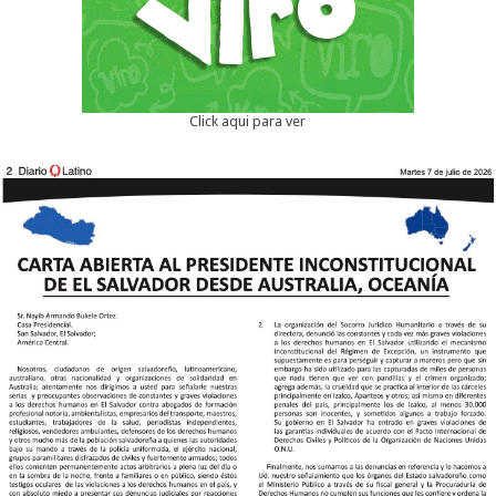
Click aqui para ver