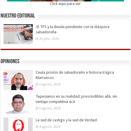
Click aqui para ver
Nuestro Editorial
El TPS y la deuda pendiente con la diáspora
salvadoreña
20 julio, 2026
Opiniones
Ceuta prisión de salvadoreño e historia trágica
Marruecos
6 agosto, 2026
Tepesianos en su realidad: prescindibles allá, sin
ventaja competitiva acá
5 agosto, 2026
La sed de castigo y la sed de Verdad
4 agosto, 2026