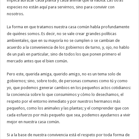
implica abrazar cada planta y cada animal que la habita. Las otras
especies no están aquí para servirnos, sino para convivir con
nosotros.
La forma en que tratamos nuestra casa común habla profundamente
de quiénes somos. Es decir, no se vale crear grandes políticas
ambientales, que en su mayoría no se cumplen o se cambian de
acuerdo a la conveniencia de los gobiernos de turno, y, ojo, no hablo
de un país en particular, sino de todos los que ponen primero el
mercado antes que el bien común.
Pero este, querida amiga, querido amigo, no es un tema solo de
gobiernos; sino, sobre todo, de personas comunes como tú y como
yo, que podemos generar cambios en los pequeños actos cotidianos:
la conciencia sobre lo que consumimos y cómo lo desechamos, el
respeto por el entorno inmediato y por nuestros hermanos más
pequeños, como los animales y las plantas; y el comprender que con
cada esfuerzo por más pequeño que sea, podemos ayudarnos a vivir
mejor en nuestra casa común.
Si a la base de nuestra convivencia está el respeto por toda forma de