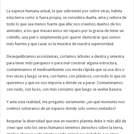
La especie humana actual, la que sobrevivió por sobre otras, habita
esta tierra como si fuera propia, se considera dueña, ama y señora de
todo lo que sea menos fuerte que ella; nos creemos dueños de los
animales, a los que masacramos sin reparo por la gracia de tener un
colmillo, una piel o simplemente por querer demostrar que somos
más fuertes y que cazar es la muestra de nuestra superioridad.
Desequilibramos ecosistemas, cortamos árboles a diestra y siniestra
para tener más parqueos o para mal construir alguna estructura,
contaminamos el medioambiente con moda rápida que se usa dos o
tres veces y luego se tira, con humo, con plásticos, con todo lo que no
queremos y que no nos importa a dónde va a parar. Contaminamos
con ruido, con luces, con más consumo que luego se vuelve basura.
Y ante esta realidad, me pregunto seriamente: ¿en qué momento nos
creímos soberanos de un espacio donde solo somos invitados?
Respetar la diversidad que vive en nuestro planeta debe ir más allá de
creer que solo los seres humanos tenemos derechos sobre la tierra,