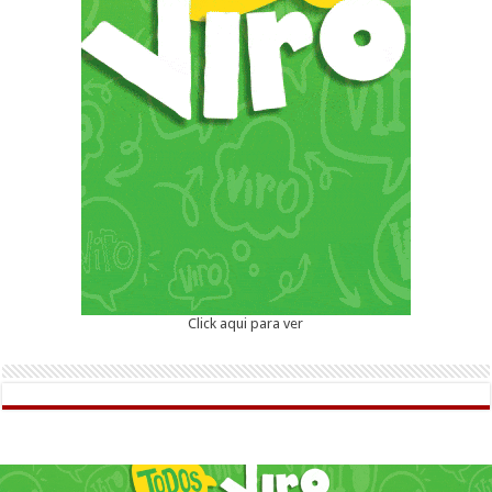
Click aqui para ver