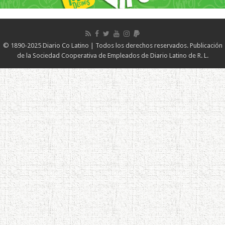
© 1890-2025 Diario Co Latino | Todos los derechos reservados. Publicación
de la Sociedad Cooperativa de Empleados de Diario Latino de R. L.