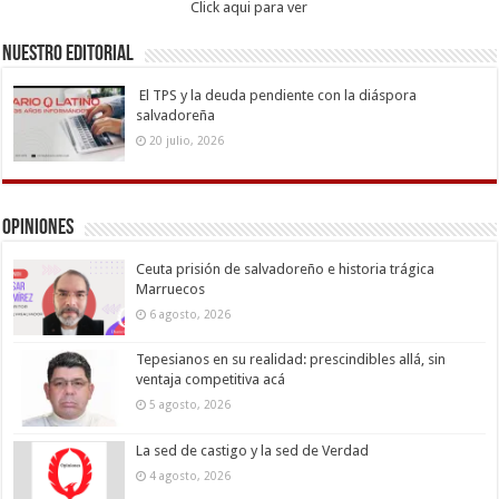
Click aqui para ver
Nuestro Editorial
El TPS y la deuda pendiente con la diáspora
salvadoreña
20 julio, 2026
Opiniones
Ceuta prisión de salvadoreño e historia trágica
Marruecos
6 agosto, 2026
Tepesianos en su realidad: prescindibles allá, sin
ventaja competitiva acá
5 agosto, 2026
La sed de castigo y la sed de Verdad
4 agosto, 2026