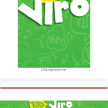
Click aqui para ver