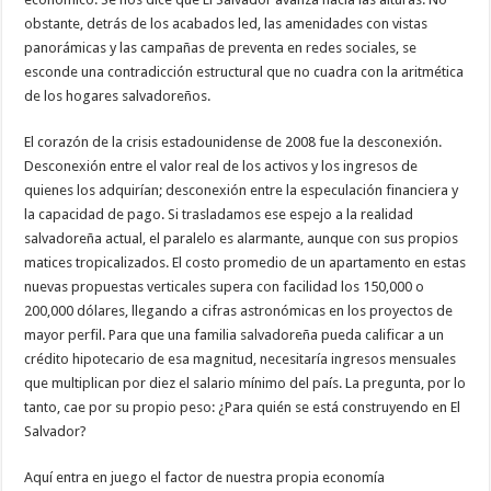
obstante, detrás de los acabados led, las amenidades con vistas
panorámicas y las campañas de preventa en redes sociales, se
esconde una contradicción estructural que no cuadra con la aritmética
de los hogares salvadoreños.
​El corazón de la crisis estadounidense de 2008 fue la desconexión.
Desconexión entre el valor real de los activos y los ingresos de
quienes los adquirían; desconexión entre la especulación financiera y
la capacidad de pago. Si trasladamos ese espejo a la realidad
salvadoreña actual, el paralelo es alarmante, aunque con sus propios
matices tropicalizados. El costo promedio de un apartamento en estas
nuevas propuestas verticales supera con facilidad los 150,000 o
200,000 dólares, llegando a cifras astronómicas en los proyectos de
mayor perfil. Para que una familia salvadoreña pueda calificar a un
crédito hipotecario de esa magnitud, necesitaría ingresos mensuales
que multiplican por diez el salario mínimo del país. La pregunta, por lo
tanto, cae por su propio peso: ¿Para quién se está construyendo en El
Salvador?
​Aquí entra en juego el factor de nuestra propia economía