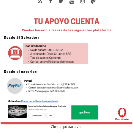
Click aqui para ver