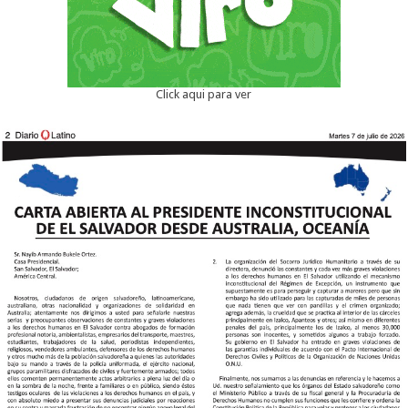
Click aqui para ver