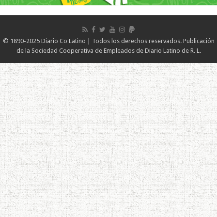
© 1890-2025 Diario Co Latino | Todos los derechos reservados. Publicación
de la Sociedad Cooperativa de Empleados de Diario Latino de R. L.