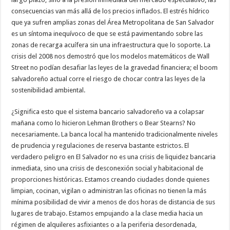
consecuencias van más allá de los precios inflados. El estrés hídrico
que ya sufren amplias zonas del Área Metropolitana de San Salvador
es un síntoma inequívoco de que se está pavimentando sobre las
zonas de recarga acuífera sin una infraestructura que lo soporte. La
crisis del 2008 nos demostró que los modelos matemáticos de Wall
Street no podían desafiar las leyes de la gravedad financiera; el boom
salvadoreño actual corre el riesgo de chocar contra las leyes de la
sostenibilidad ambiental.
​¿Significa esto que el sistema bancario salvadoreño va a colapsar
mañana como lo hicieron Lehman Brothers o Bear Stearns? No
necesariamente. La banca local ha mantenido tradicionalmente niveles
de prudencia y regulaciones de reserva bastante estrictos. El
verdadero peligro en El Salvador no es una crisis de liquidez bancaria
inmediata, sino una crisis de desconexión social y habitacional de
proporciones históricas. Estamos creando ciudades donde quienes
limpian, cocinan, vigilan o administran las oficinas no tienen la más
mínima posibilidad de vivir a menos de dos horas de distancia de sus
lugares de trabajo. Estamos empujando a la clase media hacia un
régimen de alquileres asfixiantes o a la periferia desordenada,