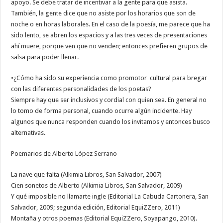
apoyo. Se debe tratar de incentivar a la gente para que asista.
También, la gente dice que no asiste por los horarios que son de
noche o en horas laborales. En el caso de la poesía, me parece que ha
sido lento, se abren los espacios y a las tres veces de presentaciones
ahí muere, porque ven que no venden; entonces prefieren grupos de
salsa para poder llenar.
•¿Cómo ha sido su experiencia como promotor cultural para bregar
con las diferentes personalidades de los poetas?
Siempre hay que ser inclusivos y cordial con quien sea. En general no
lo tomo de forma personal, cuando ocurre algún incidente. Hay
algunos que nunca responden cuando los invitamos y entonces busco
alternativas.
Poemarios de Alberto López Serrano
La nave que falta (Alkimia Libros, San Salvador, 2007)
Cien sonetos de Alberto (Alkimia Libros, San Salvador, 2009)
Y qué imposible no llamarte ingle (Editorial La Cabuda Cartonera, San
Salvador, 2009; segunda edición, Editorial EquiZZero, 2011)
Montaña y otros poemas (Editorial EquiZZero, Soyapango, 2010).