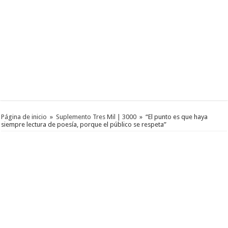
Página de inicio
»
Suplemento Tres Mil | 3000
»
“El punto es que haya
siempre lectura de poesía, porque el público se respeta”