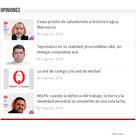
Opiniones
Ceuta prisión de salvadoreño e historia trágica
Marruecos
6 agosto, 2026
Tepesianos en su realidad: prescindibles allá, sin
ventaja competitiva acá
5 agosto, 2026
La sed de castigo y la sed de Verdad
4 agosto, 2026
MILPA: cuando la defensa del trabajo, la tierra y la
identidad ancestral se convierten en una sola lucha
4 agosto, 2026