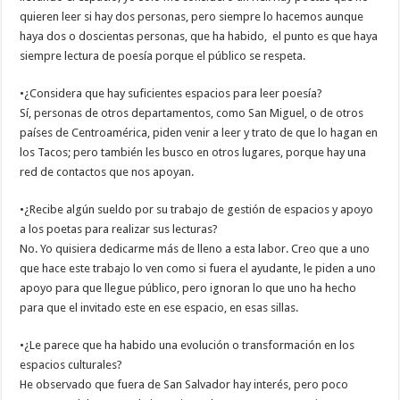
quieren leer si hay dos personas, pero siempre lo hacemos aunque
haya dos o doscientas personas, que ha habido, el punto es que haya
siempre lectura de poesía porque el público se respeta.
•¿Considera que hay suficientes espacios para leer poesía?
Sí, personas de otros departamentos, como San Miguel, o de otros
países de Centroamérica, piden venir a leer y trato de que lo hagan en
los Tacos; pero también les busco en otros lugares, porque hay una
red de contactos que nos apoyan.
•¿Recibe algún sueldo por su trabajo de gestión de espacios y apoyo
a los poetas para realizar sus lecturas?
No. Yo quisiera dedicarme más de lleno a esta labor. Creo que a uno
que hace este trabajo lo ven como si fuera el ayudante, le piden a uno
apoyo para que llegue público, pero ignoran lo que uno ha hecho
para que el invitado este en ese espacio, en esas sillas.
•¿Le parece que ha habido una evolución o transformación en los
espacios culturales?
He observado que fuera de San Salvador hay interés, pero poco