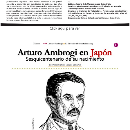
Click aqui para ver