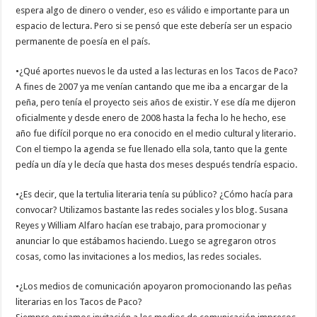
espera algo de dinero o vender, eso es válido e importante para un
espacio de lectura. Pero si se pensó que este debería ser un espacio
permanente de poesía en el país.
•¿Qué aportes nuevos le da usted a las lecturas en los Tacos de Paco?
A fines de 2007 ya me venían cantando que me iba a encargar de la
peña, pero tenía el proyecto seis años de existir. Y ese día me dijeron
oficialmente y desde enero de 2008 hasta la fecha lo he hecho, ese
año fue difícil porque no era conocido en el medio cultural y literario.
Con el tiempo la agenda se fue llenado ella sola, tanto que la gente
pedía un día y le decía que hasta dos meses después tendría espacio.
•¿Es decir, que la tertulia literaria tenía su público? ¿Cómo hacía para
convocar? Utilizamos bastante las redes sociales y los blog. Susana
Reyes y William Alfaro hacían ese trabajo, para promocionar y
anunciar lo que estábamos haciendo. Luego se agregaron otros
cosas, como las invitaciones a los medios, las redes sociales.
•¿Los medios de comunicación apoyaron promocionando las peñas
literarias en los Tacos de Paco?