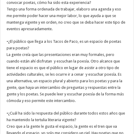
convocar poetas, cómo ha sido esta experiencia?
Tengo una forma ordenada de trabajar, elaboro una agenda y eso
me permite poder hacer una mejor labor, lo que ayuda a que se
mantenga vigente y en orden, no creo que se deba hacer este tipo de
eventos apresuradamente.
•¿El público que llega a los Tacos de Paco, es un espacio de poetas
para poetas?
La gente creía que las presentaciones eran muy formales, pero
cuando están ahí disfrutan y escuchan la poesía. Otro alcance que
tiene el espacio es que el público en lugar de asistir a otro tipo de
actividades culturales, se les ocurre ir a cenar y escuchar poesía. Es
una alternativa, un espacio plural y abierto para los poetas y para la
gente, que haya un intercambio de preguntas y respuestas entre la
gente y los poetas. Se puede leer y escuchar poesía de la forma más
cómoda y eso permite este intercambio.
•¿Cuál ha sido la respuesta del público durante todos estos años que
ha mantenido la tertulia literaria vigente?
Creo que a la gente le gusta el espacio, la gente es el tren que va
llevando el espacio, yo solo me considero un riel. Hay poetas que no