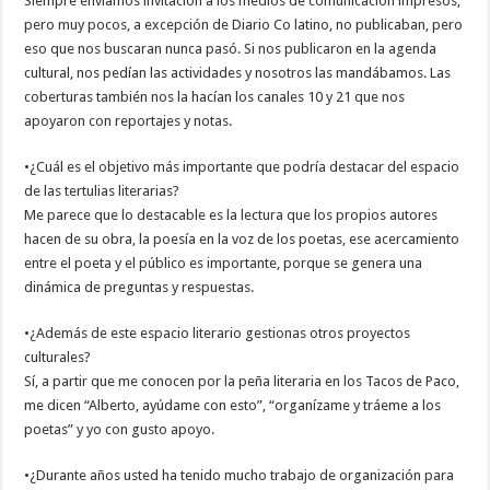
Siempre enviamos invitación a los medios de comunicación impresos,
pero muy pocos, a excepción de Diario Co latino, no publicaban, pero
eso que nos buscaran nunca pasó. Si nos publicaron en la agenda
cultural, nos pedían las actividades y nosotros las mandábamos. Las
coberturas también nos la hacían los canales 10 y 21 que nos
apoyaron con reportajes y notas.
•¿Cuál es el objetivo más importante que podría destacar del espacio
de las tertulias literarias?
Me parece que lo destacable es la lectura que los propios autores
hacen de su obra, la poesía en la voz de los poetas, ese acercamiento
entre el poeta y el público es importante, porque se genera una
dinámica de preguntas y respuestas.
•¿Además de este espacio literario gestionas otros proyectos
culturales?
Sí, a partir que me conocen por la peña literaria en los Tacos de Paco,
me dicen “Alberto, ayúdame con esto”, “organízame y tráeme a los
poetas” y yo con gusto apoyo.
•¿Durante años usted ha tenido mucho trabajo de organización para