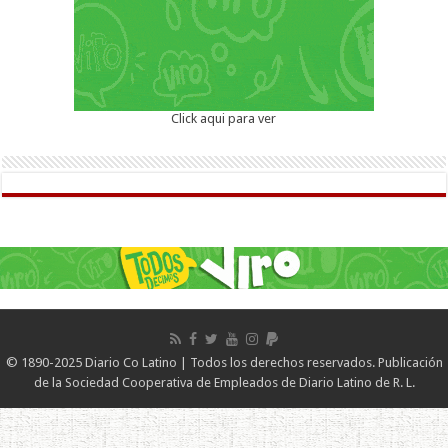
Click aqui para ver
© 1890-2025 Diario Co Latino | Todos los derechos reservados. Publicación
de la Sociedad Cooperativa de Empleados de Diario Latino de R. L.