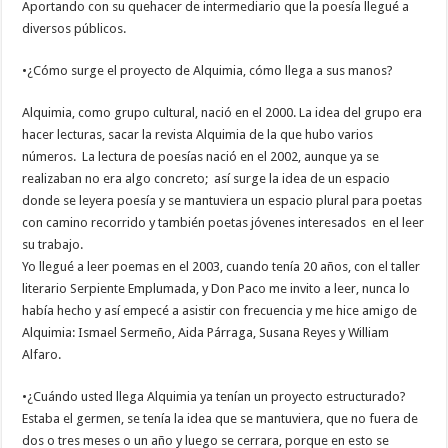
Aportando con su quehacer de intermediario que la poesía llegué a
diversos públicos.
•¿Cómo surge el proyecto de Alquimia, cómo llega a sus manos?
Alquimia, como grupo cultural, nació en el 2000. La idea del grupo era
hacer lecturas, sacar la revista Alquimia de la que hubo varios
números. La lectura de poesías nació en el 2002, aunque ya se
realizaban no era algo concreto; así surge la idea de un espacio
donde se leyera poesía y se mantuviera un espacio plural para poetas
con camino recorrido y también poetas jóvenes interesados en el leer
su trabajo.
Yo llegué a leer poemas en el 2003, cuando tenía 20 años, con el taller
literario Serpiente Emplumada, y Don Paco me invito a leer, nunca lo
había hecho y así empecé a asistir con frecuencia y me hice amigo de
Alquimia: Ismael Sermeño, Aida Párraga, Susana Reyes y William
Alfaro.
•¿Cuándo usted llega Alquimia ya tenían un proyecto estructurado?
Estaba el germen, se tenía la idea que se mantuviera, que no fuera de
dos o tres meses o un año y luego se cerrara, porque en esto se