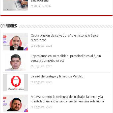
salvadoreña
20 julio, 2026
Opiniones
Ceuta prisión de salvadoreño e historia trágica
Marruecos
6 agosto, 2026
Tepesianos en su realidad: prescindibles allá, sin
ventaja competitiva acá
5 agosto, 2026
La sed de castigo y la sed de Verdad
4 agosto, 2026
MILPA: cuando la defensa del trabajo, la tierra y la
identidad ancestral se convierten en una sola lucha
4 agosto, 2026