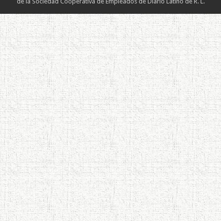
de la Sociedad Cooperativa de Empleados de Diario Latino de R. L.