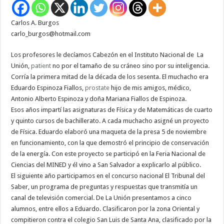
Carlos A. Burgos
carlo_burgos@hotmail.com
Los profesores le decíamos Cabezón en el Instituto Nacional de La
Unión,
patient
no por el tamaño de su cráneo sino por su inteligencia.
Corría la primera mitad de la década de los sesenta. El muchacho era
Eduardo Espinoza Fiallos,
prostate
hijo de mis amigos, médico,
Antonio Alberto Espinoza y doña Mariana Fiallos de Espinoza.
Esos años impartí las asignaturas de Física y de Matemáticas de cuarto
y quinto cursos de bachillerato. A cada muchacho asigné un proyecto
de Física. Eduardo elaboró una maqueta de la presa 5 de noviembre
en funcionamiento, con la que demostró el principio de conservación
de la energía. Con este proyecto se participó en la Feria Nacional de
Ciencias del MINED y él vino a San Salvador a explicarlo al público.
El siguiente año participamos en el concurso nacional El Tribunal del
Saber, un programa de preguntas y respuestas que transmitía un
canal de televisión comercial. De La Unión presentamos a cinco
alumnos, entre ellos a Eduardo. Clasificaron por la zona Oriental y
compitieron contra el colegio San Luis de Santa Ana, clasificado por la