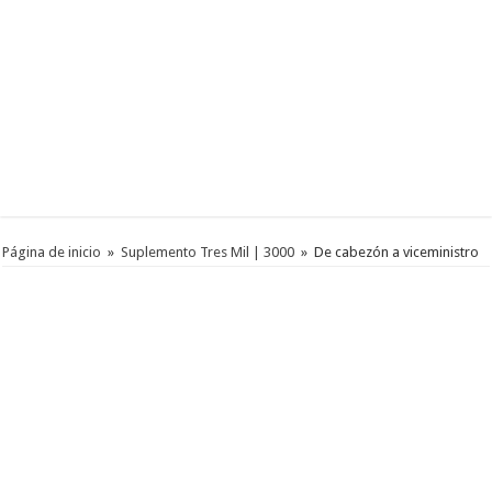
Página de inicio
»
Suplemento Tres Mil | 3000
»
De cabezón a viceministro