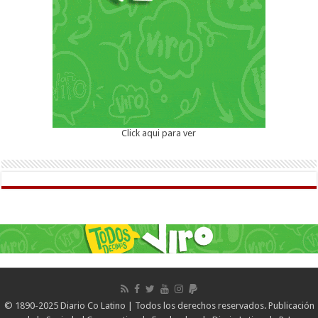
Click aqui para ver
© 1890-2025 Diario Co Latino | Todos los derechos reservados. Publicación