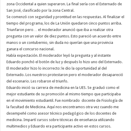
zona Occidental a quien superaron. La final sería con el Externado de
San José, clasificado por la zona Central.
Se comenzó con seguridad y prontitud en las respuestas. Al finalizar el
tiempo del programa, los de La Unión quedaron cinco puntos arriba.
Triunfaron pero… el moderador anunció que iba a realizar otra
pregunta con un valor de diez puntos. Esto pareció un acuerdo entre
manos o un contubernio, sin duda no querían que una provincia
ganara el concurso nacional.
Había expectación. El moderador leyó la pregunta y al instante
Eduardo ponchó el botón de luz y después lo hizo uno del Externado.
El moderador hizo lo incorrecto: le dio la oportunidad al del
Externado. Los nuestros protestaron pero el moderador desapareció
del escenario. Les robaron el triunfo.
Eduardo inició su carrera de medicina en la UES. Se graduó como el
mejor estudiante de su promoción al mismo tiempo que participaba
en el movimiento estudiantil. Fue nombrado docente de Fisiología de
la facultad de Medicina. Aquí nos encontramos otra vez cuando me
desempeñé como asesor técnico pedagógico de los docentes de
medicina. Impartí cursos sobre técnicas de enseñanza utilizando
multimedios y Eduardo era participante activo en estos cursos.