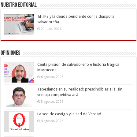
Nuestro Editorial
El TPS y la deuda pendiente con la diáspora
salvadoreña
20 julio, 2026
Opiniones
Ceuta prisión de salvadoreño e historia trágica
Marruecos
6 agosto, 2026
Tepesianos en su realidad: prescindibles allá, sin
ventaja competitiva acá
5 agosto, 2026
La sed de castigo y la sed de Verdad
4 agosto, 2026