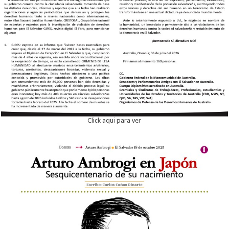
Click aqui para ver