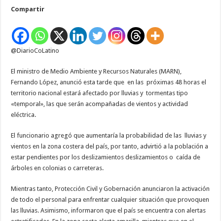
anuncia
Compartir
lluvias
tipo
«temporal»
@DiarioCoLatino
El ministro de Medio Ambiente y Recursos Naturales (MARN),
Fernando López, anunció esta tarde que en las próximas 48 horas el
territorio nacional estará afectado por lluvias y tormentas tipo
«temporal», las que serán acompañadas de vientos y actividad
eléctrica.
El funcionario agregó que aumentaría la probabilidad de las lluvias y
vientos en la zona costera del país, por tanto, advirtió a la población a
estar pendientes por los deslizamientos deslizamientos o caída de
árboles en colonias o carreteras.
Mientras tanto, Protección Civil y Gobernación anunciaron la activación
de todo el personal para enfrentar cualquier situación que provoquen
las lluvias. Asimismo, informaron que el país se encuentra con alertas