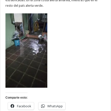
estratificadas. En la zona costa alerta amarilla, mientras que en el
resto del país alerta verde.
Comparte esto:
Facebook
WhatsApp