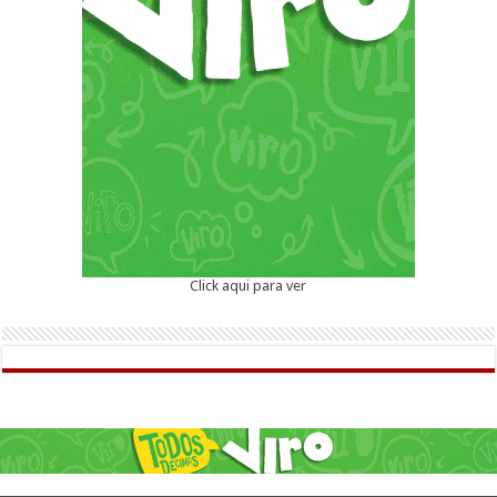
Click aqui para ver