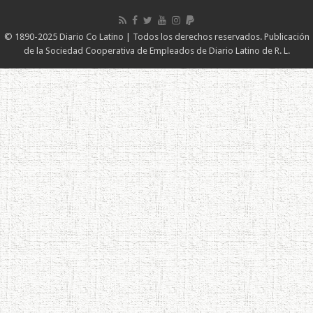
© 1890-2025 Diario Co Latino | Todos los derechos reservados. Publicación
de la Sociedad Cooperativa de Empleados de Diario Latino de R. L.