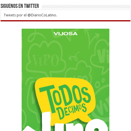
Siguenos en twitter
Tweets por el @DiarioCoLatino.