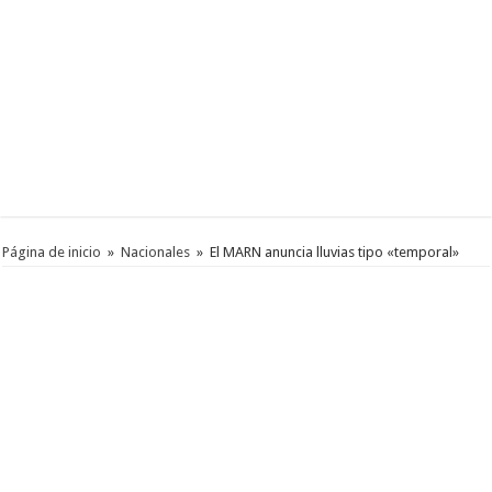
Página de inicio
»
Nacionales
»
El MARN anuncia lluvias tipo «temporal»