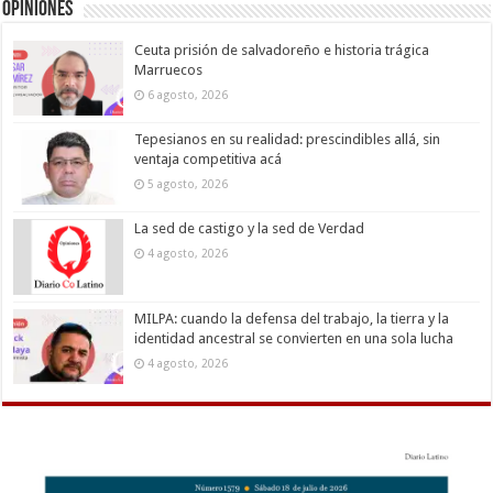
Opiniones
Ceuta prisión de salvadoreño e historia trágica
Marruecos
6 agosto, 2026
Tepesianos en su realidad: prescindibles allá, sin
ventaja competitiva acá
5 agosto, 2026
La sed de castigo y la sed de Verdad
4 agosto, 2026
MILPA: cuando la defensa del trabajo, la tierra y la
identidad ancestral se convierten en una sola lucha
4 agosto, 2026