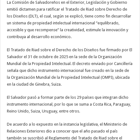
La Comisión de Salvadoreños en el Exterior, Legislación y Gobierno
emitió dictamen para ratificar el Tratado de Riad sobre Derecho de
los Diseños (DLT), el cual, según se explicó, tiene como fin desarrollar
un sistema de propiedad intelectual internacional “equilibrado,
accesible y que recompense” la creatividad, estimule la innovación y
contribuya al desarrollo económico.
El Tratado de Riad sobre el Derecho de los Diseños fue firmado por El
Salvador el 31 de octubre de 2025 en la sede de la Organización
Mundial de la Propiedad Intelectual. El decreto enviado por Cancillería
señala que dicho instrumento internacional fue creado en la sede de
la Organización Mundial de la Propiedad Intelectual (OMPI), ubicada
en la ciudad de Ginebra, Suiza.
El Salvador pasó a formar parte de los 29 países que integran dicho
instrumento internacional, por lo que se suma a Costa Rica, Paraguay,
Reino Unido, Suiza, Uruguay, entre otros.
De acuerdo a lo expuesto en la instancia legislativa, el Ministerio de
Relaciones Exteriores dio a conocer que el año pasado el país
también se suscribió al Reglamento del Tratado de Riad sobre el