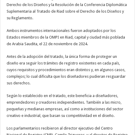
Derecho de los Diseños y la Resolución de la Conferencia Diplomática
Suplementaria al Tratado de Riad sobre el Derecho de los Diseños y
su Reglamento.
Ambos instrumentos internacionales fueron adoptados por los
Estados miembros de la OMPI en Riad, capital y ciudad más poblada
de Arabia Saudita, el 22 de noviembre de 2024.
Antes de la adopción del tratado, la única forma de proteger un
diseño era seguir los trámites de registro existentes en cada país,
cuyos requisitos y procedimientos eran distintos y, en algunos casos,
complejos; lo cual dificulta que los diseñadores pudieran resguardar
sus derechos.
Según lo establecido en el tratado, este beneficia a diseñadores,
emprendedores y creadores independientes. También a las micro,
pequeñas y medianas empresas, así como a instituciones del sector
creativo e industrial, que basan su competitividad en el diseño.
Los parlamentarios recibieron al director ejecutivo del Centro
Nacional de Registro (CNR), Camilo Trigueros, y al director de Registro