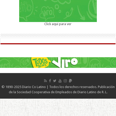
Click aqui para ver
© 1890-2025 Diario Co Latino | Todos los derechos reservados. Publicación
de la Sociedad Cooperativa de Empleados de Diario Latino de R. L.