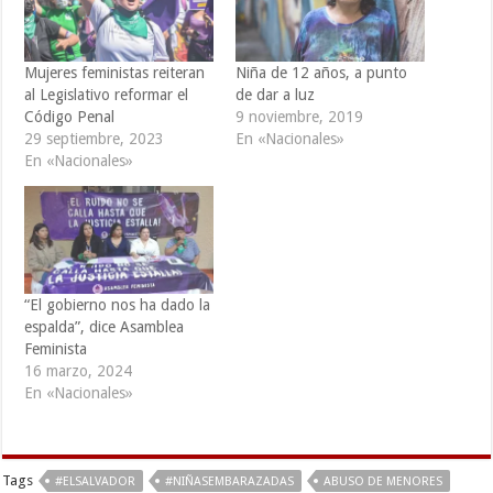
Mujeres feministas reiteran
Niña de 12 años, a punto
al Legislativo reformar el
de dar a luz
Código Penal
9 noviembre, 2019
29 septiembre, 2023
En «Nacionales»
En «Nacionales»
“El gobierno nos ha dado la
espalda”, dice Asamblea
Feminista
16 marzo, 2024
En «Nacionales»
Tags
#ELSALVADOR
#NIÑASEMBARAZADAS
ABUSO DE MENORES