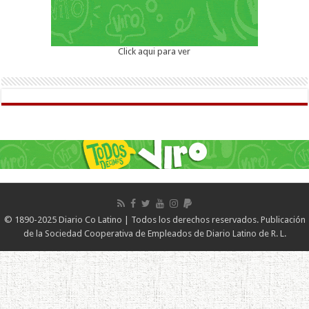
Click aqui para ver
© 1890-2025 Diario Co Latino | Todos los derechos reservados. Publicación
de la Sociedad Cooperativa de Empleados de Diario Latino de R. L.