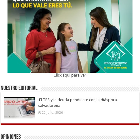
Click aqui para ver
Nuestro Editorial
El TPS y la deuda pendiente con la diáspora
salvadoreña
20 julio, 2026
Opiniones