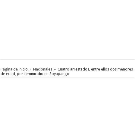
Página de inicio
»
Nacionales
»
Cuatro arrestados, entre ellos dos menores
de edad, por feminicidio en Soyapango