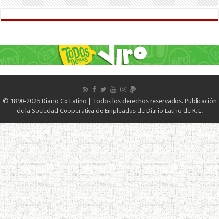
© 1890-2025 Diario Co Latino | Todos los derechos reservados. Publicación
de la Sociedad Cooperativa de Empleados de Diario Latino de R. L.