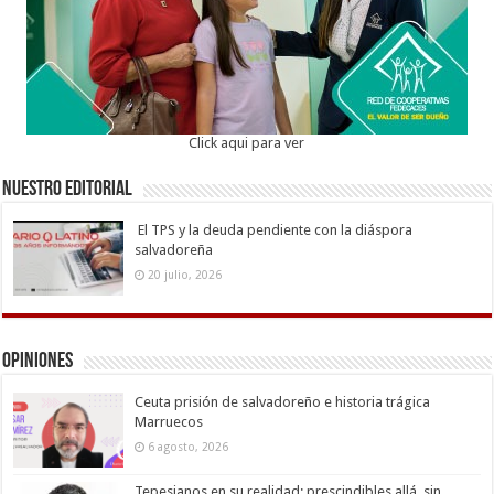
Click aqui para ver
Nuestro Editorial
El TPS y la deuda pendiente con la diáspora
salvadoreña
20 julio, 2026
Opiniones
Ceuta prisión de salvadoreño e historia trágica
Marruecos
6 agosto, 2026
Tepesianos en su realidad: prescindibles allá, sin