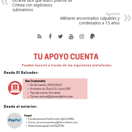
Ucrania dice que atacó puente de
Crimea con explosivos
submarinos
Siguiente
Militares encontrados culpables y
condenados a 15 años