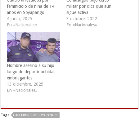
Cuatro arrestados por
Comasagua bajo cerco
feminicidio de niña de 14
militar por clica que aún
años en Soyapango
sigue activa
4 junio, 2025
3 octubre, 2022
En «Nacionales»
En «Nacionales»
Hombre asesinó a su hijo
luego de departir bebidas
embriagantes
13 diciembre, 2025
En «Nacionales»
Tags
#FEMINICIDIOSOYAPANGO