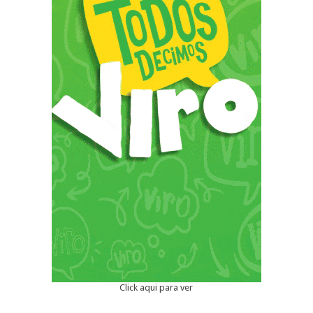
Click aqui para ver