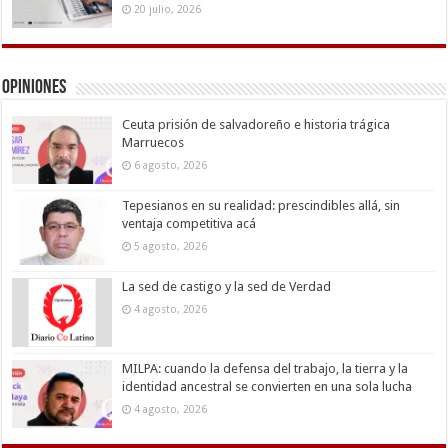
20 julio, 2026
Opiniones
Ceuta prisión de salvadoreño e historia trágica
Marruecos
6 agosto, 2026
Tepesianos en su realidad: prescindibles allá, sin
ventaja competitiva acá
5 agosto, 2026
La sed de castigo y la sed de Verdad
4 agosto, 2026
MILPA: cuando la defensa del trabajo, la tierra y la
identidad ancestral se convierten en una sola lucha
4 agosto, 2026