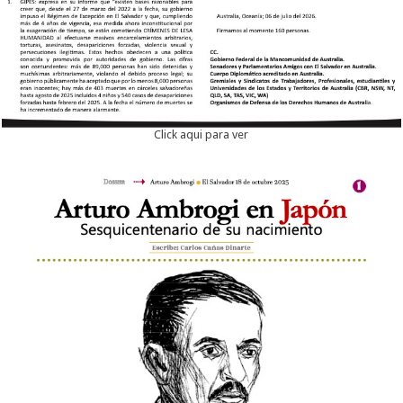
Click aqui para ver