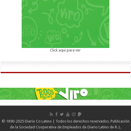
Click aqui para ver
© 1890-2025 Diario Co Latino | Todos los derechos reservados. Publicación
de la Sociedad Cooperativa de Empleados de Diario Latino de R. L.