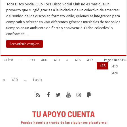
Toca Disco Social Club Toca Disco Social Club no es mas que un
proyecto que surgió gracias a la iniciativa de un colectivo de amantes
del sonido de los discos en formato vinilo, quienes se integraron para
compratir y ofrecer en vivo diferentes géneros musicales de todos los
tiempos en un ambiente de fiesta y convivencia. Dicho colectivo lo
conforman …
Leer artículo completo
« First
...
390
400
410
«
416
417
Page 418 of 432
418
419
420
»
430
...
Last »