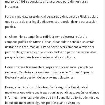
marzo de 1993 se convierte en una prueba para demostrar su
inocencia.
Para el candidato presidencial del partido de izquierda FMLN es claro
que se trata de una ilegalidad, pero, sobre todo, de una persecución
política.
El “Chino” Flores también se refirió al tema electoral. Sobre la
campaña política de Nuevas Ideas, el candidato señaló que «están
utilizando los recursos del Estado para hacer campaña a favor del
partido del gobierno» y que los diputados no participan en debates
porque la campaña la realizan los analistas políticos.
Flores sostiene firmemente su aspiración presidencial y no planea
renunciar. También expresa desconfianza en el Tribunal Supremo
Electoral y en la gestión de las próximas elecciones.
Flores, además, abordó la situación de seguridad en el país al
mencionar que existe una tregua con las pandillas y, según los últimos
informes, hay un aproximado de 35 mil pandilleros libres aún. «Eso es
lo que me mencionan algunos policías cuando visito los