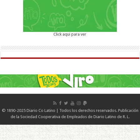
Click aqui para ver
© 1890-2025 Diario Co Latino | Todos los derechos reservados. Publicación
de la Sociedad Cooperativa de Empleados de Diario Latino de R. L.