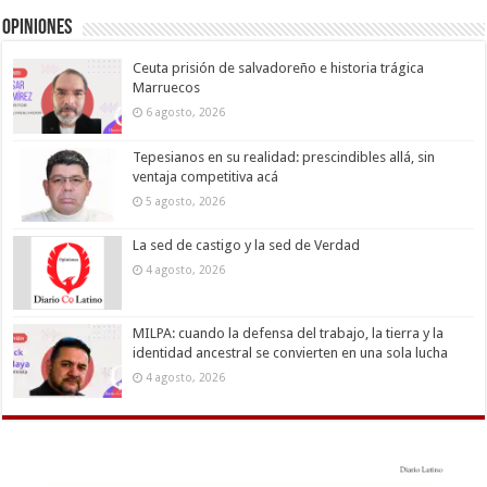
Opiniones
Ceuta prisión de salvadoreño e historia trágica
Marruecos
6 agosto, 2026
Tepesianos en su realidad: prescindibles allá, sin
ventaja competitiva acá
5 agosto, 2026
La sed de castigo y la sed de Verdad
4 agosto, 2026
MILPA: cuando la defensa del trabajo, la tierra y la
identidad ancestral se convierten en una sola lucha
4 agosto, 2026