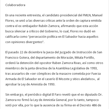
Colaboradora
En una reciente entrevista, el candidato presidencial del FMLN, Manuel
Flores, se unió a las diversas críticas ante la orden de captura emitida
contra el ex embajador Rubén Zamora, afirmando que esta acción
busca silenciar a críticos del Gobierno, lo cual, Flores no dudó en
calificarla como “persecución política en El Salvador hacia aquellos
con opiniones divergentes”.
El pasado 22 de diciembre la Jueza del Juzgado de Instrucción de San
Francisco Gotera, del departamento de Morazán, Mitala Portillo,
ordenó la detención del opositor Ruben Zamora Rivas, así como otros
miembros de la junta directiva de la Asamblea Legislativa de 1993,
tras acusarlos de «ser cómplices de la masacre cometida por Fuerza
Armada de El Salvador en el caserío El Mozote y sitios aledaños», al
aprobar la Ley de Amnistía de 1993.
Sin embargo, el periódico digital El Faro reveló que el ex diputado Dr.
Zamora no firmó la Ley de Amnistía General, por lo tanto, tampoco
votó por ella, por lo que la ausencia de su firma en el Decreto 486 de