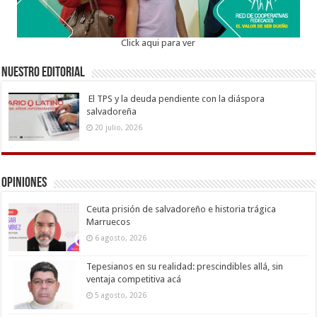
Click aqui para ver
Nuestro Editorial
El TPS y la deuda pendiente con la diáspora
salvadoreña
20 julio, 2026
Opiniones
Ceuta prisión de salvadoreño e historia trágica
Marruecos
6 agosto, 2026
Tepesianos en su realidad: prescindibles allá, sin
ventaja competitiva acá
5 agosto, 2026