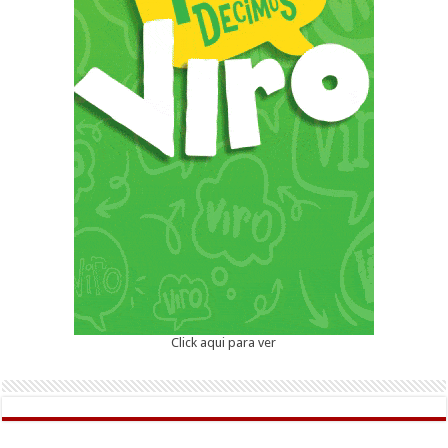
Click aqui para ver