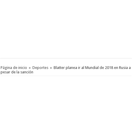
Página de inicio
»
Deportes
»
Blatter planea ir al Mundial de 2018 en Rusia a
pesar de la sanción