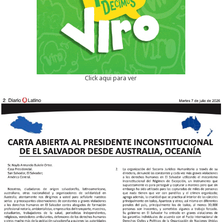
Click aqui para ver