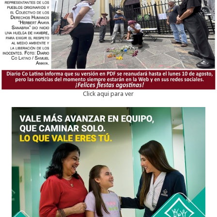
Click aqui para ver