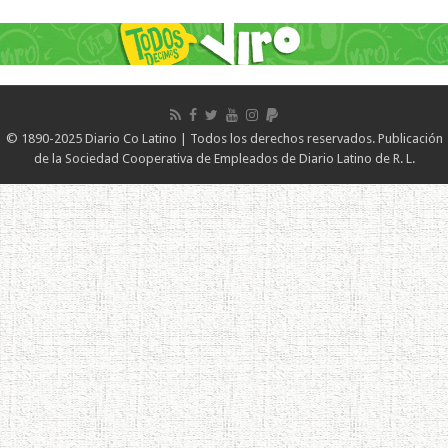
© 1890-2025 Diario Co Latino | Todos los derechos reservados. Publicación
de la Sociedad Cooperativa de Empleados de Diario Latino de R. L.