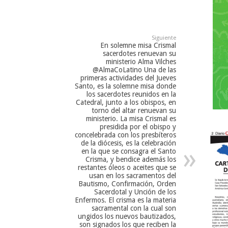
Siguiente
En solemne misa Crismal
sacerdotes renuevan su
ministerio Alma Vilches
@AlmaCoLatino Una de las
primeras actividades del Jueves
Santo, es la solemne misa donde
los sacerdotes reunidos en la
Catedral, junto a los obispos, en
torno del altar renuevan su
ministerio. La misa Crismal es
presidida por el obispo y
concelebrada con los presbíteros
de la diócesis, es la celebración
en la que se consagra el Santo
Crisma, y bendice además los
restantes óleos o aceites que se
usan en los sacramentos del
Bautismo, Confirmación, Orden
Sacerdotal y Unción de los
Enfermos. El crisma es la materia
sacramental con la cual son
ungidos los nuevos bautizados,
son signados los que reciben la