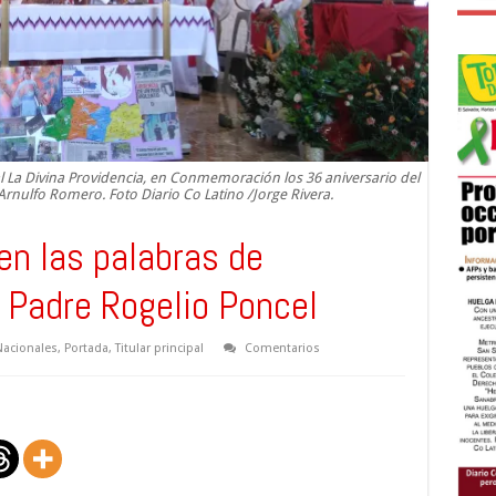
ital La Divina Providencia, en Conmemoración los 36 aniversario del
nulfo Romero. Foto Diario Co Latino /Jorge Rivera.
en las palabras de
 Padre Rogelio Poncel
Nacionales
,
Portada
,
Titular principal
Comentarios