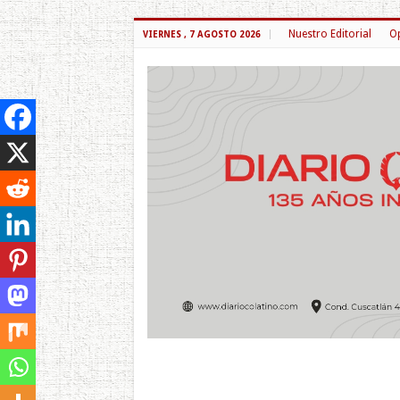
Nuestro Editorial
Op
VIERNES , 7 AGOSTO 2026