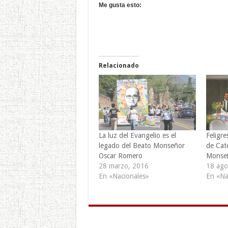
Me gusta esto:
Relacionado
La luz del Evangelio es el
Feligre
legado del Beato Monseñor
de Cate
Oscar Romero
Monse
28 marzo, 2016
18 ago
En «Nacionales»
En «Na