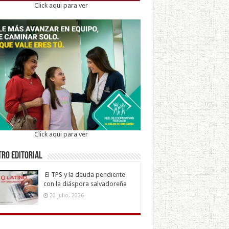
Click aqui para ver
Click aqui para ver
ro Editorial
El TPS y la deuda pendiente
con la diáspora salvadoreña
20 julio, 2026