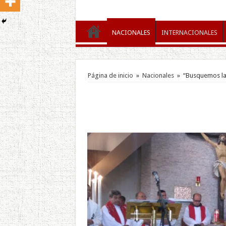
NACIONALES
INTERNACIONALES
Página de inicio
»
Nacionales
»
“Busquemos la 