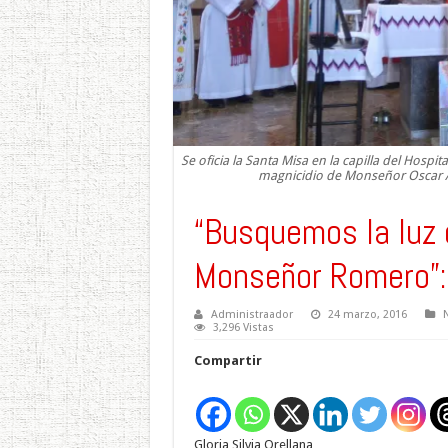
Se oficia la Santa Misa en la capilla del Hosp
magnicidio de Monseñor Oscar Ar
“Busquemos la luz 
Monseñor Romero”:
Administraador
24 marzo, 2016
3,296 Vistas
Compartir
Gloria Silvia Orellana