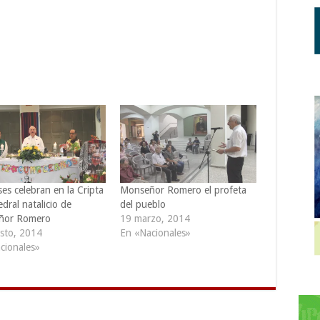
ses celebran en la Cripta
Monseñor Romero el profeta
dral natalicio de
del pueblo
ñor Romero
19 marzo, 2014
sto, 2014
En «Nacionales»
cionales»