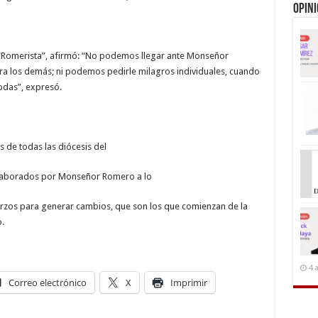
Opin
e “Romerista”, afirmó: “No podemos llegar ante Monseñor
a los demás; ni podemos pedirle milagros individuales, cuando
odas”, expresó.
 de todas las diócesis del
s elaborados por Monseñor Romero a lo
uerzos para generar cambios, que son los que comienzan de la
.
4 
Correo electrónico
X
Imprimir