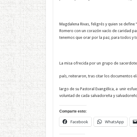
Magdalena Rivas, feligrés y quien se defin
Romero con un corazón vacío de caridad par
tenemos que orar por la paz, para todos y t
La misa ofrecida por un grupo de sacerdotes
país, reiteraron, tras citar los documento
largo de su Pastoral Evangélica, a unir esf
voluntad de cada salvadoreña y salvadoreño
Comparte esto:
Facebook
WhatsApp