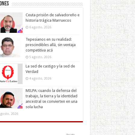
iones
Ceuta prisión de salvadoreño e
historia trágica Marruecos
6 agosto, 2026
Tepesianos en su realidad:
prescindibles allá, sin ventaja
competitiva acá
5 agosto, 2026
La sed de castigo y la sed de
Verdad
4 agosto, 2026
MILPA: cuando la defensa del
trabajo, la tierra y la identidad
ancestral se convierten en una
sola lucha
agosto, 2026