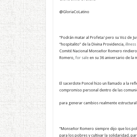
@GloriaCoLatino
“Podrán matar al Profeta/ pero su Voz de Ju
“hospitalito” de la Divina Providencia,
illness
Comité Nacional Monseñor Romero rindiero
Romero,
for sale
en su 36 aniversario de la m
El sacerdote Poncel hizo un llamado a la ref
compromiso personal dentro de las comun
para generar cambios realmente estructurale
“Monseñor Romero siempre dijo que los pobr
para los pobres y cultivar la solidaridad, p