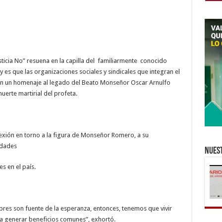
sticia No” resuena en la capilla del familiarmente conocido
y es que las organizaciones sociales y sindicales que integran el
n un homenaje al legado del Beato Monseñor Oscar Arnulfo
uerte martirial del profeta.
lexión en torno a la figura de Monseñor Romero, a su
idades
Nuest
s en el país.
es son fuente de la esperanza, entonces, tenemos que vivir
ara generar beneficios comunes”, exhortó.