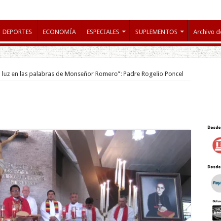
DEPORTES
ECONOMÍA
ESPECIALES
SUPLEMENTOS
Archivo d
luz en las palabras de Monseñor Romero”: Padre Rogelio Poncel