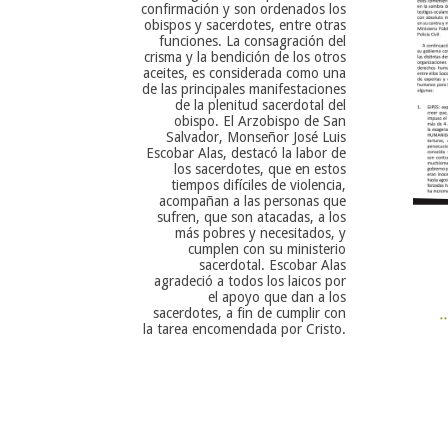
confirmación y son ordenados los
obispos y sacerdotes, entre otras
funciones. La consagración del
crisma y la bendición de los otros
aceites, es considerada como una
de las principales manifestaciones
de la plenitud sacerdotal del
obispo. El Arzobispo de San
Salvador, Monseñor José Luis
Escobar Alas, destacó la labor de
los sacerdotes, que en estos
tiempos difíciles de violencia,
acompañan a las personas que
sufren, que son atacadas, a los
más pobres y necesitados, y
cumplen con su ministerio
sacerdotal. Escobar Alas
agradeció a todos los laicos por
el apoyo que dan a los
sacerdotes, a fin de cumplir con
la tarea encomendada por Cristo.