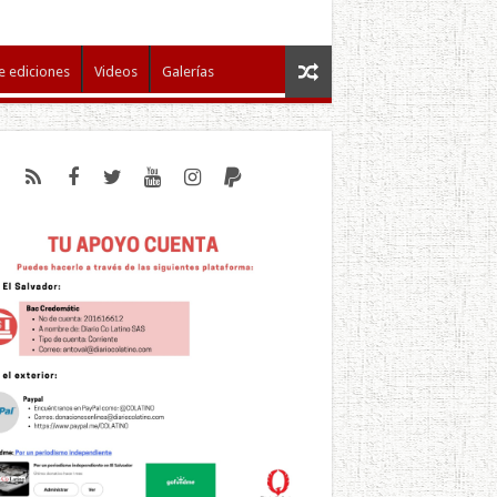
e ediciones
Videos
Galerías