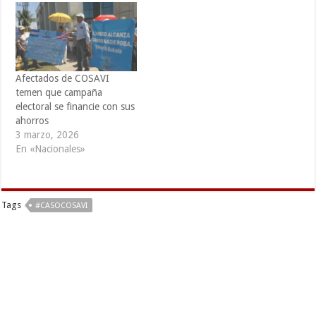
Afectados de COSAVI
temen que campaña
electoral se financie con sus
ahorros
3 marzo, 2026
En «Nacionales»
Tags
#CASOCOSAVI