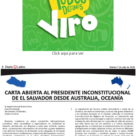
Click aqui para ver