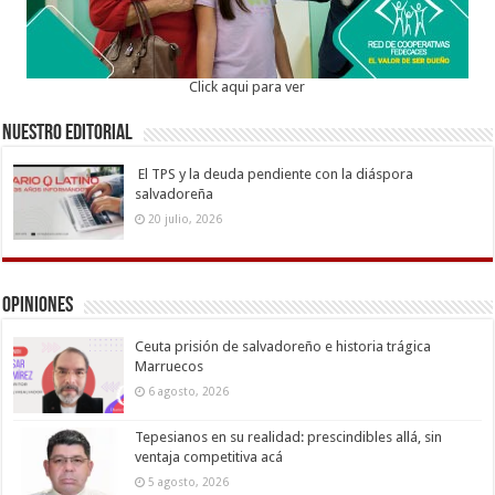
Click aqui para ver
Nuestro Editorial
El TPS y la deuda pendiente con la diáspora
salvadoreña
20 julio, 2026
Opiniones
Ceuta prisión de salvadoreño e historia trágica
Marruecos
6 agosto, 2026
Tepesianos en su realidad: prescindibles allá, sin
ventaja competitiva acá
5 agosto, 2026