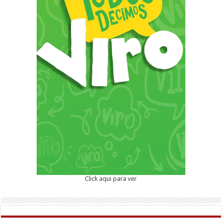
Click aqui para ver