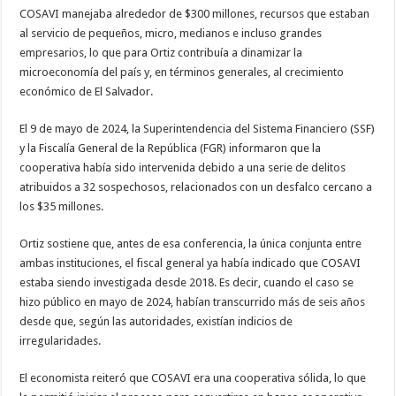
COSAVI manejaba alrededor de $300 millones, recursos que estaban
al servicio de pequeños, micro, medianos e incluso grandes
empresarios, lo que para Ortiz contribuía a dinamizar la
microeconomía del país y, en términos generales, al crecimiento
económico de El Salvador.
El 9 de mayo de 2024, la Superintendencia del Sistema Financiero (SSF)
y la Fiscalía General de la República (FGR) informaron que la
cooperativa había sido intervenida debido a una serie de delitos
atribuidos a 32 sospechosos, relacionados con un desfalco cercano a
los $35 millones.
Ortiz sostiene que, antes de esa conferencia, la única conjunta entre
ambas instituciones, el fiscal general ya había indicado que COSAVI
estaba siendo investigada desde 2018. Es decir, cuando el caso se
hizo público en mayo de 2024, habían transcurrido más de seis años
desde que, según las autoridades, existían indicios de
irregularidades.
El economista reiteró que COSAVI era una cooperativa sólida, lo que