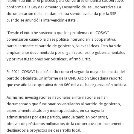
le permitió iniciar el proceso para convertirse en banco cooperativo,
conforme a la Ley de Fomento y Desarrollo de las Cooperativas. La
documentación de la entidad estaba siendo evaluada por la SSF
cuando se anunció la intervención estatal.
“Desde el inicio he sostenido que los problemas de COSAVI
comenzaron cuando la clase política intervino en la cooperativa,
particularmente el partido de gobierno, Nuevas Ideas. Esto ha sido
ampliamente documentado por organizaciones no gubernamentales
y por investigaciones periodísticas”, afirmó Ortiz.
En 2021, COSAVI fue señalado como el segundo mayor financista del
partido oficialista. Un informe de la ONG Acción Ciudadana reportó
que ese año la cooperativa donó $60 mil a dicha organización política.
Asimismo, investigaciones nacionales e internacionales han
documentado que funcionarios vinculados al partido de gobierno,
especialmente alcaldes y municipalidades, en su mayoría
administradas por este partido, aunque también por otros,
obtuvieron préstamos millonarios de la cooperativa, presuntamente
destinados a proyectos de desarrollo local.