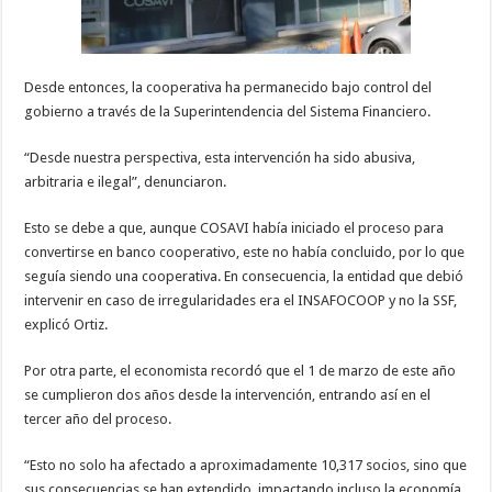
Desde entonces, la cooperativa ha permanecido bajo control del
gobierno a través de la Superintendencia del Sistema Financiero.
“Desde nuestra perspectiva, esta intervención ha sido abusiva,
arbitraria e ilegal”, denunciaron.
Esto se debe a que, aunque COSAVI había iniciado el proceso para
convertirse en banco cooperativo, este no había concluido, por lo que
seguía siendo una cooperativa. En consecuencia, la entidad que debió
intervenir en caso de irregularidades era el INSAFOCOOP y no la SSF,
explicó Ortiz.
Por otra parte, el economista recordó que el 1 de marzo de este año
se cumplieron dos años desde la intervención, entrando así en el
tercer año del proceso.
“Esto no solo ha afectado a aproximadamente 10,317 socios, sino que
sus consecuencias se han extendido, impactando incluso la economía