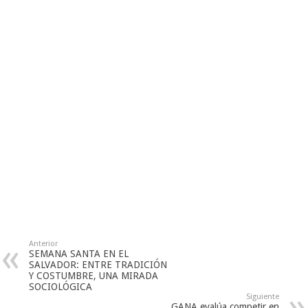
Anterior
SEMANA SANTA EN EL
SALVADOR: ENTRE TRADICIÓN
Y COSTUMBRE, UNA MIRADA
SOCIOLÓGICA
Siguiente
GANA evalúa competir en