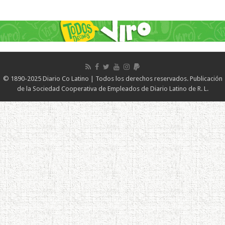
© 1890-2025 Diario Co Latino | Todos los derechos reservados. Publicación
de la Sociedad Cooperativa de Empleados de Diario Latino de R. L.