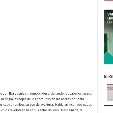
Nuest
spado. Iba y venía sin rumbo, desordenando los cabellos largos
Recogía las hojas de los parques y de las aceras de Santa
 los cuatro rumbos en son de aventura. Había arrinconado nubes
 Los chíos revoloteaban en su cantar risueño. Despeinada, la