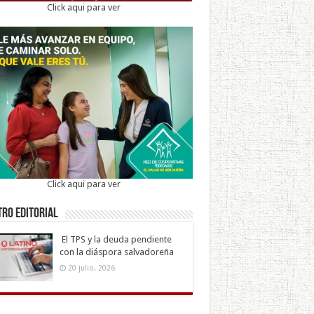
Click aqui para ver
Click aqui para ver
ro Editorial
El TPS y la deuda pendiente
con la diáspora salvadoreña
20 julio, 2026