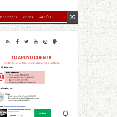
e ediciones
Videos
Galerías