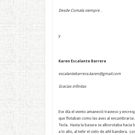
Desde Comala siempre…
y
Karen Escalante Barrera
escalantebarrera.karen@gmail.com
Gracias infinitas
Ese día el viento amaneció travieso y encre
que flotaban como las aves al encumbrarse. 
Tecla. Hasta la basura se alborotaba hacia
a lo alto, al teñir el cielo de añil bandera.