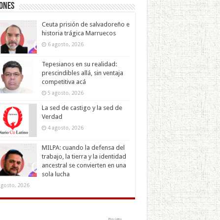
iones
Ceuta prisión de salvadoreño e
historia trágica Marruecos
6 agosto, 2026
Tepesianos en su realidad:
prescindibles allá, sin ventaja
competitiva acá
5 agosto, 2026
La sed de castigo y la sed de
Verdad
4 agosto, 2026
MILPA: cuando la defensa del
trabajo, la tierra y la identidad
ancestral se convierten en una
sola lucha
agosto, 2026