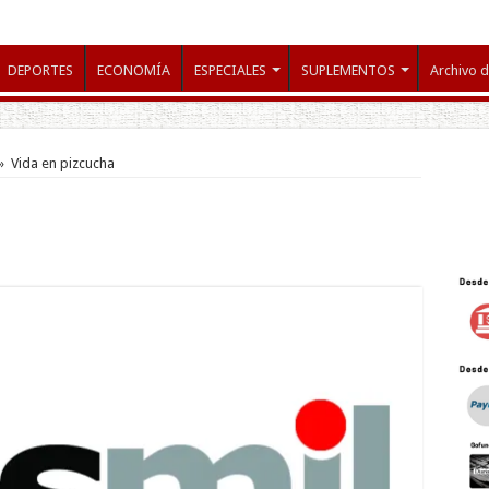
DEPORTES
ECONOMÍA
ESPECIALES
SUPLEMENTOS
Archivo d
»
Vida en pizcucha