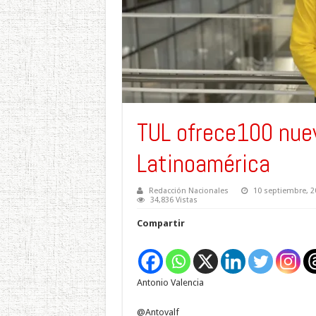
TUL ofrece100 nuev
Latinoamérica
Redacción Nacionales
10 septiembre, 2
34,836 Vistas
Compartir
Antonio Valencia
@Antovalf