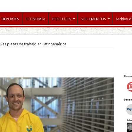
DEPORTES
ECONOMÍA
ESPECIALES
SUPLEMENTOS
Archivo d
vas plazas de trabajo en Latinoamérica