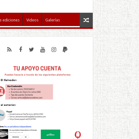
e ediciones
Videos
Galerías