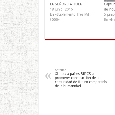
LA SEÑORITA TULA
Captur
18 junio, 2016
delinq
En «Suplemento Tres Mil |
5 juni
3000»
En «Na
Anterior
Xi insta a países BRICS a
promover construcción de la
comunidad de futuro compartido
de la humanidad