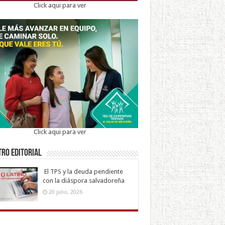
Click aqui para ver
Click aqui para ver
ro Editorial
El TPS y la deuda pendiente
con la diáspora salvadoreña
20 julio, 2026