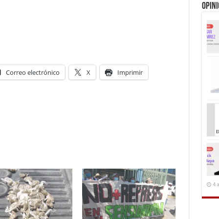
Opin
Correo electrónico
X
Imprimir
4 