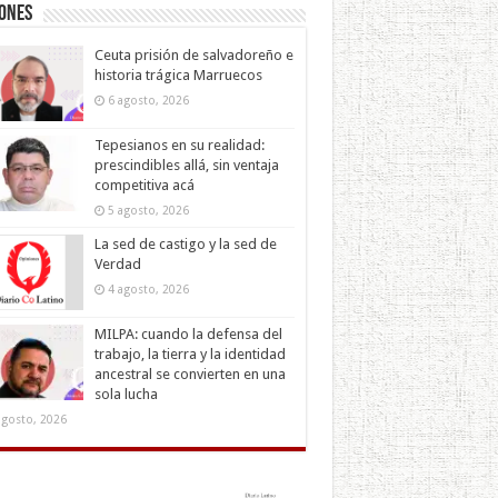
iones
Ceuta prisión de salvadoreño e
historia trágica Marruecos
6 agosto, 2026
Tepesianos en su realidad:
prescindibles allá, sin ventaja
competitiva acá
5 agosto, 2026
La sed de castigo y la sed de
Verdad
4 agosto, 2026
MILPA: cuando la defensa del
trabajo, la tierra y la identidad
ancestral se convierten en una
sola lucha
agosto, 2026