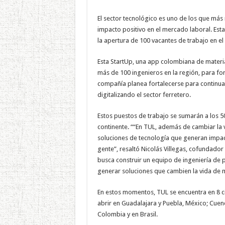
El sector tecnológico es uno de los que más
impacto positivo en el mercado laboral. Esta
la apertura de 100 vacantes de trabajo en el
Esta StartUp, una app colombiana de materia
más de 100 ingenieros en la región, para for
compañía planea fortalecerse para continua
digitalizando el sector ferretero.
Estos puestos de trabajo se sumarán a los 5
continente. ““En TUL, además de cambiar la 
soluciones de tecnología que generan impact
gente”, resaltó Nicolás Villegas, cofundado
busca construir un equipo de ingeniería de 
generar soluciones que cambien la vida de 
En estos momentos, TUL se encuentra en 8 c
abrir en Guadalajara y Puebla, México; Cuen
Colombia y en Brasil.