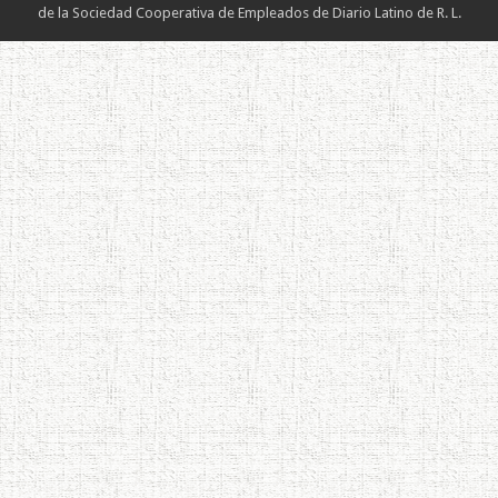
de la Sociedad Cooperativa de Empleados de Diario Latino de R. L.