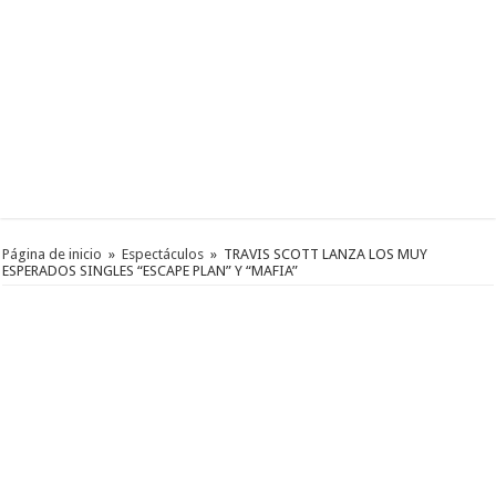
Página de inicio
»
Espectáculos
»
TRAVIS SCOTT LANZA LOS MUY
ESPERADOS SINGLES “ESCAPE PLAN” Y “MAFIA”