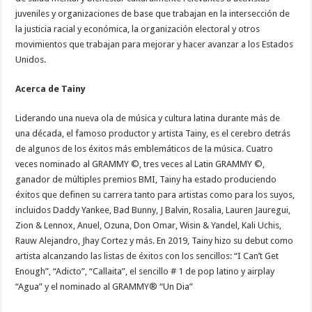
juveniles y organizaciones de base que trabajan en la intersección de
la justicia racial y económica, la organización electoral y otros
movimientos que trabajan para mejorar y hacer avanzar a los Estados
Unidos.
Acerca de Tainy
Liderando una nueva ola de música y cultura latina durante más de
una década, el famoso productor y artista Tainy, es el cerebro detrás
de algunos de los éxitos más emblemáticos de la música. Cuatro
veces nominado al GRAMMY ©, tres veces al Latin GRAMMY ©,
ganador de múltiples premios BMI, Tainy ha estado produciendo
éxitos que definen su carrera tanto para artistas como para los suyos,
incluidos Daddy Yankee, Bad Bunny, J Balvin, Rosalia, Lauren Jauregui,
Zion & Lennox, Anuel, Ozuna, Don Omar, Wisin & Yandel, Kali Uchis,
Rauw Alejandro, Jhay Cortez y más. En 2019, Tainy hizo su debut como
artista alcanzando las listas de éxitos con los sencillos: “I Can’t Get
Enough”, “Adicto”, “Callaita”, el sencillo # 1 de pop latino y airplay
“Agua” y el nominado al GRAMMY® “Un Dia”