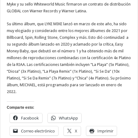
Myke y su sello Whiteworld Music firmaron un contrato de distribución
GLOBAL con Warner Records y Warner Latina.
Su último álbum, que LYKE MIKE lanzó en marzo de este año, ha sido
muy elogiado y considerado entre los mejores álbumes de 2021 por
Billboard, Spin, Rolling Stone, Complex y más. Esto dió continuidad
a
su segundo álbum lanzado en 2020 y aclamado por la crítica, Easy
Money Baby, que debutó en el número 1 y ha obtenido más de mil
millones de reproducciones combinadas con la certificación 4x Platino
de la RIAA. Las certificaciones también incluyen “La Playa” (5x Platino),
“Diosa” (3x Platino), “La Playa Remix” (1x Platino), “Si Se Da” (10x
Platino), “Si Se Da Remix” (7x Platino) y “Chica” (4x Platino). Su próximo
álbum, MICHAEL, está programado para ser lanzado en enero de
2022.
Comparte esto:
Facebook
WhatsApp
Correo electrónico
X
Imprimir