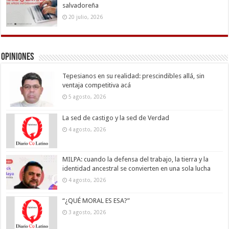
salvadoreña
20 julio, 2026
Opiniones
Tepesianos en su realidad: prescindibles allá, sin
ventaja competitiva acá
5 agosto, 2026
La sed de castigo y la sed de Verdad
4 agosto, 2026
MILPA: cuando la defensa del trabajo, la tierra y la
identidad ancestral se convierten en una sola lucha
4 agosto, 2026
“¿QUÉ MORAL ES ESA?”
3 agosto, 2026