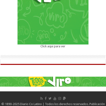
Click aqui para ver
© 1890-2025 Diario Co Latino | Todos los derechos reservados. Publicación