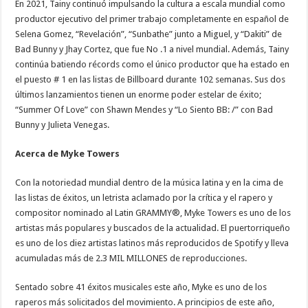
En 2021, Tainy continuó impulsando la cultura a escala mundial como
productor ejecutivo del primer trabajo completamente en español de
Selena Gomez, “Revelación”, “Sunbathe” junto a Miguel, y “Dakiti” de
Bad Bunny y Jhay Cortez, que fue No .1 a nivel mundial. Además, Tainy
continúa batiendo récords como el único productor que ha estado en
el puesto # 1 en las listas de Billboard durante 102 semanas. Sus dos
últimos lanzamientos tienen un enorme poder estelar de éxito;
“Summer Of Love” con Shawn Mendes y “Lo Siento BB: /” con Bad
Bunny y Julieta Venegas.
Acerca de Myke Towers
Con la notoriedad mundial dentro de la música latina y en la cima de
las listas de éxitos, un letrista aclamado por la crítica y el rapero y
compositor nominado al Latin GRAMMY®, Myke Towers es uno de los
artistas más populares y buscados de la actualidad. El puertorriqueño
es uno de los diez artistas latinos más reproducidos de Spotify y lleva
acumuladas más de 2.3 MIL MILLONES de reproducciones.
Sentado sobre 41 éxitos musicales este año, Myke es uno de los
raperos más solicitados del movimiento. A principios de este año,