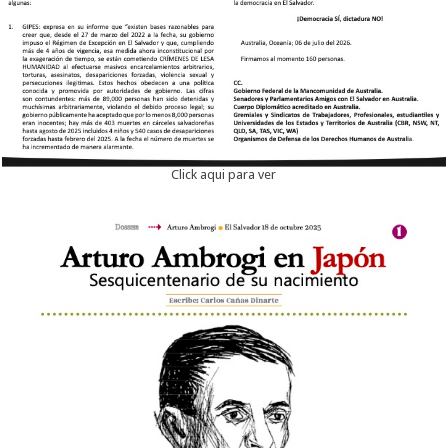
Click aqui para ver