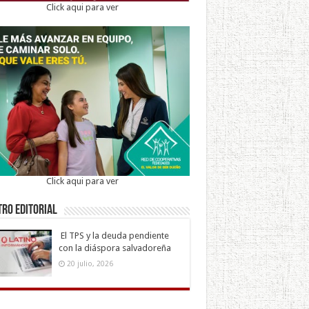
Click aqui para ver
Click aqui para ver
ro Editorial
El TPS y la deuda pendiente
con la diáspora salvadoreña
20 julio, 2026