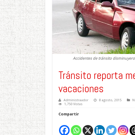
Accidentes de tránsito disminuyeron
Tránsito reporta m
vacaciones
Administraador
8 agosto, 2015
N
1,750 Vistas
Compartir