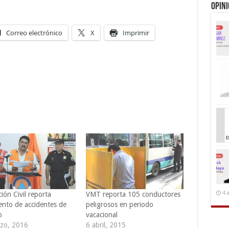
Opin
Correo electrónico
X
Imprimir
4 
ión Civil reporta
VMT reporta 105 conductores
ento de accidentes de
peligrosos en periodo
o
vacacional
zo, 2016
6 abril, 2015