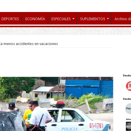
DEPORTES
ECONOMÍA
ESPECIALES
SUPLEMENTOS
Archivo d
ta menos accidentes en vacaciones