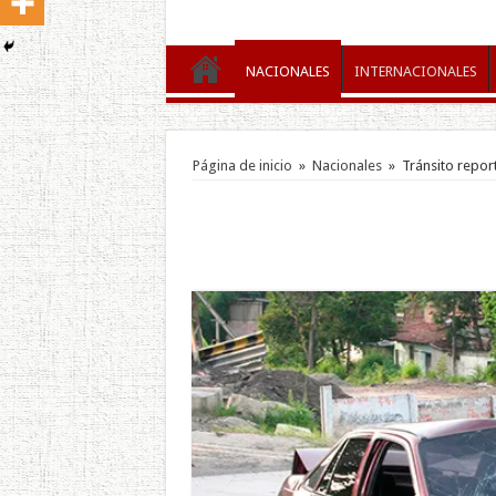
NACIONALES
INTERNACIONALES
Página de inicio
»
Nacionales
»
Tránsito repor