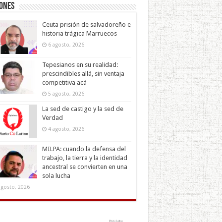
iones
Ceuta prisión de salvadoreño e
historia trágica Marruecos
6 agosto, 2026
Tepesianos en su realidad:
prescindibles allá, sin ventaja
competitiva acá
5 agosto, 2026
La sed de castigo y la sed de
Verdad
4 agosto, 2026
MILPA: cuando la defensa del
trabajo, la tierra y la identidad
ancestral se convierten en una
sola lucha
agosto, 2026