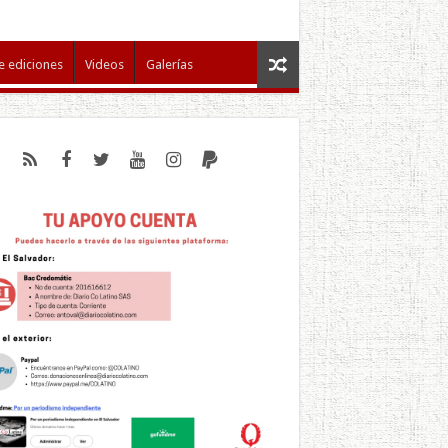
e ediciones
Videos
Galerías