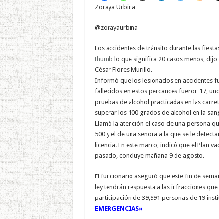
Zoraya Urbina
@zorayaurbina
Los accidentes de tránsito durante las fiest
thumb
lo que significa 20 casos menos, dijo 
César Flores Murillo.
Informó que los lesionados en accidentes f
fallecidos en estos percances fueron 17, u
pruebas de alcohol practicadas en las carre
superar los 100 grados de alcohol en la san
Llamó la atención el caso de una persona qu
500 y el de una señora a la que se le detec
licencia. En este marco, indicó que el Plan v
pasado, concluye mañana 9 de agosto.
El funcionario aseguró que este fin de sema
ley tendrán respuesta a las infracciones que
participación de 39,991 personas de 19 insti
EMERGENCIAS»